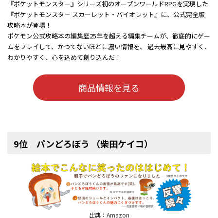
『ポケットモンスター』シリーズ初のオープンワールドRPGを実現した
『ポケットモンスター スカーレット・バイオレット』に、公式完全版
攻略本が登場！
ポケモン公式攻略本の編集歴25年を超える編集チームが、徹底的にゲー
ムをプレイして、かつてないほどに濃い情報を、 過去最高に見やすく、
わかりやすく、心を込めて創り込んだ！
商品情報を見る
9位 パンどろぼう （柴田ケイコ）
出典：
Amazon