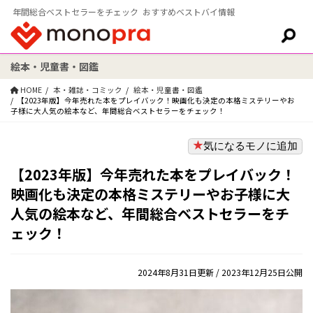
年間総合ベストセラーをチェック おすすめベストバイ情報
絵本・児童書・図鑑
検索:
HOME
本・雑誌・コミック
絵本・児童書・図鑑
【2023年版】今年売れた本をプレイバック！映画化も決定の本格ミステリーやお
子様に大人気の絵本など、年間総合ベストセラーをチェック！
気になるモノに追加
【2023年版】今年売れた本をプレイバック！
映画化も決定の本格ミステリーやお子様に大
人気の絵本など、年間総合ベストセラーをチ
ェック！
2024年8月31日更新
/ 2023年12月25日公開