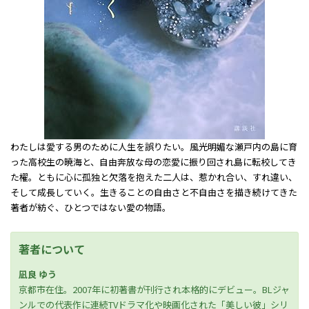
――わたしは愛する男のために人生を誤りたい。風光明媚な瀬戸内の島に育
った高校生の暁海と、自由奔放な母の恋愛に振り回され島に転校してき
た櫂。ともに心に孤独と欠落を抱えた二人は、惹かれ合い、すれ違い、
そして成長していく。生きることの自由さと不自由さを描き続けてきた
著者が紡ぐ、ひとつではない愛の物語。
著者について
凪良 ゆう
京都市在住。2007年に初著書が刊行され本格的にデビュー。BLジャ
ンルでの代表作に連続TVドラマ化や映画化された「美しい彼」シリ