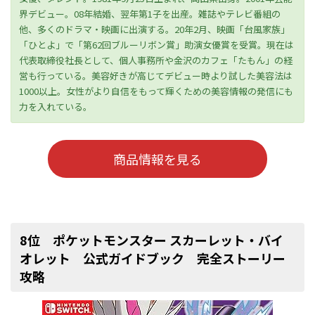
界デビュー。08年結婚、翌年第1子を出産。雑誌やテレビ番組の
他、多くのドラマ・映画に出演する。20年2月、映画「台風家族」
「ひとよ」で「第62回ブルーリボン賞」助演女優賞を受賞。現在は
代表取締役社長として、個人事務所や金沢のカフェ「たもん」の経
営も行っている。美容好きが高じてデビュー時より試した美容法は
1000以上。女性がより自信をもって輝くための美容情報の発信にも
力を入れている。
商品情報を見る
8位 ポケットモンスター スカーレット・バイ
オレット 公式ガイドブック 完全ストーリー
攻略