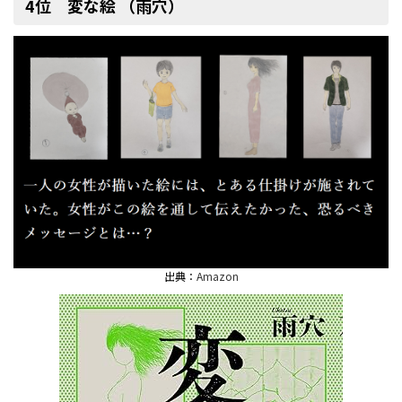
4位 変な絵 （雨穴）
出典：
Amazon