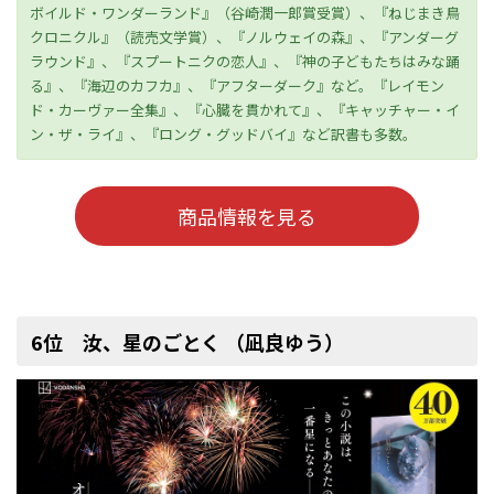
ボイルド・ワンダーランド』（谷崎潤一郎賞受賞）、『ねじまき鳥
クロニクル』（読売文学賞）、『ノルウェイの森』、『アンダーグ
ラウンド』、『スプートニクの恋人』、『神の子どもたちはみな踊
る』、『海辺のカフカ』、『アフターダーク』など。『レイモン
ド・カーヴァー全集』、『心臓を貫かれて』、『キャッチャー・イ
ン・ザ・ライ』、『ロング・グッドバイ』など訳書も多数。
商品情報を見る
6位 汝、星のごとく （凪良ゆう）