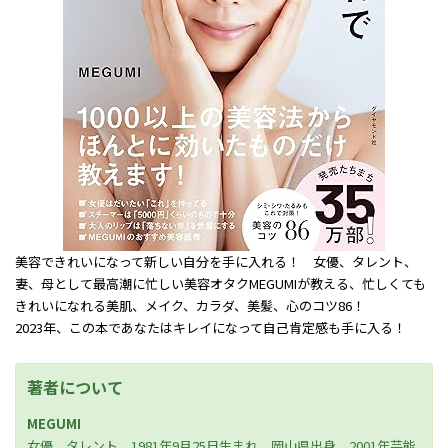
美容できれいになって新しい自分を手に入れる！ 女優、タレント、
妻、母として最高潮に忙しい美容オタクMEGUMIが教える、忙しくても
きれいになれる美肌、メイク、カラダ、美髪、心のコツ86！
2023年、この本であなたはキレイになって自己肯定感も手に入る！
著者について
MEGUMI
女優、タレント。1981年9月25日生まれ、岡山県出身。2001年芸能