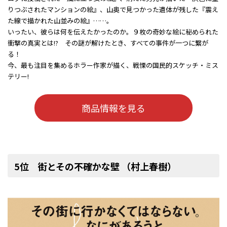
りつぶされたマンションの絵』、山奥で見つかった遺体が残した『震え
た線で描かれた山並みの絵』……。
いったい、彼らは何を伝えたかったのか――。９枚の奇妙な絵に秘められた
衝撃の真実とは!? その謎が解けたとき、すべての事件が一つに繋が
る！
今、最も注目を集めるホラー作家が描く、戦慄の国民的スケッチ・ミス
テリー!
商品情報を見る
5位 街とその不確かな壁 （村上春樹）