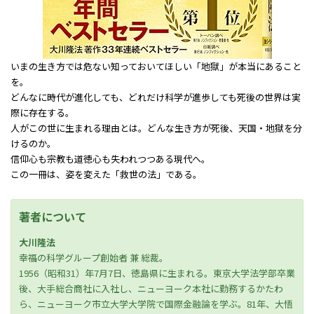
いまの生き方では危ない――知っておいてほしい「地獄」が本当にあること
を。
どんなに時代が進化しても、どれだけ科学が進歩しても死後の世界は実
際に存在する。
人がこの世に生まれる理由とは。どんな生き方が死後、天国・地獄を分
けるのか。
信仰心も宗教も道徳心も失われつつある現代へ。
この一冊は、姿を変えた「救世の法」である。
著者について
大川隆法
幸福の科学グループ創始者 兼 総裁。
1956（昭和31）年7月7日、徳島県に生まれる。東京大学法学部卒業
後、大手総合商社に入社し、ニューヨーク本社に勤務するかたわ
ら、ニューヨーク市立大学大学院で国際金融論を学ぶ。81年、大悟