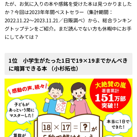
たが、お気に入りの本や感銘を受けた本は見つかりました
か？今回は2023年年間ベストセラー（集計期間：
2022.11.22～2023.11.21／日販調べ）から、総合ランキン
グトップテンをご紹介。まだ読んでない方も休暇中にお手
にしてみては？
1位 小学生がたった1日で19×19までかんぺき
に暗算できる本 （小杉拓也）