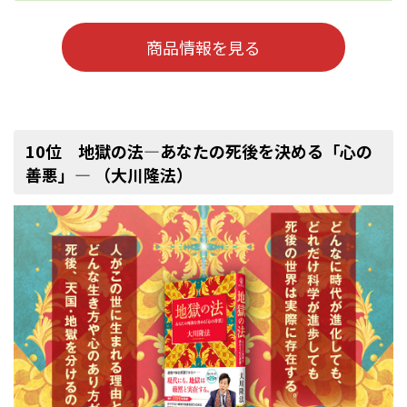
商品情報を見る
10位 地獄の法―あなたの死後を決める「心の
善悪」― （大川隆法）