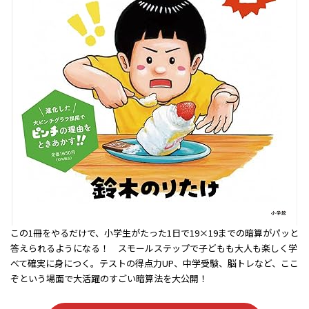
この1冊をやるだけで、小学生がたった1日で19×19までの暗算がパッと
答えられるようになる！ スモールステップで子どもも大人も楽しく学
べて確実に身につく。テストの得点力UP、中学受験、脳トレなど、ここ
ぞという場面で大活躍のすごい暗算法を大公開！