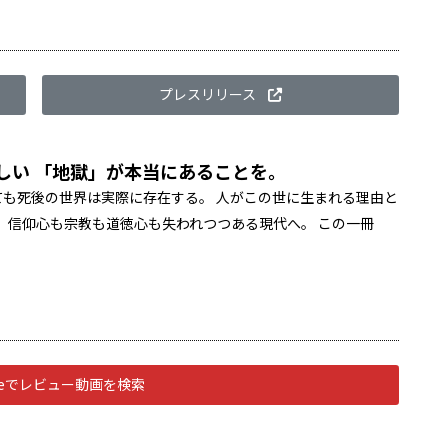
プレスリリース
ほしい 「地獄」が本当にあることを。
も死後の世界は実際に存在する。 人がこの世に生まれる理由と
 信仰心も宗教も道徳心も失われつつある現代へ。 この一冊
ubeでレビュー動画を検索