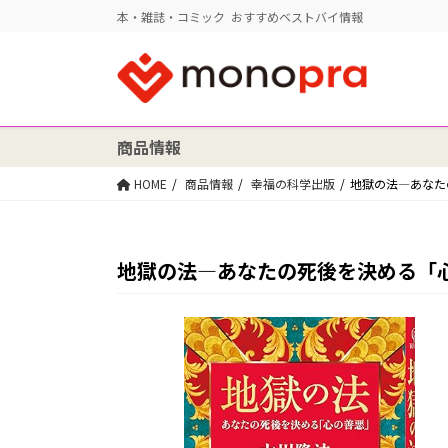
本・雑誌・コミック おすすめベストバイ情報
商品情報
HOME
商品情報
幸福の科学出版
地獄の法―あなたの
地獄の法―あなたの死後を決める「心の善