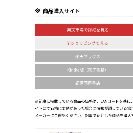
商品購入サイト
楽天市場で詳細を見る
Y!ショッピングで見る
楽天ブックス
Kindle版（電子書籍）
紀伊國屋書店
※記事に掲載している商品の価格は、JANコードを基に、
イトにて価格に変動があった場合は情報が誤っている場
メーカーにご確認ください。記事で紹介した商品を購入