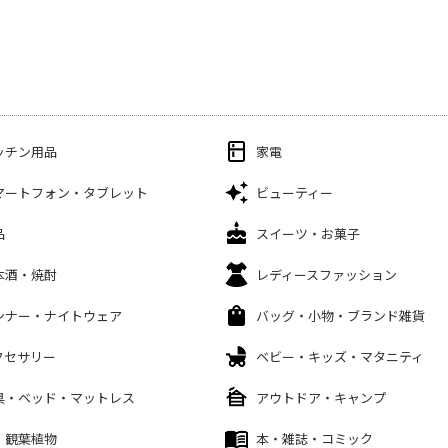
ッチン用品
家電
マートフォン・タブレット
ビューティー
品
スイーツ・お菓子
本酒・焼酎
レディースファッション
ンナー・ナイトウェア
バッグ・小物・ブランド雑貨
クセサリー
ベビー・キッズ・マタニティ
具・ベッド・マットレス
アウトドア・キャンプ
・観葉植物
本・雑誌・コミック