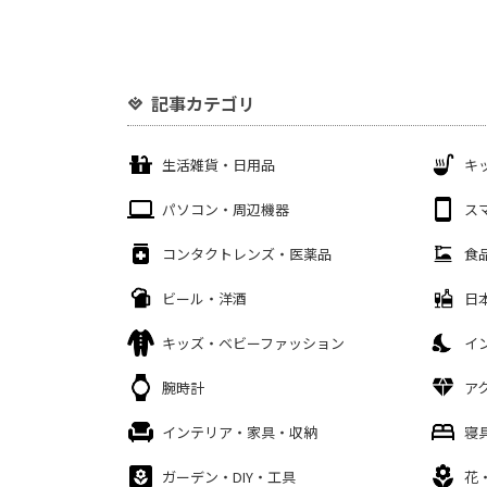
記事カテゴリ
生活雑貨・日用品
キ
パソコン・周辺機器
ス
コンタクトレンズ・医薬品
食
ビール・洋酒
日
キッズ・ベビーファッション
イ
腕時計
ア
インテリア・家具・収納
寝
ガーデン・DIY・工具
花