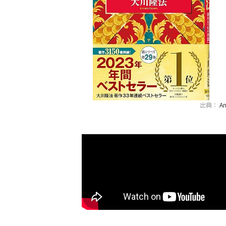
出典：
A