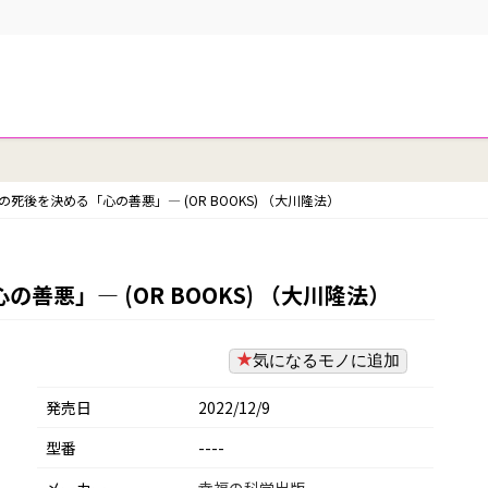
死後を決める「心の善悪」― (OR BOOKS) （大川隆法）
悪」― (OR BOOKS) （大川隆法）
気になるモノに追加
発売日
2022/12/9
型番
----