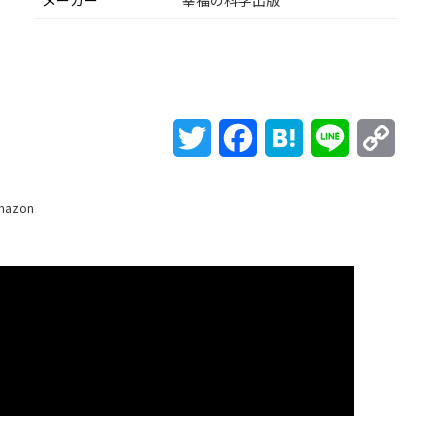
メーカー
幸福の科学出版
Twitter
Facebook
Hatena
Line
Copy
Link
mazon