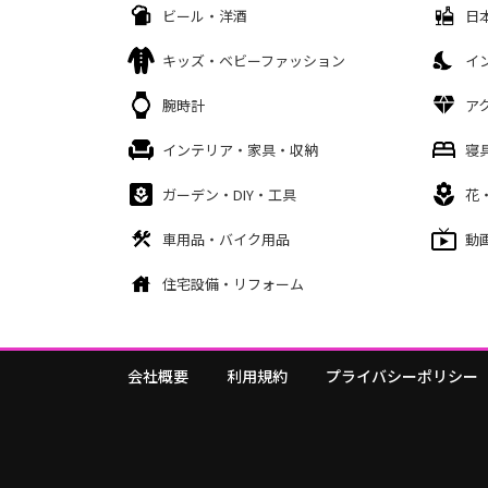
ビール・洋酒
日
キッズ・ベビーファッション
イ
腕時計
ア
インテリア・家具・収納
寝
ガーデン・DIY・工具
花
車用品・バイク用品
動
住宅設備・リフォーム
会社概要
利用規約
プライバシーポリシー