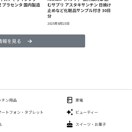
 プラセンタ 国内製造
むサプリ アスタキサンチン 日焼け
止めなど化粧品サンプル付き 30日
分
2025年8月23日
情報を見る
ッチン用品
家電
マートフォン・タブレット
ビューティー
品
スイーツ・お菓子