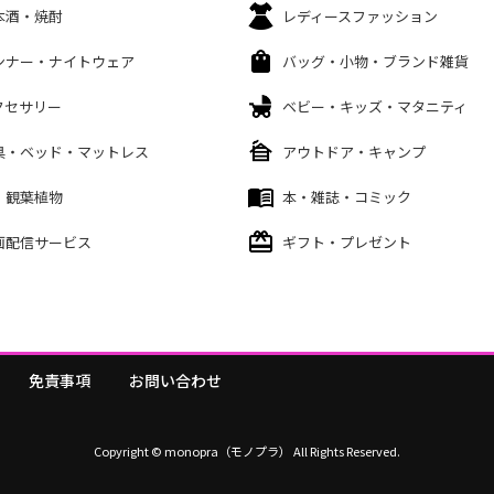
本酒・焼酎
レディースファッション
ンナー・ナイトウェア
バッグ・小物・ブランド雑貨
クセサリー
ベビー・キッズ・マタニティ
具・ベッド・マットレス
アウトドア・キャンプ
・観葉植物
本・雑誌・コミック
画配信サービス
ギフト・プレゼント
免責事項
お問い合わせ
Copyright © monopra（モノプラ） All Rights Reserved.