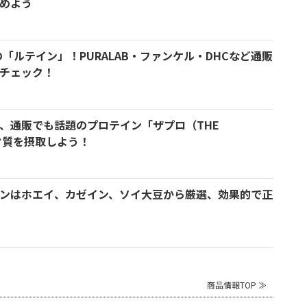
めよう
「ルテイン」！PURALAB・ファンケル・DHCなど通販
チェック！
、通販でも話題のプロテイン「ザプロ（THE
パク質を摂取しよう！
ンはホエイ、カゼイン、ソイ大豆から厳選、効果的で正
商品情報TOP ≫