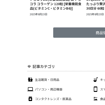
コラ コラーゲン 120粒 [栄養機能食
たっぷり贅沢
品(ビタミンC・ビタミンB6)]
30日分 60粒
2025年8月23日
2025年8月23日
商品
記事カテゴリ
生活雑貨・日用品
キ
パソコン・周辺機器
ス
コンタクトレンズ・医薬品
食