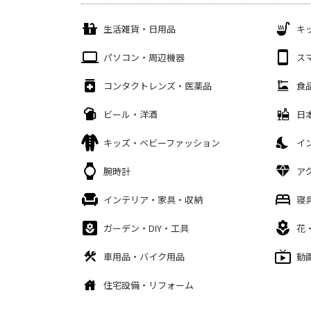
生活雑貨・日用品
キ
パソコン・周辺機器
ス
コンタクトレンズ・医薬品
食
ビール・洋酒
日
キッズ・ベビーファッション
イ
腕時計
ア
インテリア・家具・収納
寝
ガーデン・DIY・工具
花
車用品・バイク用品
動
住宅設備・リフォーム