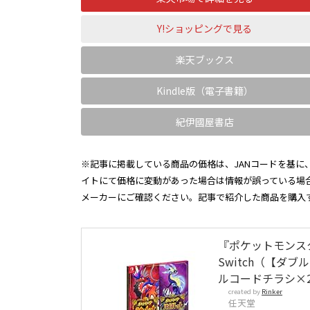
Y!ショッピングで見る
楽天ブックス
Kindle版（電子書籍）
紀伊國屋書店
※記事に掲載している商品の価格は、JANコードを基に、
イトにて価格に変動があった場合は情報が誤っている場
メーカーにご確認ください。記事で紹介した商品を購入
『ポケットモンス
Switch（【ダ
ルコードチラシ×
created by
Rinker
任天堂