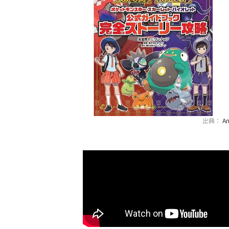
出典：
A