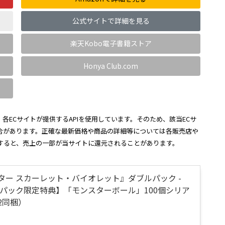
公式サイトで詳細を見る
楽天Kobo電子書籍ストア
Honya Club.com
各ECサイトが提供するAPIを使用しています。そのため、該当ECサ
合があります。正確な最新価格や商品の詳細等については各販売店や
すると、売上の一部が当サイトに還元されることがあります。
ター スカーレット・バイオレット』ダブルパック -
ブルパック限定特典】「モンスターボール」100個シリア
2同梱）