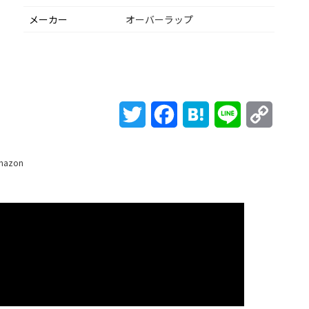
メーカー
オーバーラップ
Twitter
Facebook
Hatena
Line
Copy
Link
mazon