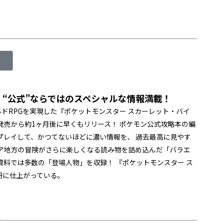
 “公式”ならではのスペシャルな情報満載！
ドRPGを実現した『ポケットモンスター スカーレット・バイ
発売から約1ヶ月後に早くもリリース！ ポケモン公式攻略本の編
プレイして、かつてないほどに濃い情報を、 過去最高に見やす
ア地方の冒険がさらに楽しくなる読み物を詰め込んだ「バラエ
資料では多数の「登場人物」を収録！ 『ポケットモンスター ス
冊に仕上がっている。