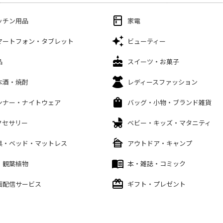
ッチン用品
家電
マートフォン・タブレット
ビューティー
品
スイーツ・お菓子
本酒・焼酎
レディースファッション
ンナー・ナイトウェア
バッグ・小物・ブランド雑貨
クセサリー
ベビー・キッズ・マタニティ
具・ベッド・マットレス
アウトドア・キャンプ
・観葉植物
本・雑誌・コミック
画配信サービス
ギフト・プレゼント