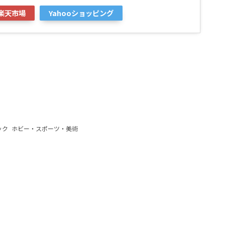
楽天市場
Yahooショッピング
ック
ホビー・スポーツ・美術