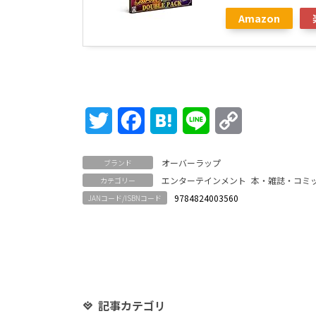
Amazon
Twitter
Facebook
Hatena
Line
Copy
Link
オーバーラップ
ブランド
エンターテインメント
本・雑誌・コミ
カテゴリー
9784824003560
JANコード/ISBNコード
記事カテゴリ