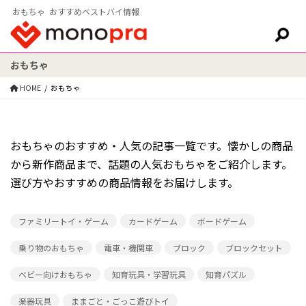
おもちゃ おすすめベストバイ情報
おもちゃ
検索:
HOME
おもちゃ
おもちゃのおすすめ・人気の記事一覧です。懐かしの商品
から新作商品まで、話題の人気おもちゃをご紹介します。
選び方やおすすめの商品情報をお届けします。
ファミリートイ・ゲーム
カードゲーム
ボードゲーム
乗り物のおもちゃ
電車・機関車
ブロック
ブロックセット
ベビー向けおもちゃ
知育玩具・学習玩具
知育パズル
楽器玩具
ままごと・ごっこ遊びトイ