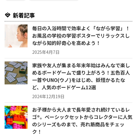
新着記事
毎日の入浴時間で効率よく「ながら学習」！
お風呂の学校の学習ポスターでリラックスし
ながら知的好奇心を高めよう！
2025年4月7日
家族や友人が集まる年末年始はみんなで楽し
めるボードゲームで盛り上がろう！五色百人
一首やUNO(ウノ)をはじめ、妖怪かるたな
ど、人気のボードゲーム12選
2024年12月19日
お子様から大人まで長年愛され続けているレ
ゴ®。ベーシックセットからコレクターに人気
のシリーズものまで、売れ筋商品をチェッ
ク！