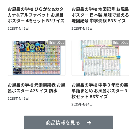
お風呂の学校 ひらがな&カタ
お風呂の学校 地図記号 お風呂
カナ&アルファベット お風呂
ポスター 日本製 意味で覚える
ポスター 4枚セット B3サイズ
地図記号 中学受験 B3サイズ
2025年4月6日
2025年4月6日
BrightKids
BrightKids
お風呂の学校 元素周期表 お風
お風呂の学校 中学３年間の英
呂ポスター A2サイズ 防水
単語まとめ お風呂ポスター 3
枚セット B3サイズ
2025年4月6日
2025年4月4日
商品情報を見る