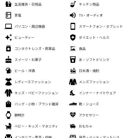
生活雑貨・日用品
キッチン用品
家電
TV・オーディオ
パソコン・周辺機器
スマートフォン・タブレット
ビューティー
ダイエット・ヘルス
コンタクトレンズ・医薬品
食品
スイーツ・お菓子
水・ソフトドリンク
ビール・洋酒
日本酒・焼酎
レディースファッション
メンズファッション
キッズ・ベビーファッション
インナー・ナイトウェア
バッグ・小物・ブランド雑貨
靴・シューズ
腕時計
アクセサリー
ベビー・キッズ・マタニティ
おもちゃ
インテリア・家具・収納
寝具・ベッド・マットレス