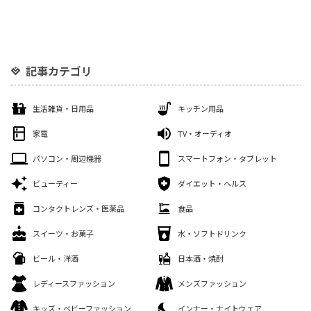
記事カテゴリ
生活雑貨・日用品
キッチン用品
家電
TV・オーディオ
パソコン・周辺機器
スマートフォン・タブレット
ビューティー
ダイエット・ヘルス
コンタクトレンズ・医薬品
食品
スイーツ・お菓子
水・ソフトドリンク
ビール・洋酒
日本酒・焼酎
レディースファッション
メンズファッション
キッズ・ベビーファッション
インナー・ナイトウェア