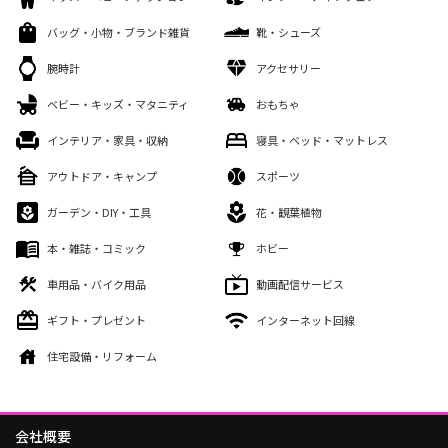
バッグ・小物・ブランド雑貨
靴・シューズ
腕時計
アクセサリー
ベビー・キッズ・マタニティ
おもちゃ
インテリア・家具・収納
寝具・ベッド・マットレス
アウトドア・キャンプ
スポーツ
ガーデン・DIY・工具
花・観葉植物
本・雑誌・コミック
ホビー
車用品・バイク用品
動画配信サービス
ギフト・プレゼント
インターネット回線
住宅設備・リフォーム
会社概要