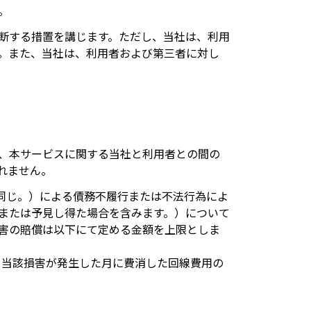
。
断する措置を講じます。ただし、当社は、利用
。また、当社は、利用者および第三者に対し
、本サービスに関する当社と利用者との間の
れません。
同じ。）による債務不履行または不法行為によ
または予見し得た場合を含みます。）について
害の賠償は以下にて定める金額を上限としま
て当該損害が発生した月に費消した回線費用の