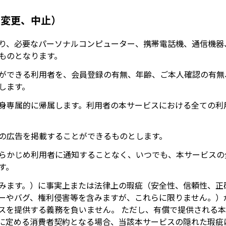
、変更、中止）
り、必要なパーソナルコンピューター、携帯電話機、通信機器
ものとなります。
ができる利用者を、会員登録の有無、年齢、ご本人確認の有無
します。
身専属的に帰属します。利用者の本サービスにおける全ての利
の広告を掲載することができるものとします。
らかじめ利用者に通知することなく、いつでも、本サービスの
す。
みます。）に事実上または法律上の瑕疵（安全性、信頼性、正
ーやバグ、権利侵害等を含みますが、これらに限りません。）
スを提供する義務を負いません。 ただし、有償で提供される
に定める消費者契約となる場合、当該本サービスの隠れた瑕疵