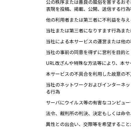
公の秩序または善良の風俗を害するおそ
表現を投稿、掲載、公開、送信する行為
他の利用者または第三者に不利益を与え
当社または第三者になりすます行為また
当社による本サービスの運営または他の
当社の事前の同意を得ずに営利を目的と
URL改ざんや特殊な方法等により、本
本サービスの不具合を利用した故意の不
当社のネットワークおよびインターネッ
る行為
サーバにウイルス等の有害なコンピュー
法令、裁判所の判決、決定もしくは命令
異性との出会い、交際等を希望すること