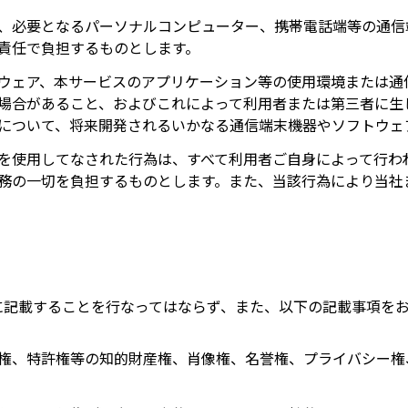
、必要となるパーソナルコンピューター、携帯電話端等の通信
責任で負担するものとします。
ウェア、本サービスのアプリケーション等の使用環境または通
場合があること、およびこれによって利用者または第三者に生
について、将来開発されるいかなる通信端末機器やソフトウェ
を使用してなされた行為は、すべて利用者ご自身によって行わ
務の一切を負担するものとします。また、当該行為により当社
に記載することを行なってはならず、また、以下の記載事項を
権、特許権等の知的財産権、肖像権、名誉権、プライバシー権