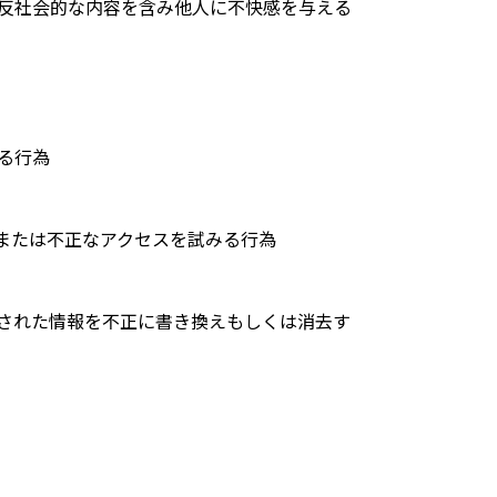
反社会的な内容を含み他人に不快感を与える
る行為
または不正なアクセスを試みる行為
された情報を不正に書き換えもしくは消去す