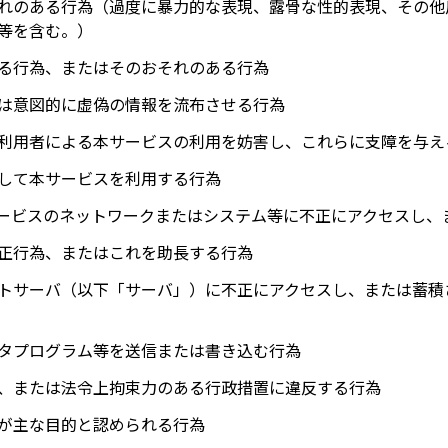
れのある行為（過度に暴力的な表現、露骨な性的表現、その他
等を含む。）
る行為、またはそのおそれのある行為
は意図的に虚偽の情報を流布させる行為
利用者による本サービスの利用を妨害し、これらに支障を与え
して本サービスを利用する行為
サービスのネットワークまたはシステム等に不正にアクセスし、
正行為、またはこれを助長する行為
トサーバ（以下「サーバ」）に不正にアクセスし、または蓄積
タプログラム等を送信または書き込む行為
、または法令上拘束力のある行政措置に違反する行為
が主な目的と認められる行為