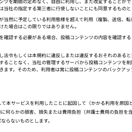
ンツを期間の定めなく、自由に利用し、また改変することがで
は当社の指定する第三者に行使しないことにも同意するものと
が当然に予定している利用態様を超えて利用（複製、送信、転
けた場合はこの限りではありません。
を確認する必要がある場合、投稿コンテンツの内容を確認する
し法令もしくは本規約に違反しまたは違反するおそれのあると
することなく、当社の管理するサーバから投稿コンテンツを削
きます。そのため、利用者は常に投稿コンテンツのバックアッ
して本サービスを利用したことに起因して（かかる利用を原因
的に何らかの損害、損失または費用負担（弁護士費用の負担を
ばならないものとします。