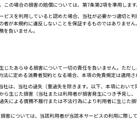
。この場合の損害の賠償については、第7条第2項を準用します
ービスを利用していると認めた場合、当社が必要かつ適切と判
の者が本規約に違反しないことを保証するものではありません
務を負いません。
生じたあらゆる損害について一切の責任を負いません。ただし
約法に定める消費者契約となる場合、本項の免責規定は適用さ
当社は、当社の過失（重過失を除きます。以下、本項において
から生じた損害（当社または利用者が損害発生につき予見し、
過失による債務不履行または不法行為により利用者に生じた損
じた損害については、当該利用者が当該本サービスの利用に際し