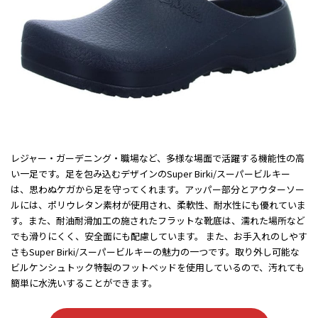
レジャー・ガーデニング・職場など、多様な場面で活躍する機能性の高
い一足です。足を包み込むデザインのSuper Birki/スーパービルキー
は、思わぬケガから足を守ってくれます。アッパー部分とアウターソー
ルには、ポリウレタン素材が使用され、柔軟性、耐水性にも優れていま
す。また、耐油耐滑加工の施されたフラットな靴底は、濡れた場所など
でも滑りにくく、安全面にも配慮しています。 また、お手入れのしやす
さもSuper Birki/スーパービルキーの魅力の一つです。取り外し可能な
ビルケンシュトック特製のフットベッドを使用しているので、汚れても
簡単に水洗いすることができます。