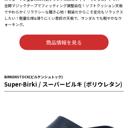
全開マジックテープでフィッティング調整自在！ソフトクッション天板
でやわらかくリラクシーな履き心地！軽装だからこそ足元もリラックス
したい！軽量仕様&滑りにくい意匠の天板で、サンダルでも軽やかなウ
ォーキング。
商品情報を見る
BIRKENSTOCK(ビルケンシュトック)
Super-Birki / スーパービルキ (ポリウレタン)