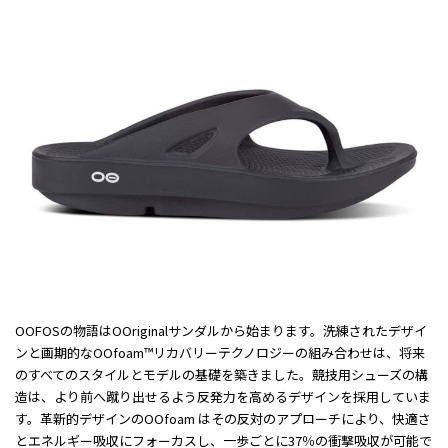
OOFOSの物語はOOriginalサンダルから始まります。洗練されたデザイ
ンと画期的なOOfoam™リカバリーテクノロジーの組み合わせは、将来
のすべてのスタイルとモデルの基礎を築きました。競技用シューズの構
造は、より前へ蹴り出せるよう反発力を高めるデザインを採用していま
す。革新的デザインのOOfoam はその反対のアプローチにより、快適さ
とエネルギー吸収にフォーカスし、一歩ごとに37％の衝撃吸収が可能で