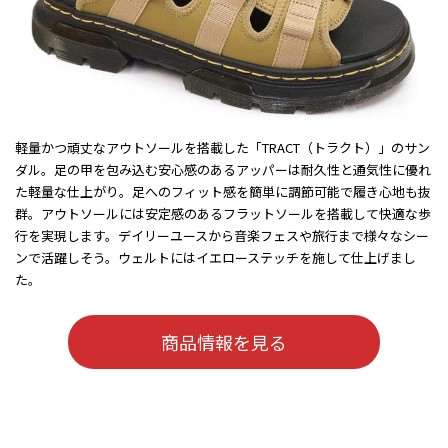
軽量かつ頑丈なアウトソールを搭載した「TRACT（トラクト）」のサン
ダル。足の甲を包み込む安心感のあるアッパーは耐久性と通気性に優れ
た軽量な仕上がり。足へのフィット感を簡単に調節可能で履き心地も抜
群。アウトソールには安定感のあるフラットソールを搭載して快適な歩
行を実現します。デイリーユースから音楽フェスや旅行まで様々なシー
ンで活躍しそう。ウェルトにはイエローステッチを施して仕上げまし
た。
商品情報を見る