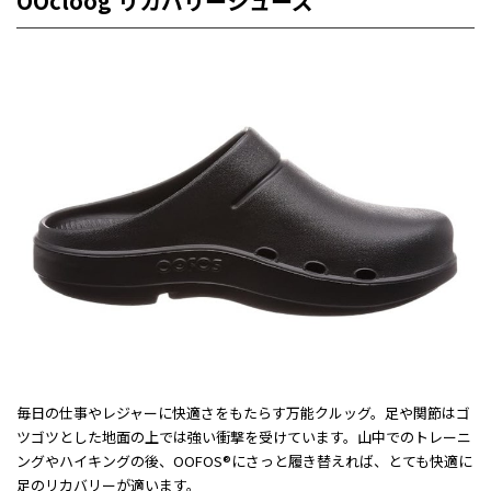
OOcloog リカバリーシューズ
毎日の仕事やレジャーに快適さをもたらす万能クルッグ。足や関節はゴ
ツゴツとした地面の上では強い衝撃を受けています。山中でのトレーニ
ングやハイキングの後、OOFOS®にさっと履き替えれば、とても快適に
足のリカバリーが適います。