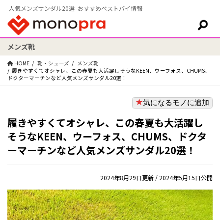
人気メンズサンダル20選 おすすめベストバイ情報
メンズ靴
検索:
HOME
靴・シューズ
メンズ靴
履きやすくてオシャレ、この春夏も大活躍しそうなKEEN、ウーフォス、CHUMS、
ドクターマーチンなど人気メンズサンダル20選！
気になるモノに追加
履きやすくてオシャレ、この春夏も大活躍し
そうなKEEN、ウーフォス、CHUMS、ドクタ
ーマーチンなど人気メンズサンダル20選！
2024年8月29日更新
/ 2024年5月15日公開