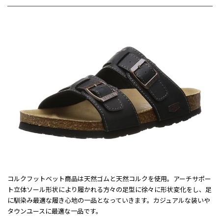
コルクフットベット商品は天然ゴムと天然コルクを使用。アーチサポー
ト立体ソール形状により履かれる方々の足型に徐々に形状変化をし、足
に馴染み最適な履き心地の一品となっていきます。カジュアルな装いや
タウンユースに最適な一品です。