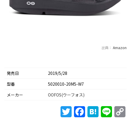
出典：
Amazon
発売日
2019/5/28
型番
5020010-20M5-W7
メーカー
OOFOS(ウーフォス)
Twitter
Facebook
Hatena
Line
Co
Li