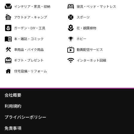
インテリア・家具・収納
寝具・ベッド・マットレス
アウトドア・キャンプ
スポーツ
ガーデン・DIY・工具
花・観葉植物
本・雑誌・コミック
ホビー
車用品・バイク用品
動画配信サービス
ギフト・プレゼント
インターネット回線
住宅設備・リフォーム
会社概要
利用規約
プライバシーポリシー
免責事項