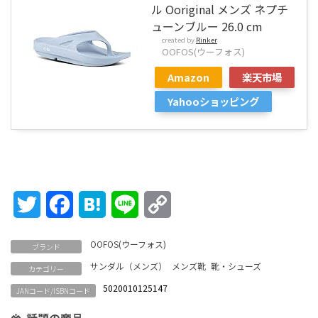
ル Ooriginal メンズ ネプチ
ューンブルー 26.0 cm
created by
Rinker
OOFOS(ウーフォス)
Amazon
楽天市場
Yahooショッピング
Twitter
Facebook
Hatena
Line
Copy
Link
OOFOS(ウーフォス)
ブランド
サンダル（メンズ）
メンズ靴
靴・シューズ
カテゴリー
5020010125147
JANコード/ISBNコード