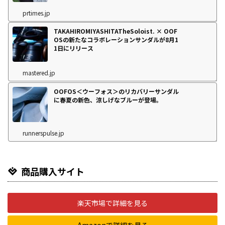
prtimes.jp
TAKAHIROMIYASHITATheSoloist. × OOF
OSの新たなコラボレーションサンダルが8月1
1日にリリース
mastered.jp
OOFOS＜ウーフォス＞のリカバリーサンダル
に春夏の新色、涼しげなブルーが登場。
runnerspulse.jp
商品購入サイト
楽天市場で詳細を見る