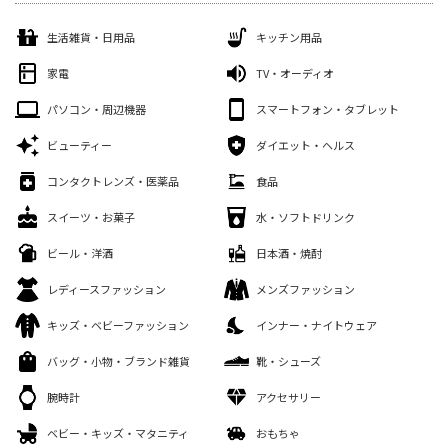
生活雑貨・日用品
キッチン用品
家電
TV・オーディオ
パソコン・周辺機器
スマートフォン・タブレット
ビューティー
ダイエット・ヘルス
コンタクトレンズ・医薬品
食品
スイーツ・お菓子
水・ソフトドリンク
ビール・洋酒
日本酒・焼酎
レディースファッション
メンズファッション
キッズ・ベビーファッション
インナー・ナイトウェア
バッグ・小物・ブランド雑貨
靴・シューズ
腕時計
アクセサリー
ベビー・キッズ・マタニティ
おもちゃ