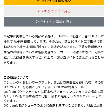
Amazonで詳細を見る
Y!ショッピングで見る
公式サイトで詳細を見る
※記事に掲載している商品の価格は、JANコードを基に、各ECサイトが
提供するAPIを使用しています。そのため、該当ECサイトにて価格に変
動があった場合は情報が誤っている場合があります。正確な最新価格や
商品の詳細等については各販売店やメーカーにご確認ください。記事で
紹介した商品を購入すると、売上の一部が当サイトに還元されることが
あります。
この商品について
ランニングや激しいワークアウト、または数時間立ち続けた後、その足
はリカバリーを必要としています。 OOFOSの特殊ソール、
OOfoam（ウーフォーム）は従来のパフォーマンスシューズの構造と異
なり、37%もの衝撃吸収が可能。 疲れた足をしっかりリカバリーして
くれます。
OOfoamはEVAシューズのように型崩れをすることが無く、地面と足裏