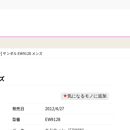
] サンダル EW9128 メンズ
ンズ
気になるモノに追加
発売日
2012/4/27
型番
EW9128