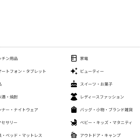
ッチン用品
家電
マートフォン・タブレット
ビューティー
品
スイーツ・お菓子
本酒・焼酎
レディースファッション
ンナー・ナイトウェア
バッグ・小物・ブランド雑貨
クセサリー
ベビー・キッズ・マタニティ
具・ベッド・マットレス
アウトドア・キャンプ