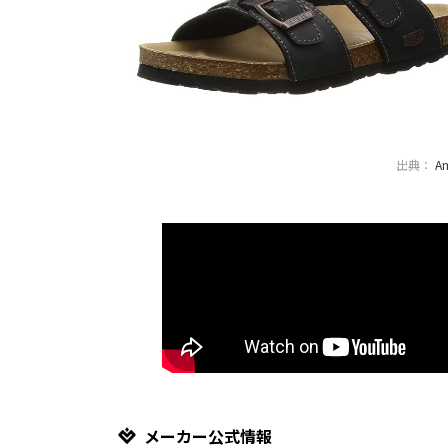
出典：
A
メーカー公式情報