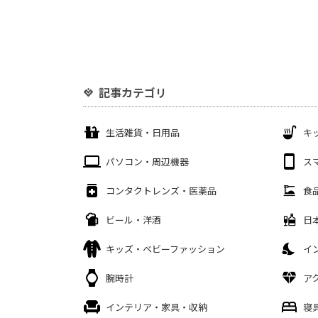
記事カテゴリ
生活雑貨・日用品
キ
パソコン・周辺機器
ス
コンタクトレンズ・医薬品
食
ビール・洋酒
日
キッズ・ベビーファッション
イ
腕時計
ア
インテリア・家具・収納
寝