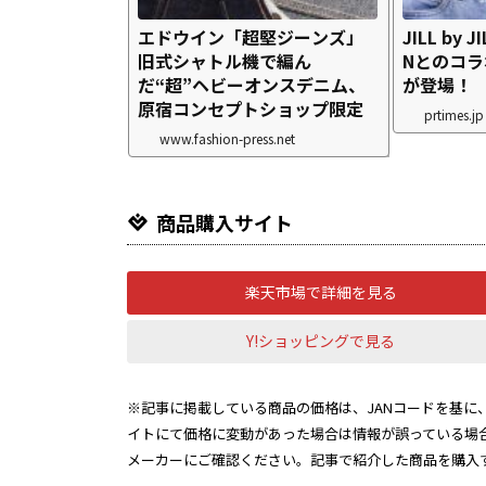
エドウイン「超堅ジーンズ」
JILL by 
旧式シャトル機で編ん
Nとのコ
だ“超”ヘビーオンスデニム、
が登場！
原宿コンセプトショップ限定
prtimes.jp
www.fashion-press.net
商品購入サイト
楽天市場で詳細を見る
Y!ショッピングで見る
※記事に掲載している商品の価格は、JANコードを基に、
イトにて価格に変動があった場合は情報が誤っている場
メーカーにご確認ください。記事で紹介した商品を購入