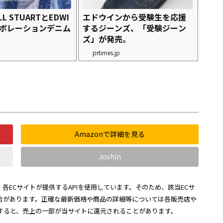
JILL STUARTとEDWI
エドウインから受験生を応援
ラボレーションデニム
するジーンズ、「受験ジーン
ズ」が発売。
prtimes.jp
Amazonで詳細を見る
Joshin
各ECサイトが提供するAPIを使用しています。そのため、該当ECサ
合があります。正確な最新価格や商品の詳細等については各販売店や
すると、売上の一部が当サイトに還元されることがあります。