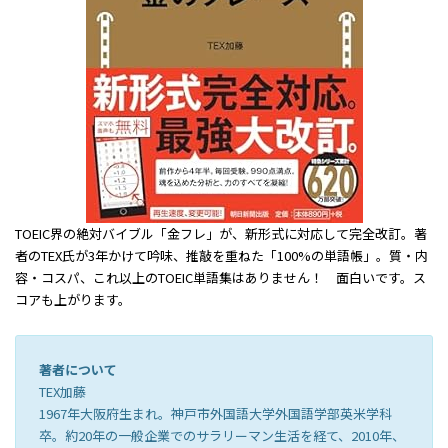
TOEIC界の絶対バイブル「金フレ」が、新形式に対応して完全改訂。著
者のTEX氏が3年かけて吟味、推敲を重ねた「100%の単語帳」。質・内
容・コスパ、これ以上のTOEIC単語集はありません！ 面白いです。ス
コアも上がります。
著者について
TEX加藤
1967年大阪府生まれ。神戸市外国語大学外国語学部英米学科
卒。約20年の一般企業でのサラリーマン生活を経て、2010年、