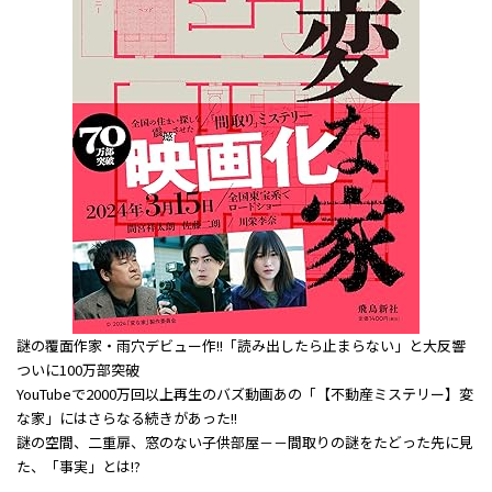
謎の覆面作家・雨穴デビュー作!!「読み出したら止まらない」と大反響
ついに100万部突破
YouTubeで2000万回以上再生のバズ動画あの「【不動産ミステリー】変
な家」にはさらなる続きがあった!!
謎の空間、二重扉、窓のない子供部屋－－間取りの謎をたどった先に見
た、「事実」とは!?