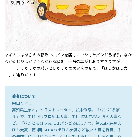
ヤギのおばあさんの頼みで、パンを届けにでかけたパンどろぼう。なか
なかたどりつかずうなだれる横を、一台の車がとおりすぎますが
―――。ほかほかのパンとほかほかの思いをのせて、「ほっかほっカ
ー」が走りだす！
著者について
柴田 ケイコ
高知県生まれ。イラストレーター、絵本作家。『パンどろぼ
う』で、第11回リブロ絵本大賞、第1回TSUTAYAえほん大賞な
ど、『パンどろぼうvsにせパンどろぼう』で、第5回未来屋え
ほん大賞、第2回TSUTAYAえほん大賞など数々の賞を受賞。そ
の他作品に、「めがねこ」シリーズ(手紙社)、「しろくま」シ