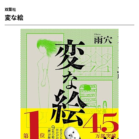
双葉社
変な絵