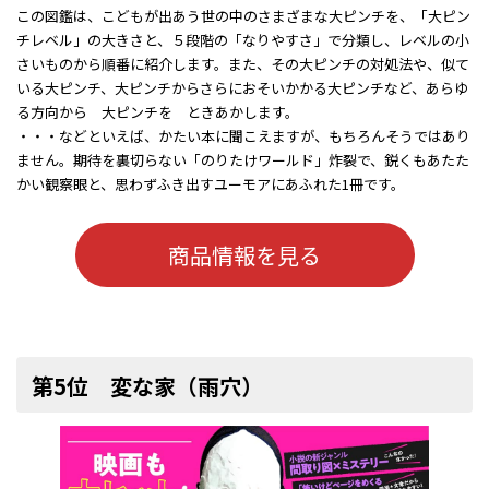
この図鑑は、こどもが出あう世の中のさまざまな大ピンチを、「大ピン
チレベル」の大きさと、５段階の「なりやすさ」で分類し、レベルの小
さいものから順番に紹介します。また、その大ピンチの対処法や、似て
いる大ピンチ、大ピンチからさらにおそいかかる大ピンチなど、あらゆ
る方向から 大ピンチを ときあかします。
・・・などといえば、かたい本に聞こえますが、もちろんそうではあり
ません。期待を裏切らない「のりたけワールド」炸裂で、鋭くもあたた
かい観察眼と、思わずふき出すユーモアにあふれた1冊です。
商品情報を見る
第5位 変な家（雨穴）