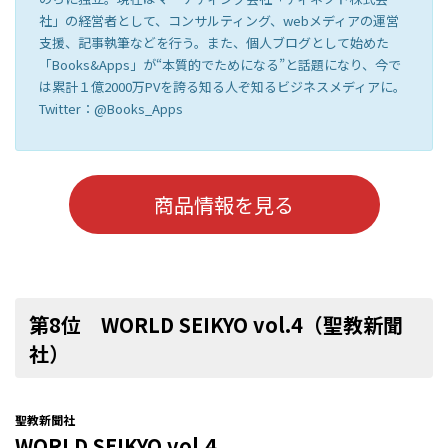
社」の経営者として、コンサルティング、webメディアの運営
支援、記事執筆などを行う。また、個人ブログとして始めた
「Books&Apps」が“本質的でためになる”と話題になり、今で
は累計１億2000万PVを誇る知る人ぞ知るビジネスメディアに。
Twitter：@Books_Apps
商品情報を見る
第8位 WORLD SEIKYO vol.4（聖教新聞
社）
聖教新聞社
WORLD SEIKYO vol.4