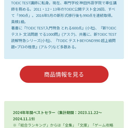
TOEIC TEST講師に転身。現在、専門学校 神田外語学院で専任講
師を務める。2011・12・13年のTOEIC公開テスト全26回、すべ
て「990点」。2016年5月の新形式移行後も990点を連続取得。
英検1級。
著書に『TOEIC TEST入門特急 とれる600点』(小社)、『新TOEIC
テスト 文法問題 でる1000問』(アスク)、共著に、新TOEIC TEST
読解特急シリーズ(小社)、『TOEIC テストBEYOND990 超上級問
題+プロの極意』(アルク)など多数ある。
商品情報を見る
2024年年間ベストセラー（集計期間：2023.11.22～
2024.11.19）
※「総合ランキング」からは「全集」「文庫」「ゲーム攻略