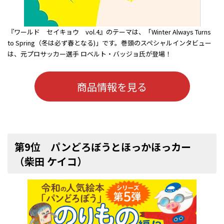
『ワールド セイキョウ vol.4』のテーマは、「Winter Always Turns
to Spring（冬は必ず春となる)」です。巻頭のスペシャルインタビュー
は、元プロサッカー選手 ロベルト・バッジョ氏が登場！
商品情報を見る
第9位 パンどろぼうとほっかほっカー
（柴田 ケイコ）