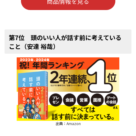
商品情報を見る
第7位 頭のいい人が話す前に考えている
こと（安達 裕哉）
出典：
Amazon