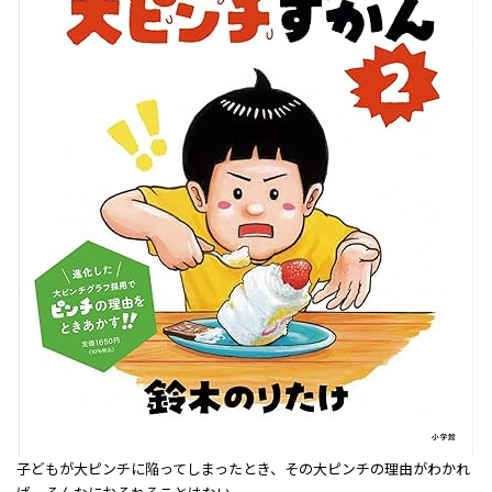
子どもが大ピンチに陥ってしまったとき、その大ピンチの理由がわかれ