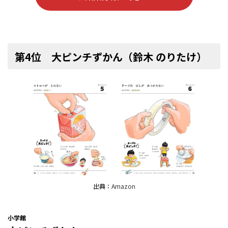
第4位 大ピンチずかん（鈴木 のりたけ）
出典：
Amazon
小学館