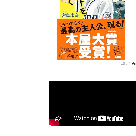
出典：
A