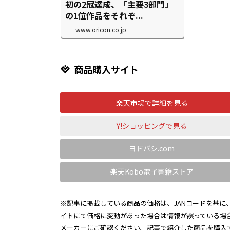
初の2冠達成、「主要3部門」
の1位作品をそれぞ...
www.oricon.co.jp
商品購入サイト
楽天市場で詳細を見る
Y!ショッピングで見る
ヨドバシ.com
楽天Kobo電子書籍ストア
※記事に掲載している商品の価格は、JANコードを基に、
イトにて価格に変動があった場合は情報が誤っている場
メーカーにご確認ください。記事で紹介した商品を購入