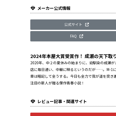
メーカー公式情報
公式サイト
FAQ
2024年本屋大賞受賞作！ 成瀬の天下取
2020年、中２の夏休みの始まりに、幼馴染の成瀬
店に毎日通い、中継に映るというのだが……。M-1
章は暗記して全うする。今日も全力で我が道を突き進
注目の新人が贈る傑作青春小説！
レビュー記事・関連サイト