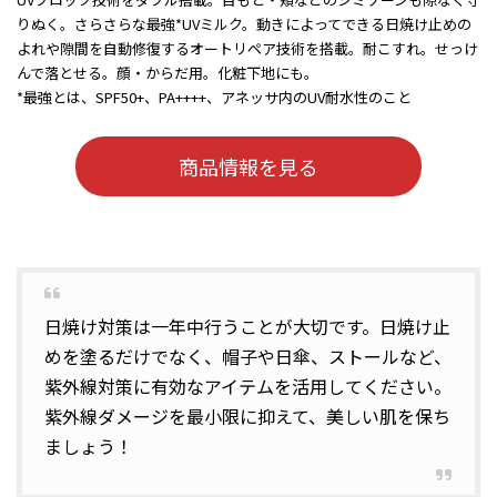
りぬく。さらさらな最強*UVミルク。動きによってできる日焼け止めの
よれや隙間を自動修復するオートリペア技術を搭載。耐こすれ。せっけ
んで落とせる。顔・からだ用。化粧下地にも。
*最強とは、SPF50+、PA++++、アネッサ内のUV耐水性のこと
商品情報を見る
日焼け対策は一年中行うことが大切です。日焼け止
めを塗るだけでなく、帽子や日傘、ストールなど、
紫外線対策に有効なアイテムを活用してください。
紫外線ダメージを最小限に抑えて、美しい肌を保ち
ましょう！