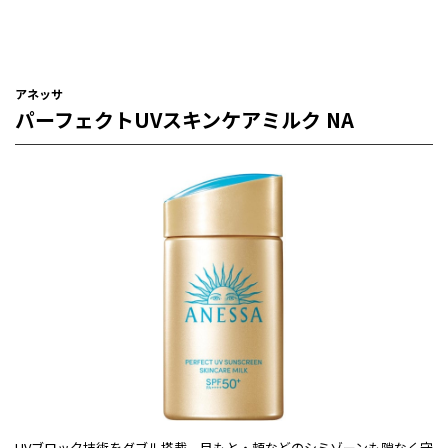
アネッサ
パーフェクトUVスキンケアミルク NA
UVブロック技術をダブル搭載。目もと・頬などのシミゾーンも隙なく守