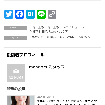
Twitter
Facebook
Hatena
Line
Copy
Link
日焼け止め
日焼け止め・UVケア
ビューティー
カテゴリー
化粧下地
日焼け止め・UVケア
#スキンケア
#日焼け止め
#UV対策
#日焼け対策
タ グ
投稿者プロフィール
monopra スタッフ
最新の投稿
2025年8月23日
身体の内側から美しく！今話題のヘリオケア ウ
ルトラD・APCドリンクなどインナーケアサプリ