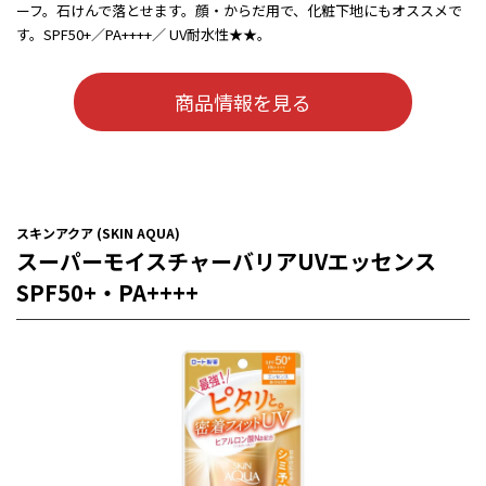
ーフ。石けんで落とせます。顔・からだ用で、化粧下地にもオススメで
す。SPF50+／PA++++／ UV耐水性★★。
商品情報を見る
スキンアクア (SKIN AQUA)
スーパーモイスチャーバリアUVエッセンス
SPF50+・PA++++