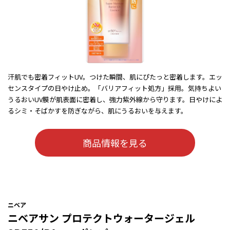
汗肌でも密着フィットUV。つけた瞬間、肌にぴたっと密着します。エッ
センスタイプの日やけ止め。「バリアフィット処方」採用。気持ちよい
うるおいUV膜が肌表面に密着し、強力紫外線から守ります。日やけによ
るシミ・そばかすを防ぎながら、肌にうるおいを与えます。
商品情報を見る
ニベア
ニベアサン プロテクトウォータージェル