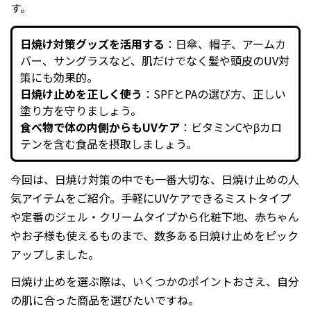
す。
日焼け対策グッズを活用する
：日傘、帽子、アームカ
バー、サングラスなど、肌だけでなく髪や頭皮のUV対
策にも効果的。
日焼け止めを正しく使う
：SPFとPAの選び方、正しい
塗り方を守りましょう。
食べ物で体の内側からもUVケア
：ビタミンCやβカロ
テンを含む食品を摂取しましょう。
今回は、日焼け対策の中でも一番大切な、日焼け止めの人
気アイテムをご紹介。手軽にUVケアできるミストタイプ
や定番のジェル・クリームタイプから化粧下地、赤ちゃん
やお子様も使えるものまで、数多ある日焼け止めをピック
アップしました。
日焼け止めを選ぶ際は、いくつかのポイントおさえ、自分
の肌に合った商品を選びたいですね。