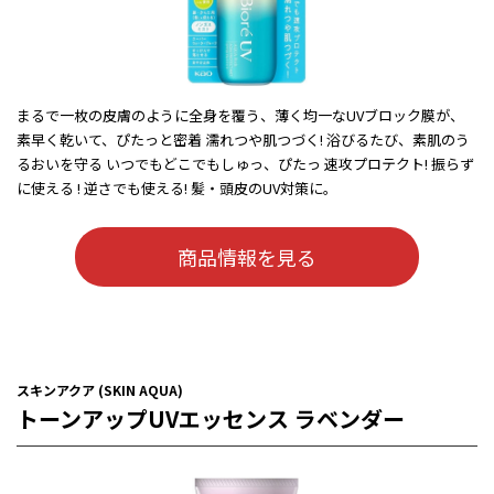
まるで一枚の皮膚のように全身を覆う、薄く均一なUVブロック膜が、
素早く乾いて、ぴたっと密着 濡れつや肌つづく! 浴びるたび、素肌のう
るおいを守る いつでもどこでもしゅっ、ぴたっ 速攻プロテクト! 振らず
に使える ! 逆さでも使える! 髪・頭皮のUV対策に。
商品情報を見る
スキンアクア (SKIN AQUA)
トーンアップUVエッセンス ラベンダー