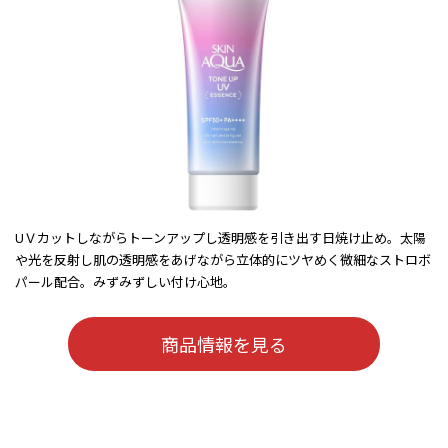
UＶカットしながらトーンアップし透明感を引き出す日焼け止め。太陽
や光を反射し肌の透明感をあげながら立体的にツヤめく微細なストロボ
パール配合。みずみずしい付け心地。
商品情報を見る