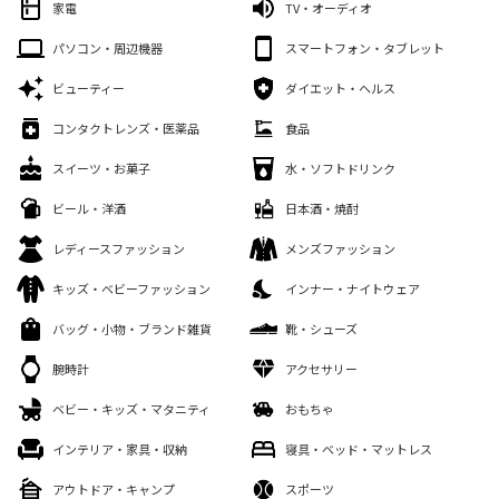
家電
TV・オーディオ
パソコン・周辺機器
スマートフォン・タブレット
ビューティー
ダイエット・ヘルス
コンタクトレンズ・医薬品
食品
スイーツ・お菓子
水・ソフトドリンク
ビール・洋酒
日本酒・焼酎
レディースファッション
メンズファッション
キッズ・ベビーファッション
インナー・ナイトウェア
バッグ・小物・ブランド雑貨
靴・シューズ
腕時計
アクセサリー
ベビー・キッズ・マタニティ
おもちゃ
インテリア・家具・収納
寝具・ベッド・マットレス
アウトドア・キャンプ
スポーツ