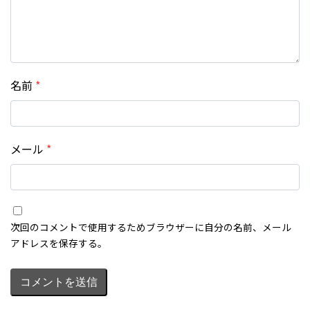
名前
*
メール
*