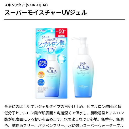
スキンアクア (SKIN AQUA)
スーパーモイスチャーUVジェル
全身にのばしやすいジェルタイプの日やけ止め。ヒアルロン酸Naと超
低分子ヒアルロン酸が肌表面と角層深くで保水し、肌吸着型ヒアルロン
酸が肌表面にうるおいを留めます。水のようなつけ心地。無香料、無着
色、鉱物油フリー、パラベンフリー。水に強いスーパーウォータープル