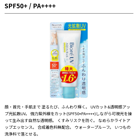
SPF50+ / PA++++
顔・首元・手肌まで 塗るたび、ふんわり輝く。 UVカット&透明感アッ
プ光拡散UV。 強力紫外線をカット(SPF50+PA++++)しながら可視光を操
って生み出す自然な透明感。 くすみリスクを防ぐ。 なめらかライトア
ップエッセンス。 合成着色料無配合。 ウォータープルーフ。 いつもの
洗浄料で落とせる。