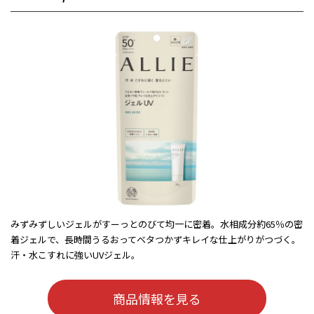
みずみずしいジェルがすーっとのびて均一に密着。水相成分約65％の密
着ジェルで、長時間うるおってベタつかずキレイな仕上がりがつづく。
汗・水こすれに強いUVジェル。
商品情報を見る