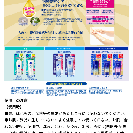
使用上の注意
【使用時】
●傷、はれもの、湿疹等の異常があるところには使わないでください。
●お肌に異常が生じていないかよく注意してお使いください。お肌に合
わない時や、使用中、赤み、はれ、かゆみ、刺激、色抜け(白斑等)や黒
ずみ等の異常が出た時、また日光があたって同じような異常が出た時