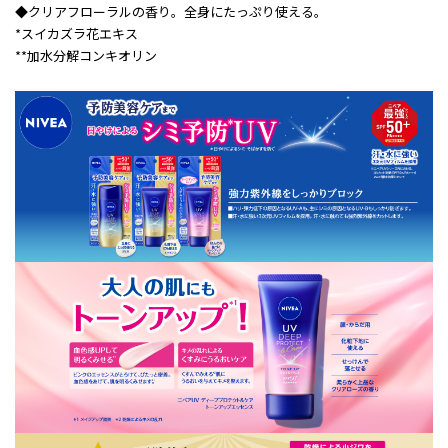
◆クリアフローラルの香り。全身にたっぷり使える。
*スイカズラ花エキス
**加水分解コンキオリン