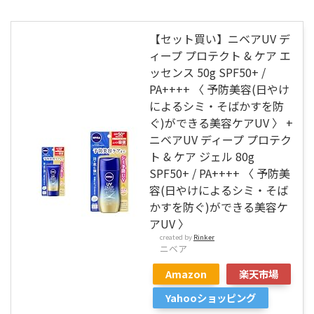
【セット買い】ニベアUV デ
ィープ プロテクト & ケア エ
ッセンス 50g SPF50+ /
PA++++ 〈 予防美容(日やけ
によるシミ・そばかすを防
ぐ)ができる美容ケアUV 〉 +
ニベアUV ディープ プロテク
ト & ケア ジェル 80g
SPF50+ / PA++++ 〈 予防美
容(日やけによるシミ・そば
かすを防ぐ)ができる美容ケ
アUV 〉
created by
Rinker
ニベア
Amazon
楽天市場
Yahooショッピング