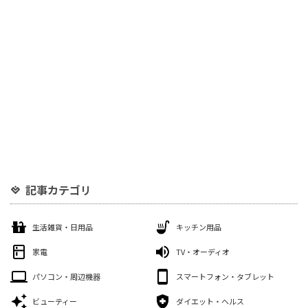
記事カテゴリ
生活雑貨・日用品
キッチン用品
家電
TV・オーディオ
パソコン・周辺機器
スマートフォン・タブレット
ビューティー
ダイエット・ヘルス