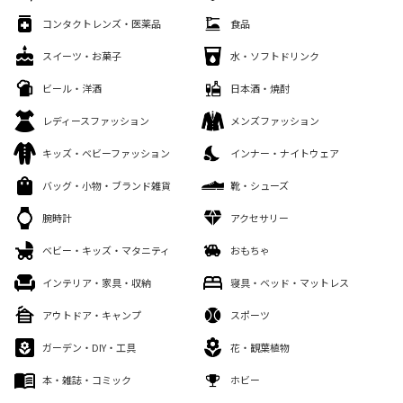
コンタクトレンズ・医薬品
食品
スイーツ・お菓子
水・ソフトドリンク
ビール・洋酒
日本酒・焼酎
レディースファッション
メンズファッション
キッズ・ベビーファッション
インナー・ナイトウェア
バッグ・小物・ブランド雑貨
靴・シューズ
腕時計
アクセサリー
ベビー・キッズ・マタニティ
おもちゃ
インテリア・家具・収納
寝具・ベッド・マットレス
アウトドア・キャンプ
スポーツ
ガーデン・DIY・工具
花・観葉植物
本・雑誌・コミック
ホビー