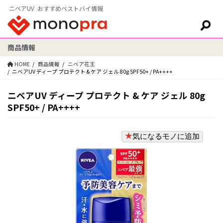
ニベアUV おすすめベストバイ情報
商品情報
検索:
HOME
商品情報
ニベア花王
ニベアUV ディープ プロテクト & ケア ジェル 80g SPF50+ / PA++++
ニベアUV ディープ プロテクト & ケア ジェル 80g
SPF50+ / PA++++
気になるモノに追加