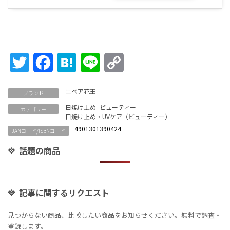
Twitter
Facebook
Hatena
Line
Copy
Link
ニベア花王
ブランド
日焼け止め
ビューティー
カテゴリー
日焼け止め・UVケア（ビューティー）
4901301390424
JANコード/ISBNコード
話題の商品
記事に関するリクエスト
見つからない商品、比較したい商品をお知らせください。無料で調査・
登録します。