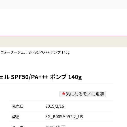
ータージェル SPF50/PA+++ ポンプ 140g
PF50/PA+++ ポンプ 140g
気になるモノに追加
発売日
2015/2/16
型番
SG_B00SM997I2_US