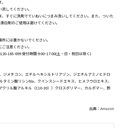
す。
い流してください。
は、すぐに洗剤でていねいにつまみ洗いしてください。また、ついた
系漂白剤のご使用は避けてください。
場所には置かないでください。
にご注意ください。
5-699 受付時間:9:00~17:00(土・日・祝日は除く)
G、ジメチコン、エチルヘキシルトリアゾン、ジエチルアミノヒドロ
ルタミン酸リシンNa、クインスシードエキス、ヒメフウロエキス、
クリル酸アルキル（C10-30））クロスポリマー、カルボマー、酢
出典：
Amazon