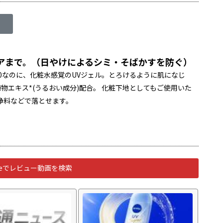
アまで。（日やけによるシミ・そばかすを防ぐ）
50なのに、化粧水感覚のUVジェル。とろけるように肌になじ
物エキス*(うるおい成分)配合。 化粧下地としてもご使用いた
浄料などで落とせます。
ubeでレビュー動画を検索