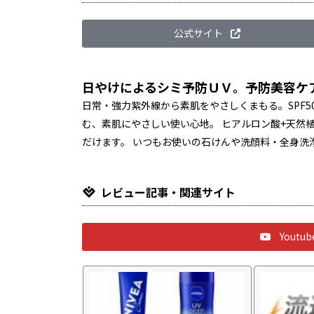
公式サイト
日やけによるシミ予防ＵＶ。予防美容ケ
日常・強力紫外線から素肌をやさしくまもる。SPF
む、素肌にやさしい使い心地。 ヒアルロン酸+天然植
だけます。 いつもお使いの石けんや洗顔料・全身洗
レビュー記事・関連サイト
Yout