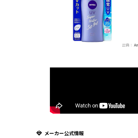
出典：
A
メーカー公式情報