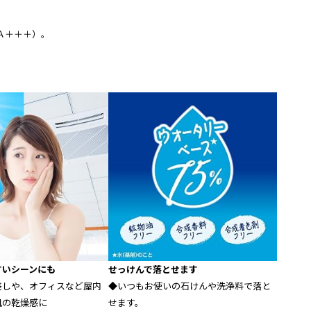
Ａ＋＋＋）。
すいシーンにも
せっけんで落とせます
差しや、オフィスなど屋内
◆いつもお使いの石けんや洗浄料で落と
肌の乾燥感に
せます。