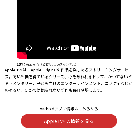
出典：
Apple TV（公式Youtubeチャンネル）
Apple TV+は、Apple Originalの作品を楽しめるストリーミングサービ
ス。高い評価を得ているシリーズ、心を奪われるドラマ、かつてないド
キュメンタリー、子ども向けのエンターテインメント、コメディなどが
勢ぞろい。ほかでは観られない新作も毎月登場します。
Androidアプリ情報はこちらから
AppleTV+ の情報を見る