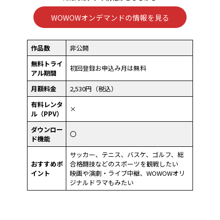
WOWOWオンデマンドの情報を見る
作品数
非公開
無料トライ
初回登録お申込み月は無料
アル期間
月額料金
2,530円（税込）
有料レンタ
×
ル（PPV）
ダウンロー
〇
ド機能
サッカー、テニス、バスケ、ゴルフ、総
おすすめポ
合格闘技などのスポーツを観戦したい
イント
映画や演劇・ライブ中継、WOWOWオリ
ジナルドラマもみたい