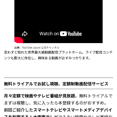
出典：
YouTube Japan 公式チャンネル
言わずと知れた世界最大級動画配信プラットホーム。ライブ配信コンテ
ンツも膨大に存在し、興味ある動画が必ずみつかります。
無料トライアルでお試し視聴、定額制動画配信サービス
月々定額で映画やテレビ番組が見放題
。無料トライアルで
まずは視聴し、気に入ったら本登録するのがおすすめ。
前回ご紹介した
スマートテレビやスマートメディアデバイ
スを利用する
と
大画面テレビ
でみたい映画やテレビ番組な