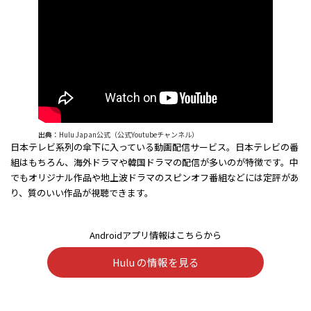
出典：
Hulu Japan公式（公式Youtubeチャンネル）
日本テレビ系列の傘下に入っている動画配信サービス。日本テレビの番
組はもちろん、海外ドラマや韓国ドラマの配信が多いのが特徴です。中
でもオリジナル作品や地上波ドラマのスピンオフ番組などには定評があ
り、質のいい作品が視聴できます。
Androidアプリ情報はこちらから
Hulu の情報を見る