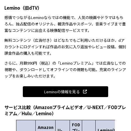
Lemino（旧dTV）
感情でつながるLeminoならではの機能で、人気の映画やドラマはもち
ろん、独占配信のオリジナル、韓流作品やスポーツ、音楽ライブまで豊
富なコンテンツに出会える映像配信サービスです。
無料コンテンツ（広告付き）はどなたでもご利用いただけるほか、dア
カウントにログインすれば作品のお気に入り追加やレビュー投稿、個別
課金作品の購入も可能です。
さらに、月額990円（税込）の「Leminoプレミアム」では広告なしでの
視聴や、ダウンロードしてオフラインでの視聴も可能。充実のラインア
ップをお楽しみいただけます。
Leminoの情報を見る
サービス比較（Amazonプライムビデオ／U-NEXT／FODプレ
ミアム／Hulu／Lemino）
FOD
Amazon
U-
プレ
Lemino(旧