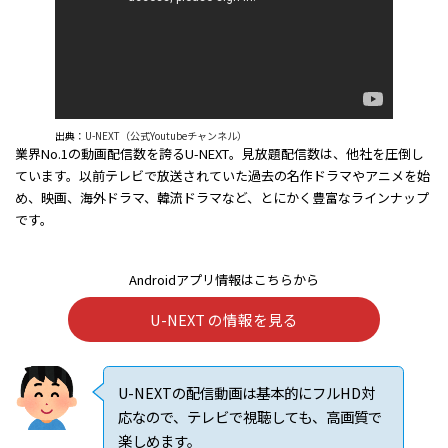
出典：
U-NEXT（公式Youtubeチャンネル）
業界No.1の動画配信数を誇るU-NEXT。見放題配信数は、他社を圧倒し
ています。以前テレビで放送されていた過去の名作ドラマやアニメを始
め、映画、海外ドラマ、韓流ドラマなど、とにかく豊富なラインナップ
です。
Androidアプリ情報はこちらから
U-NEXT の情報を見る
U-NEXTの配信動画は基本的にフルHD対
応なので、テレビで視聴しても、高画質で
楽しめます。