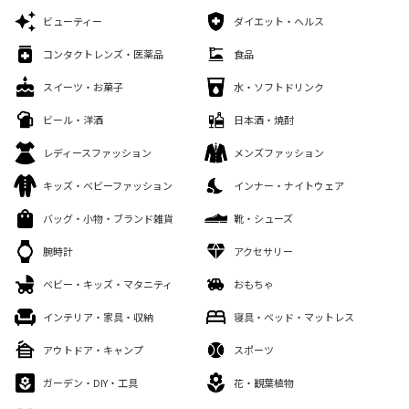
ビューティー
ダイエット・ヘルス
コンタクトレンズ・医薬品
食品
スイーツ・お菓子
水・ソフトドリンク
ビール・洋酒
日本酒・焼酎
レディースファッション
メンズファッション
キッズ・ベビーファッション
インナー・ナイトウェア
バッグ・小物・ブランド雑貨
靴・シューズ
腕時計
アクセサリー
ベビー・キッズ・マタニティ
おもちゃ
インテリア・家具・収納
寝具・ベッド・マットレス
アウトドア・キャンプ
スポーツ
ガーデン・DIY・工具
花・観葉植物