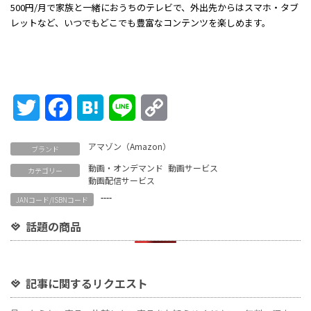
500円/月で家族と一緒におうちのテレビで、外出先からはスマホ・タブ
レットなど、いつでもどこでも豊富なコンテンツを楽しめます。
Twitter
Facebook
Hatena
Line
Copy
Link
アマゾン（Amazon）
ブランド
動画・オンデマンド
動画サービス
カテゴリー
動画配信サービス
----
JANコード/ISBNコード
話題の商品
記事に関するリクエスト