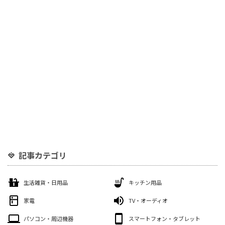
記事カテゴリ
生活雑貨・日用品
キッチン用品
家電
TV・オーディオ
パソコン・周辺機器
スマートフォン・タブレット