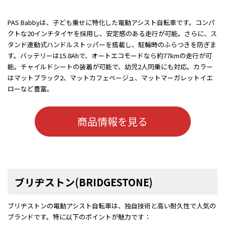
PAS Babbyは、子ども乗せに特化した電動アシスト自転車です。コンパ
クトな20インチタイヤを採用し、安定感のある走行が可能。さらに、ス
タンド連動式ハンドルストッパーを搭載し、駐輪時のふらつきを防ぎま
す。バッテリーは15.8Ahで、オートエコモードなら約77kmの走行が可
能。チャイルドシートの装着が可能で、幼児2人同乗にも対応。カラー
はマットブラック2、マットカフェベージュ、マットマーガレットイエ
ローなど豊富。
商品情報を見る
ブリヂストン(BRIDGESTONE)
ブリヂストンの電動アシスト自転車は、独自技術と高い耐久性で人気の
ブランドです。特に以下のポイントが魅力です：