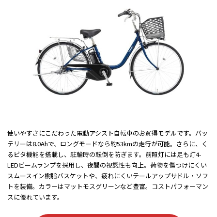
使いやすさにこだわった電動アシスト自転車のお買得モデルです。バッ
テリーは8.0Ahで、ロングモードなら約53kmの走行が可能。さらに、く
るピタ機能を搭載し、駐輪時の転倒を防ぎます。前照灯には足も灯4-
LEDビームランプを採用し、夜間の視認性も向上。荷物を傷つけにくい
スムースイン樹脂バスケットや、疲れにくいテールアップサドル・ソフ
トを装備。カラーはマットモスグリーンなど豊富。コストパフォーマン
スに優れています。