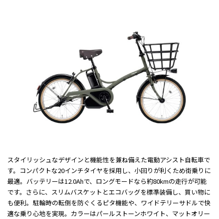
スタイリッシュなデザインと機能性を兼ね備えた電動アシスト自転車で
す。コンパクトな20インチタイヤを採用し、小回りが利くため街乗りに
最適。バッテリーは12.0Ahで、ロングモードなら約80kmの走行が可能
です。さらに、スリムバスケットとエコバッグを標準装備し、買い物に
も便利。駐輪時の転倒を防ぐくるピタ機能や、ワイドテリーサドルで快
適な乗り心地を実現。カラーはパールストーンホワイト、マットオリー