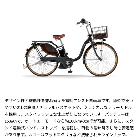
デザイン性と機能性を兼ね備えた電動アシスト自転車です。角型で使い
やすい21Lの籐風ナチュラルバスケットや、クラシカルなテリーサドル
を採用し、スタイリッシュな仕上がりになっています。バッテリーは
15.8Ahで、オートエコモードなら約100kmの走行が可能。さらに、スタ
ンド連動式ハンドルストッパーを搭載し、荷物の載せ降ろし時も安定感
があります。カラーはマットエクリュなど洗練されたラインナップ。