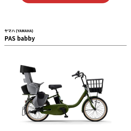
ヤマハ (YAMAHA)
PAS babby