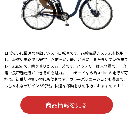
日常使いに最適な電動アシスト自転車です。両輪駆動システムを採用
し、坂道や悪路でも安定した走行が可能。さらに、またぎやすい低床フ
レーム設計で、乗り降りがスムーズです。バッテリーは大容量で、一充
電で長距離走行ができるのも魅力。エコモードなら約200kmの走行が可
能で、街乗りや買い物にも便利です。カラーバリエーションも豊富で、
おしゃれなデザインが特徴。快適な移動を求める方におすすめです！
商品情報を見る