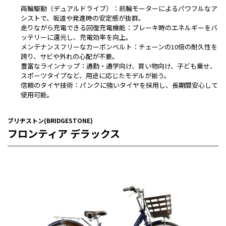
両輪駆動（デュアルドライブ）：前輪モーターによるパワフルなア
シストで、坂道や発進時の安定感が抜群。
走りながら充電できる回復充電機能：ブレーキ時のエネルギーをバ
ッテリーに還元し、充電効率を向上。
メンテナンスフリーなカーボンベルト：チェーンの10倍の耐久性を
誇り、サビや外れの心配が不要。
豊富なラインナップ：通勤・通学向け、買い物向け、子ども乗せ、
スポーツタイプなど、用途に応じたモデルが揃う。
信頼のタイヤ技術：パンクに強いタイヤを採用し、長期間安心して
使用可能。
ブリヂストン(BRIDGESTONE)
フロンティア デラックス