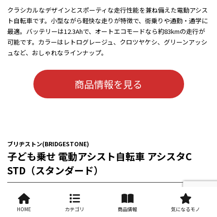
クラシカルなデザインとスポーティな走行性能を兼ね備えた電動アシス
ト自転車です。小型ながら軽快な走りが特徴で、街乗りや通勤・通学に
最適。バッテリーは12.3Ahで、オートエコモードなら約83kmの走行が
可能です。カラーはレトログレージュ、クロツヤケシ、グリーンアッシ
ュなど、おしゃれなラインナップ。
商品情報を見る
ブリヂストン(BRIDGESTONE)
子ども乗せ 電動アシスト自転車 アシスタC
STD（スタンダード）
HOME
カテゴリ
商品情報
気になるモノ