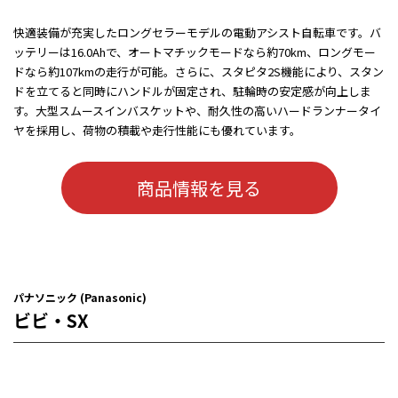
快適装備が充実したロングセラーモデルの電動アシスト自転車です。バ
ッテリーは16.0Ahで、オートマチックモードなら約70km、ロングモー
ドなら約107kmの走行が可能。さらに、スタピタ2S機能により、スタン
ドを立てると同時にハンドルが固定され、駐輪時の安定感が向上しま
す。大型スムースインバスケットや、耐久性の高いハードランナータイ
ヤを採用し、荷物の積載や走行性能にも優れています。
商品情報を見る
パナソニック (Panasonic)
ビビ・SX