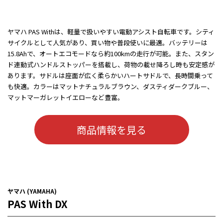
ヤマハ PAS Withは、軽量で扱いやすい電動アシスト自転車です。シティ
サイクルとして人気があり、買い物や普段使いに最適。バッテリーは
15.8Ahで、オートエコモードなら約100kmの走行が可能。また、スタン
ド連動式ハンドルストッパーを搭載し、荷物の載せ降ろし時も安定感が
あります。サドルは座面が広く柔らかいハートサドルで、長時間乗って
も快適。カラーはマットナチュラルブラウン、ダスティダークブルー、
マットマーガレットイエローなど豊富。
商品情報を見る
ヤマハ (YAMAHA)
PAS With DX