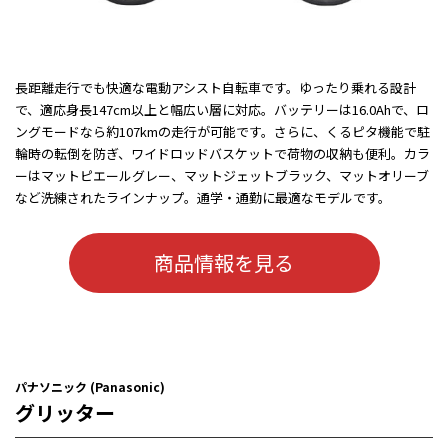
長距離走行でも快適な電動アシスト自転車です。ゆったり乗れる設計
で、適応身長147cm以上と幅広い層に対応。バッテリーは16.0Ahで、ロ
ングモードなら約107kmの走行が可能です。さらに、くるピタ機能で駐
輪時の転倒を防ぎ、ワイドロッドバスケットで荷物の収納も便利。カラ
ーはマットピエールグレー、マットジェットブラック、マットオリーブ
など洗練されたラインナップ。通学・通勤に最適なモデルです。
商品情報を見る
パナソニック (Panasonic)
グリッター