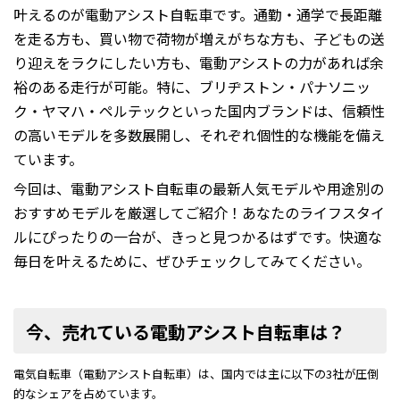
叶えるのが電動アシスト自転車です。通勤・通学で長距離
を走る方も、買い物で荷物が増えがちな方も、子どもの送
り迎えをラクにしたい方も、電動アシストの力があれば余
裕のある走行が可能。特に、ブリヂストン・パナソニッ
ク・ヤマハ・ペルテックといった国内ブランドは、信頼性
の高いモデルを多数展開し、それぞれ個性的な機能を備え
ています。
今回は、電動アシスト自転車の最新人気モデルや用途別の
おすすめモデルを厳選してご紹介！あなたのライフスタイ
ルにぴったりの一台が、きっと見つかるはずです。快適な
毎日を叶えるために、ぜひチェックしてみてください。
今、売れている電動アシスト自転車は？
電気自転車（電動アシスト自転車）は、国内では主に以下の3社が圧倒
的なシェアを占めています。