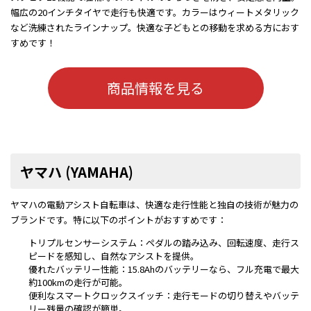
幅広の20インチタイヤで走行も快適です。カラーはウィートメタリック
など洗練されたラインナップ。快適な子どもとの移動を求める方におす
すめです！
商品情報を見る
ヤマハ (YAMAHA)
ヤマハの電動アシスト自転車は、快適な走行性能と独自の技術が魅力の
ブランドです。特に以下のポイントがおすすめです：
トリプルセンサーシステム：ペダルの踏み込み、回転速度、走行ス
ピードを感知し、自然なアシストを提供。
優れたバッテリー性能：15.8Ahのバッテリーなら、フル充電で最大
約100kmの走行が可能。
便利なスマートクロックスイッチ：走行モードの切り替えやバッテ
リー残量の確認が簡単。