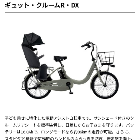
ギュット・クルームR・DX
子ども乗せに特化した電動アシスト自転車です。サンシェード付きのク
ルームリアシートを標準装備し、日差しからお子さまを守ります。バッ
テリーは16.0Ahで、ロングモードなら約86kmの走行が可能。さらに、
スタピタ2S機能で駐輪時のハンドルのふらつきを防ぎ、安定感を向上。