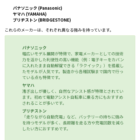
パナソニック (Panasonic)
ヤマハ (YAMAHA)
ブリヂストン (BRIDGESTONE)
これらのメーカーは、それぞれ異なる強みを持っています。
パナソニック
幅広いモデル展開が特徴で、家電メーカーとしての技術
力を活かした利便性の高い機能（例：電子キーをカバン
に入れたまま自動解錠できる「ラクイック」）を搭載し
たモデルが人気です。製造から各種試験まで国内で行っ
ている点も特徴です。
ヤマハ
漕ぎ出しが優しく、自然なアシスト感が特徴とされてい
ます。初めて電動アシスト自転車に乗る方にもおすすめ
されることが多いです。
ブリヂストン
「走りながら自動充電」など、バッテリーの持ちに強み
を持つモデルが多く、長距離を走る方や充電回数を減ら
したい方におすすめです。