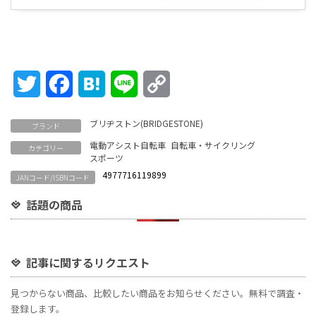
Twitter
Facebook
Hatena
Line
Copy
Link
ブリヂストン(BRIDGESTONE)
ブランド
電動アシスト自転車
自転車・サイクリング
カテゴリー
スポーツ
4977716119899
JANコード/ISBNコード
話題の商品
記事に関するリクエスト
見つからない商品、比較したい商品をお知らせください。無料で調査・
登録します。