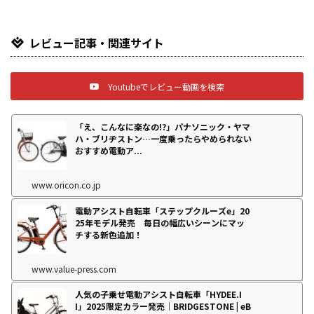
レビュー記事・関連サイト
Youtubeでレビュー動画を検索
「え、こんなに楽なの!?」パナソニック・ヤマ
ハ・ブリヂストン…一度乗ったらやめられない
おすすめ電動ア...
www.oricon.co.jp
電動アシスト自転車「ステップクルーズe」20
25年モデル発売 毎日の幅広いシーンにマッ
チする新色追加！
www.value-press.com
人気の子乗せ電動アシスト自転車「HYDEE.I
I」2025限定カラー発売｜BRIDGESTONE | eB