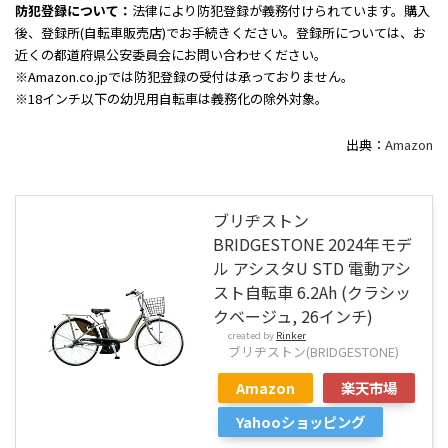
防犯登録について：
法律により防犯登録が義務付けられています。購入
後、登録所(自転車販売店)でお手続きください。登録所については、お
近くの都道府県公安委員会にお問い合わせください。
※Amazon.co.jpでは防犯登録の受付は承っておりません。
※18インチ以下の幼児用自転車は義務化の除外対象。
出典：
Amazon
ブリヂストン
BRIDGESTONE 2024年モデ
ル アシスタU STD 電動アシ
スト自転車 6.2Ah (クラシッ
クベージュ, 26インチ)
created by
Rinker
ブリヂストン(BRIDGESTONE)
Amazon
楽天市場
Yahooショッピング