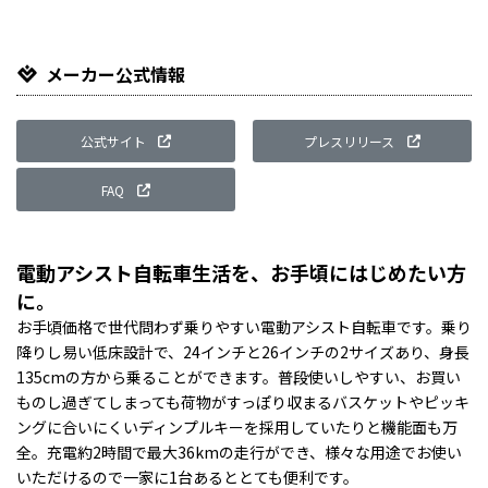
メーカー公式情報
公式サイト
プレスリリース
FAQ
電動アシスト自転車生活を、お手頃にはじめたい方
に。
お手頃価格で世代問わず乗りやすい電動アシスト自転車です。乗り
降りし易い低床設計で、24インチと26インチの2サイズあり、身長
135cmの方から乗ることができます。普段使いしやすい、お買い
ものし過ぎてしまっても荷物がすっぽり収まるバスケットやピッキ
ングに合いにくいディンプルキーを採用していたりと機能面も万
全。充電約2時間で最大36kmの走行ができ、様々な用途でお使い
いただけるので一家に1台あるととても便利です。