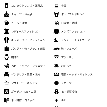
コンタクトレンズ・医薬品
食品
スイーツ・お菓子
水・ソフトドリンク
ビール・洋酒
日本酒・焼酎
レディースファッション
メンズファッション
キッズ・ベビーファッション
インナー・ナイトウェア
バッグ・小物・ブランド雑貨
靴・シューズ
腕時計
アクセサリー
ベビー・キッズ・マタニティ
おもちゃ
インテリア・家具・収納
寝具・ベッド・マットレス
アウトドア・キャンプ
スポーツ
ガーデン・DIY・工具
花・観葉植物
本・雑誌・コミック
ホビー