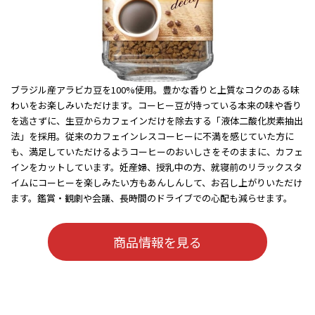
ブラジル産アラビカ豆を100%使用。豊かな香りと上質なコクのある味
わいをお楽しみいただけます。コーヒー豆が持っている本来の味や香り
を逃さずに、生豆からカフェインだけを除去する「液体二酸化炭素抽出
法」を採用。従来のカフェインレスコーヒーに不満を感じていた方に
も、満足していただけるようコーヒーのおいしさをそのままに、カフェ
インをカットしています。妊産婦、授乳中の方、就寝前のリラックスタ
イムにコーヒーを楽しみたい方もあんしんして、お召し上がりいただけ
ます。鑑賞・観劇や会議、長時間のドライブでの心配も減らせます。
商品情報を見る