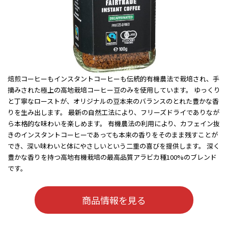
焙煎コーヒーもインスタントコーヒーも伝統的有機農法で栽培され、手
摘みされた極上の高地栽培コーヒー豆のみを使用しています。 ゆっくり
と丁寧なローストが、オリジナルの豆本来のバランスのとれた豊かな香
りを生み出します。 最新の自然工法により、フリーズドライでありなが
ら本格的な味わいを楽しめます。 有機農法の利用により、カフェイン抜
きのインスタントコーヒーであっても本来の香りをそのまま残すことが
でき、深い味わいと体にやさしいという二重の喜びを提供します。 深く
豊かな香りを持つ高地有機栽培の最高品質アラビカ種100%のブレンド
です。
商品情報を見る