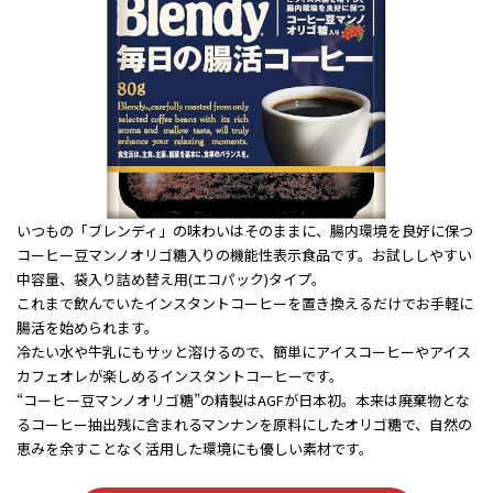
いつもの「ブレンディ」の味わいはそのままに、腸内環境を良好に保つ
コーヒー豆マンノオリゴ糖入りの機能性表示食品です。お試ししやすい
中容量、袋入り詰め替え用(エコパック)タイプ。
これまで飲んでいたインスタントコーヒーを置き換えるだけでお手軽に
腸活を始められます。
冷たい水や牛乳にもサッと溶けるので、簡単にアイスコーヒーやアイス
カフェオレが楽しめるインスタントコーヒーです。
“コーヒー豆マンノオリゴ糖”の精製はAGFが日本初。本来は廃棄物とな
るコーヒー抽出残に含まれるマンナンを原料にしたオリゴ糖で、自然の
恵みを余すことなく活用した環境にも優しい素材です。