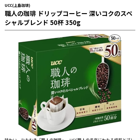
UCC(上島珈琲)
職人の珈琲 ドリップコーヒー 深いコクのスペ
シャルブレンド 50杯 350g
味わい、ひたむき「職人の珈琲」、UCC職人の長年にわたる焙煎とブレ