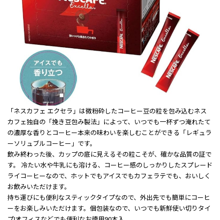
「ネスカフェ エクセラ」は微粉砕したコーヒー豆の粒を包み込むネス
カフェ独自の「挽き豆包み製法」によって、いつでも一杯ずつ淹れたて
の濃厚な香りとコーヒー本来の味わいを楽しむことができる「レギュラ
ーソリュブルコーヒー」です。
飲み終わった後、カップの底に見えるその粒こそが、確かな品質の証で
す。 冷たい水や牛乳にも溶ける、コーヒー感のしっかりしたスプレード
ライコーヒーなので、ホットでもアイスでもカフェラテでも、おいしく
お飲みいただけます。
持ち運びにも便利なスティックタイプなので、外出先でも簡単にコーヒ
ーをお楽しみいただけます。個包装なので、いつでも新鮮使い切りタイ
プ!オフィスなどでも便利なお徳用90本入。