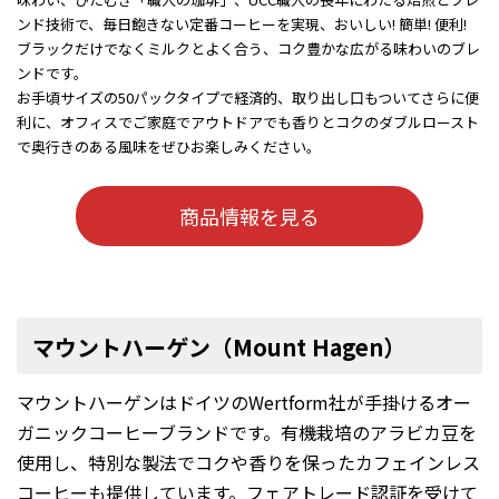
ンド技術で、毎日飽きない定番コーヒーを実現、おいしい! 簡単! 便利!
ブラックだけでなくミルクとよく合う、コク豊かな広がる味わいのブレ
ンドです。
お手頃サイズの50パックタイプで経済的、取り出し口もついてさらに便
利に、オフィスでご家庭でアウトドアでも香りとコクのダブルロースト
で奥行きのある風味をぜひお楽しみください。
商品情報を見る
マウントハーゲン（Mount Hagen）
マウントハーゲンはドイツのWertform社が手掛けるオー
ガニックコーヒーブランドです。有機栽培のアラビカ豆を
使用し、特別な製法でコクや香りを保ったカフェインレス
コーヒーも提供しています。フェアトレード認証を受けて