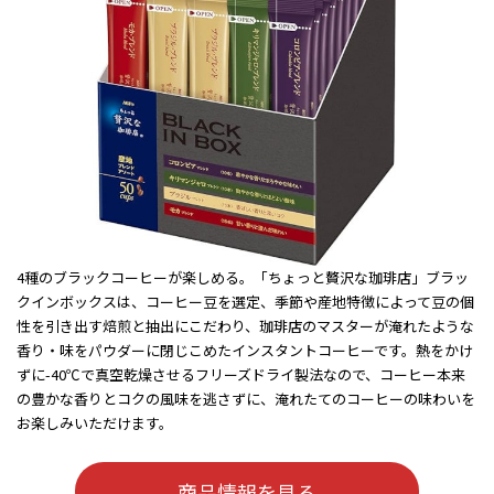
4種のブラックコーヒーが楽しめる。「ちょっと贅沢な珈琲店」ブラッ
クインボックスは、コーヒー豆を選定、季節や産地特徴によって豆の個
性を引き出す焙煎と抽出にこだわり、珈琲店のマスターが淹れたような
香り・味をパウダーに閉じこめたインスタントコーヒーです。熱をかけ
ずに-40℃で真空乾燥させるフリーズドライ製法なので、コーヒー本来
の豊かな香りとコクの風味を逃さずに、淹れたてのコーヒーの味わいを
お楽しみいただけます。
商品情報を見る