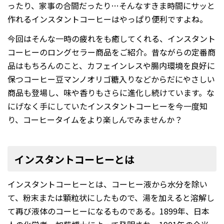
ったり、家事の合間だったり…そんなすきま時間にサッと
作れるインスタントコーヒーはやっぱり便利ですよね。
今回はそんな一時の疲れをも癒してくれる、インスタント
コーヒーのロングセラー商品をご紹介。昔ながらの定番商
品はもちろんのこと、カフェインレスや腸内環境を良好に
保つコーヒー豆マンノオリゴ糖入りなどからだにやさしい
商品も登場し、味や香りもさらに進化し続けています。な
にげなく手にしていたインスタントコーヒーを今一度知
り、コーヒータイムをより楽しんでみませんか？
インスタントコーヒーとは
インスタントコーヒーとは、コーヒー液から水分を除い
て、粉末または顆粒状にしたもので、湯を加えると溶解し
て再び液体のコーヒーになるものである。1899年、日本