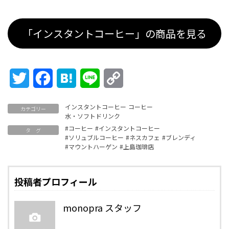
「インスタントコーヒー」の商品を見る
Twitter
Facebook
Hatena
Line
Copy
Link
インスタントコーヒー
コーヒー
カテゴリー
水・ソフトドリンク
#コーヒー
#インスタントコーヒー
タ グ
#ソリュブルコーヒー
#ネスカフェ
#ブレンディ
#マウントハーゲン
#上島珈琲店
投稿者プロフィール
monopra スタッフ