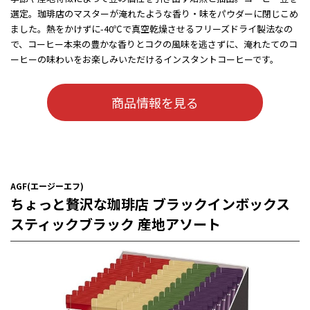
選定。珈琲店のマスターが淹れたような香り・味をパウダーに閉じこめ
ました。熱をかけずに-40℃で真空乾燥させるフリーズドライ製法なの
で、コーヒー本来の豊かな香りとコクの風味を逃さずに、淹れたてのコ
ーヒーの味わいをお楽しみいただけるインスタントコーヒーです。
商品情報を見る
AGF(エージーエフ)
ちょっと贅沢な珈琲店 ブラックインボックス
スティックブラック 産地アソート