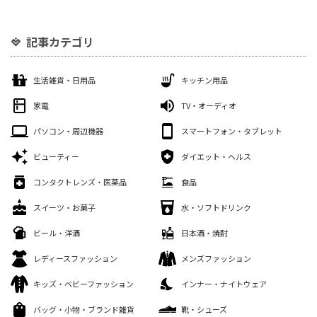
記事カテゴリ
生活雑貨・日用品
キッチン用品
家電
TV・オーディオ
パソコン・周辺機器
スマートフォン・タブレット
ビューティー
ダイエット・ヘルス
コンタクトレンズ・医薬品
食品
スイーツ・お菓子
水・ソフトドリンク
ビール・洋酒
日本酒・焼酎
レディースファッション
メンズファッション
キッズ・ベビーファッション
インナー・ナイトウェア
バッグ・小物・ブランド雑貨
靴・シューズ