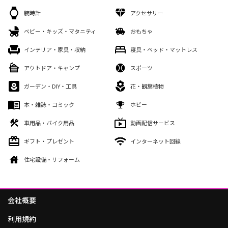
腕時計
アクセサリー
ベビー・キッズ・マタニティ
おもちゃ
インテリア・家具・収納
寝具・ベッド・マットレス
アウトドア・キャンプ
スポーツ
ガーデン・DIY・工具
花・観葉植物
本・雑誌・コミック
ホビー
車用品・バイク用品
動画配信サービス
ギフト・プレゼント
インターネット回線
住宅設備・リフォーム
会社概要
利用規約