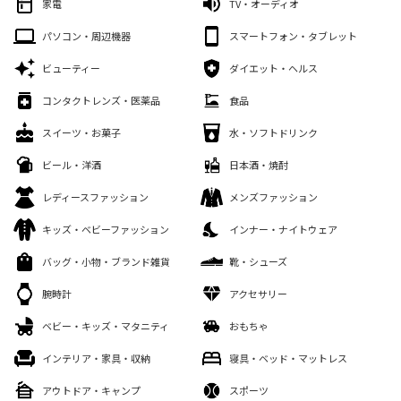
家電
TV・オーディオ
パソコン・周辺機器
スマートフォン・タブレット
ビューティー
ダイエット・ヘルス
コンタクトレンズ・医薬品
食品
スイーツ・お菓子
水・ソフトドリンク
ビール・洋酒
日本酒・焼酎
レディースファッション
メンズファッション
キッズ・ベビーファッション
インナー・ナイトウェア
バッグ・小物・ブランド雑貨
靴・シューズ
腕時計
アクセサリー
ベビー・キッズ・マタニティ
おもちゃ
インテリア・家具・収納
寝具・ベッド・マットレス
アウトドア・キャンプ
スポーツ