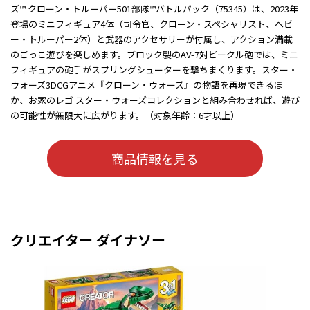
ズ™ クローン・トルーパー501部隊™バトルパック（75345）は、2023年
登場のミニフィギュア4体（司令官、クローン・スペシャリスト、ヘビ
ー・トルーパー2体）と武器のアクセサリーが付属し、アクション満載
のごっこ遊びを楽しめます。ブロック製のAV-7対ビークル砲では、ミニ
フィギュアの砲手がスプリングシューターを撃ちまくります。スター・
ウォーズ3DCGアニメ『クローン・ウォーズ』の物語を再現できるほ
か、お家のレゴ スター・ウォーズコレクションと組み合わせれば、遊び
の可能性が無限大に広がります。（対象年齢：6才以上）
商品情報を見る
クリエイター ダイナソー