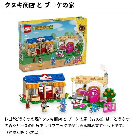
タヌキ商店 と ブーケの家
レゴ®どうぶつの森™ タヌキ商店 と ブーケの家（77050）は、どうぶつ
の森シリーズの世界をレゴブロックで楽しめる組み立てセットです。
（対象年齢：7才以上）