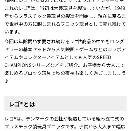
商品にレゴ®があるのではないでしょうか？デンマーク生
まれのレゴ®は、当初は木製玩具を製造していたが、1949
年からプラスチック製玩具の製造を開始し、現在に至るま
で世界中の方に親しまれるブロック玩具として売れ続けて
います。
今回は年齢問わず愛され続けるレゴ®商品の中でもロング
セラーの基本セットから人気映画・ゲームなどのコラボア
イテムやコレクターアイテムとしても人気のSPEED
CHAMPIONSシリーズなどをご紹介。お子様から大人まで
楽しめるブロック玩具で秋の夜長も楽しく過ごしましょう
♪
レゴ®とは
レゴ®は、デンマークの会社が製造している組み立て式の
プラスチック製玩具ブロックです。子供から大人まで幅広