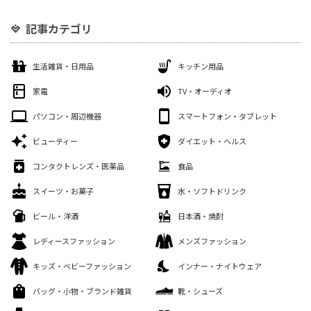
記事カテゴリ
生活雑貨・日用品
キッチン用品
家電
TV・オーディオ
パソコン・周辺機器
スマートフォン・タブレット
ビューティー
ダイエット・ヘルス
コンタクトレンズ・医薬品
食品
スイーツ・お菓子
水・ソフトドリンク
ビール・洋酒
日本酒・焼酎
レディースファッション
メンズファッション
キッズ・ベビーファッション
インナー・ナイトウェア
バッグ・小物・ブランド雑貨
靴・シューズ