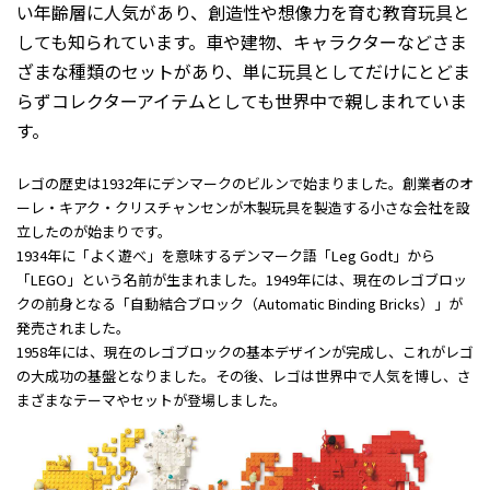
い年齢層に人気があり、創造性や想像力を育む教育玩具と
しても知られています。車や建物、キャラクターなどさま
ざまな種類のセットがあり、単に玩具としてだけにとどま
らずコレクターアイテムとしても世界中で親しまれていま
す。
レゴの歴史は1932年にデンマークのビルンで始まりました。創業者のオ
ーレ・キアク・クリスチャンセンが木製玩具を製造する小さな会社を設
立したのが始まりです。
1934年に「よく遊べ」を意味するデンマーク語「Leg Godt」から
「LEGO」という名前が生まれました。1949年には、現在のレゴブロッ
クの前身となる「自動結合ブロック（Automatic Binding Bricks）」が
発売されました。
1958年には、現在のレゴブロックの基本デザインが完成し、これがレゴ
の大成功の基盤となりました。その後、レゴは世界中で人気を博し、さ
まざまなテーマやセットが登場しました。