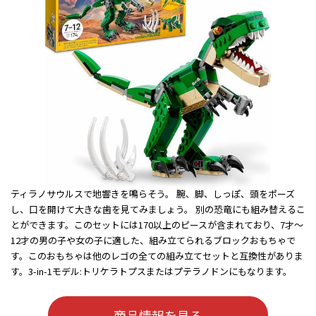
ティラノサウルスで地響きを鳴らそう。 腕、脚、しっぽ、頭をポーズ
し、口を開けて大きな歯を見てみましょう。 別の恐竜にも組み替えるこ
とができます。このセットには170以上のピースが含まれており、7才〜
12才の男の子や女の子に適した、組み立てられるブロックおもちゃで
す。このおもちゃは他のレゴの全ての組み立てセットと互換性がありま
す。3-in-1モデル:トリケラトプスまたはプテラノドンにもなります。
商品情報を見る