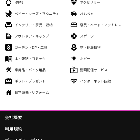
腕時計
アクセサリー
ベビー・キッズ・マタニティ
おもちゃ
インテリア・家具・収納
寝具・ベッド・マットレス
アウトドア・キャンプ
スポーツ
ガーデン・DIY・工具
花・観葉植物
本・雑誌・コミック
ホビー
車用品・バイク用品
動画配信サービス
ギフト・プレゼント
インターネット回線
住宅設備・リフォーム
会社概要
利用規約