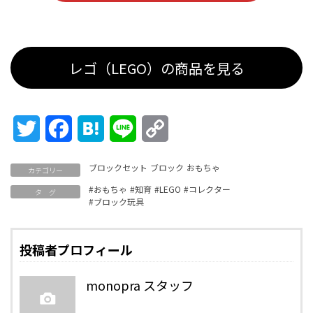
レゴ（LEGO）の商品を見る
Twitter
Facebook
Hatena
Line
Copy
Link
ブロックセット
ブロック
おもちゃ
カテゴリー
#おもちゃ
#知育
#LEGO
#コレクター
タ グ
#ブロック玩具
投稿者プロフィール
monopra スタッフ