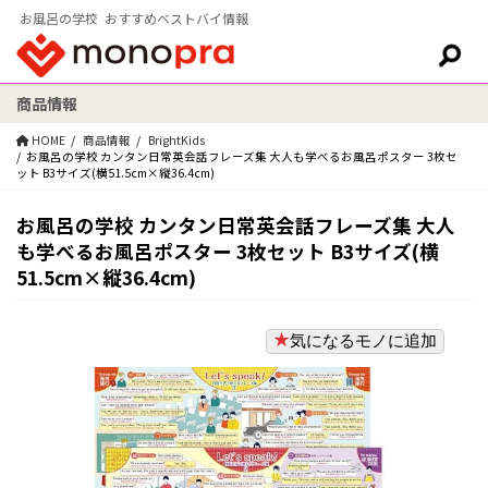
お風呂の学校 おすすめベストバイ情報
商品情報
検索:
HOME
商品情報
BrightKids
お風呂の学校 カンタン日常英会話フレーズ集 大人も学べるお風呂ポスター 3枚セ
ット B3サイズ(横51.5cm×縦36.4cm)
お風呂の学校 カンタン日常英会話フレーズ集 大人
も学べるお風呂ポスター 3枚セット B3サイズ(横
51.5cm×縦36.4cm)
気になるモノに追加