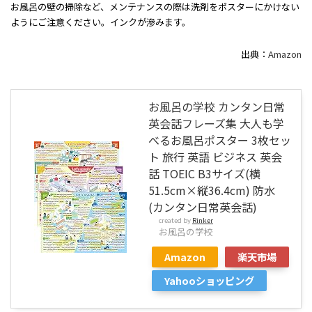
お風呂の壁の掃除など、メンテナンスの際は洗剤をポスターにかけない
ようにご注意ください。インクが滲みます。
出典：
Amazon
お風呂の学校 カンタン日常
英会話フレーズ集 大人も学
べるお風呂ポスター 3枚セッ
ト 旅行 英語 ビジネス 英会
話 TOEIC B3サイズ(横
51.5cm×縦36.4cm) 防水
(カンタン日常英会話)
created by
Rinker
お風呂の学校
Amazon
楽天市場
Yahooショッピング