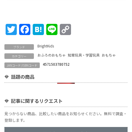
Twitter
Facebook
Hatena
Line
Copy
Link
BrightKids
ブランド
おふろのおもちゃ
知育玩具・学習玩具
おもちゃ
カテゴリー
4571503780752
JANコード/ISBNコード
話題の商品
記事に関するリクエスト
見つからない商品、比較したい商品をお知らせください。無料で調査・
登録します。