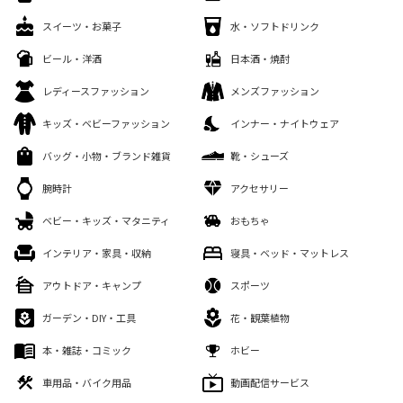
スイーツ・お菓子
水・ソフトドリンク
ビール・洋酒
日本酒・焼酎
レディースファッション
メンズファッション
キッズ・ベビーファッション
インナー・ナイトウェア
バッグ・小物・ブランド雑貨
靴・シューズ
腕時計
アクセサリー
ベビー・キッズ・マタニティ
おもちゃ
インテリア・家具・収納
寝具・ベッド・マットレス
アウトドア・キャンプ
スポーツ
ガーデン・DIY・工具
花・観葉植物
本・雑誌・コミック
ホビー
車用品・バイク用品
動画配信サービス