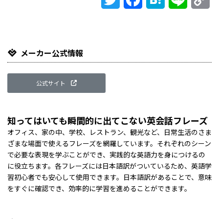
Li
メーカー公式情報
公式サイト
知ってはいても瞬間的に出てこない英会話フレーズ
オフィス、家の中、学校、レストラン、観光など、日常生活のさま
ざまな場面で使えるフレーズを網羅しています。それぞれのシーン
で必要な表現を学ぶことができ、実践的な英語力を身につけるの
に役立ちます。各フレーズには日本語訳がついているため、英語学
習初心者でも安心して使用できます。日本語訳があることで、意味
をすぐに確認でき、効率的に学習を進めることができます。