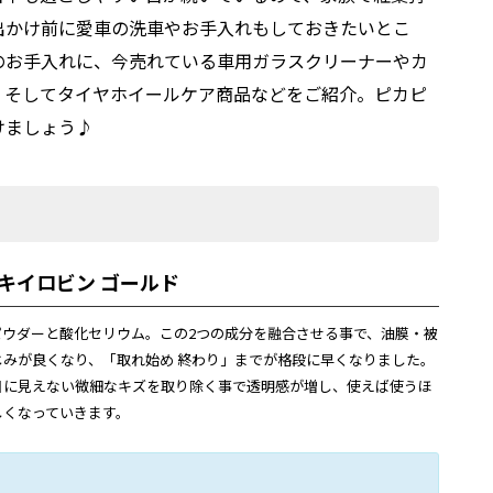
出かけ前に愛車の洗車やお手入れもしておきたいとこ
のお手入れに、今売れている車用ガラスクリーナーやカ
、そしてタイヤホイールケア商品などをご紹介。ピカピ
けましょう♪
キイロビン ゴールド
パウダーと酸化セリウム。この2つの成分を融合させる事で、油膜・被
じみが良くなり、「取れ始め 終わり」までが格段に早くなりました。
目に見えない微細なキズを取り除く事で透明感が増し、使えば使うほ
しくなっていきます。