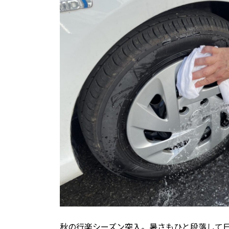
秋の行楽シーズン突入。暑さもひと段落して