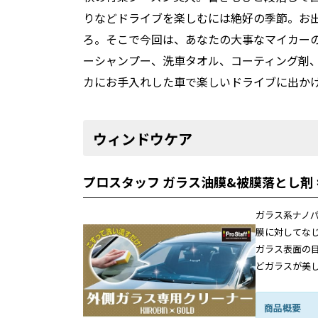
りなどドライブを楽しむには絶好の季節。お
ろ。そこで今回は、あなたの大事なマイカー
ーシャンプー、洗車タオル、コーティング剤
カにお手入れした車で楽しいドライブに出か
ウィンドウケア
プロスタッフ ガラス油膜&被膜落とし剤 
ガラス系ナノ
膜に対してな
ガラス表面の
どガラスが美
商品概要