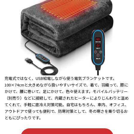
充電式ではなく、USB給電しながら使う電気ブランケットです。
100×74cmと大きめながら扱いやすいサイズで、着て、羽織って、膝に
かけて、腰に巻いて、足にかけて、色々使えます。モバイルバッテリー
（別売り）などに接続して、内蔵されたヒーターによりじんわりと温め
てくれて、手軽に底冷え対策可能。自宅はもちろん、車内、オフィス、
アウトドアで使っても便利で、防寒対策として、冬の寒さを乗り切るお
ともにぴったりです。