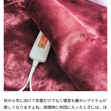
秋から冬に向けて衣服だけでなく寝具も暖かいアイテムが
欲しくなりますよね。就寝時に布団に入ったときには、ほ