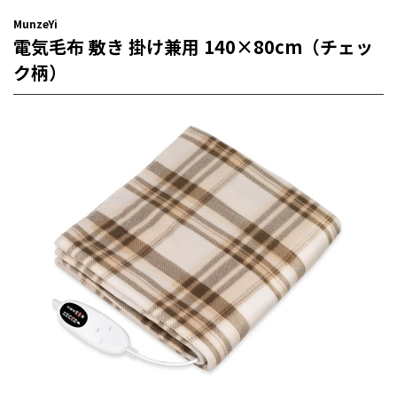
MunzeYi
電気毛布 敷き 掛け兼用 140×80cm（チェッ
ク柄）