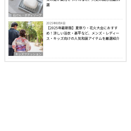
選
石けん・ボディソープ
2025年8月4日
【2025年最新版】夏祭り・花火大会におすす
め！涼しい浴衣・甚平など、メンズ・レディー
ス・キッズ向けの人気和装アイテムを厳選紹介
キッズファッション