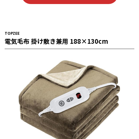
TOPZEE
電気毛布 掛け敷き兼用 188×130cm