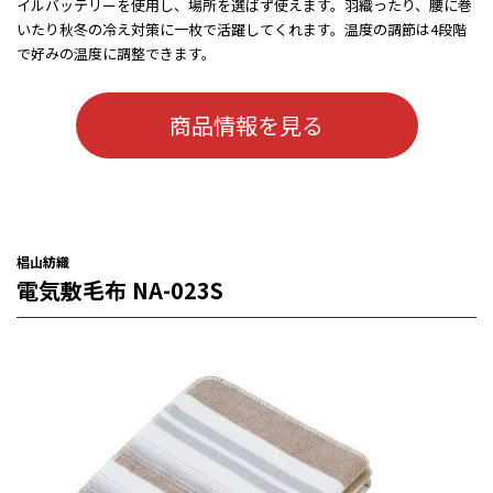
イルバッテリーを使用し、場所を選ばず使えます。羽織ったり、腰に巻
いたり秋冬の冷え対策に一枚で活躍してくれます。温度の調節は4段階
で好みの温度に調整できます。
商品情報を見る
椙山紡織
電気敷毛布 NA-023S