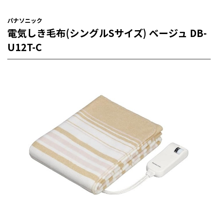
パナソニック
電気しき毛布(シングルSサイズ) ベージュ DB-
U12T-C