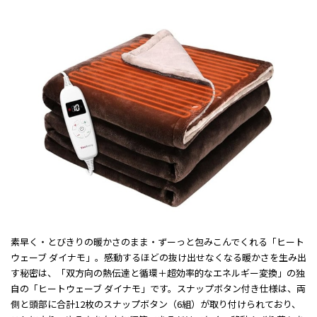
素早く・とびきりの暖かさのまま・ずーっと包みこんでくれる「ヒート
ウェーブ ダイナモ」。感動するほどの抜け出せなくなる暖かさを生み出
す秘密は、「双方向の熱伝達と循環＋超効率的なエネルギー変換」の独
自の「ヒートウェーブ ダイナモ」です。スナップボタン付き仕様は、両
側と頭部に合計12枚のスナップボタン（6組）が取り付けられており、