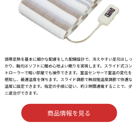
頭寒足熱を基本に細かな配慮をした配線設計で、冷えやすい足元はしっ
かり、胸元はソフトに暖め心地よい眠りを実現します。スライド式コン
トローラーで暗い部屋でも操作できます。室温センサーで室温の変化を
感知し、最適温度を保ちます。スライド調節で無段階温度調節で快適な
温度に設定できます。指定の手順に従い、約３時間通電することで、ダ
ニ退治ができます。
商品情報を見る