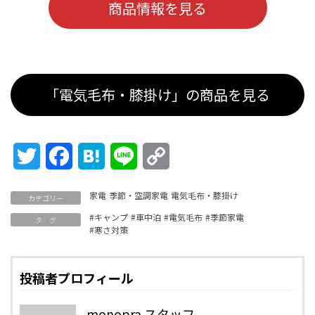
商品情報を見る
「電気毛布・膝掛け」の商品を見る
Twitter
Facebook
Hatena
Line
Copy
Link
家電
季節・空調家電
電気毛布・膝掛け
カテゴリー
#キャンプ
#車中泊
#電気毛布
#季節家電
タ グ
#寒さ対策
投稿者プロフィール
monopra スタッフ