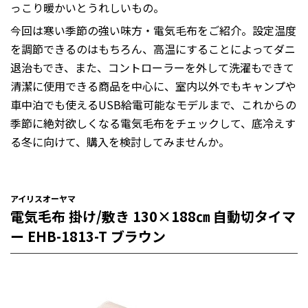
っこり暖かいとうれしいもの。
今回は寒い季節の強い味方・電気毛布をご紹介。設定温度
を調節できるのはもちろん、高温にすることによってダニ
退治もでき、また、コントローラーを外して洗濯もできて
清潔に使用できる商品を中心に、室内以外でもキャンプや
車中泊でも使えるUSB給電可能なモデルまで、これからの
季節に絶対欲しくなる電気毛布をチェックして、底冷えす
る冬に向けて、購入を検討してみませんか。
アイリスオーヤマ
電気毛布 掛け/敷き 130×188㎝ 自動切タイマ
ー EHB-1813-T ブラウン