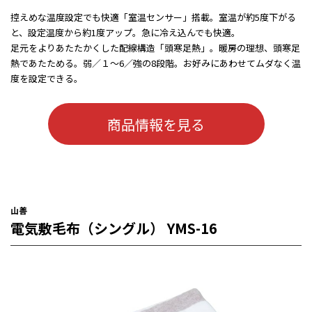
控えめな温度設定でも快適「室温センサー」搭載。室温が約5度下がる
と、設定温度から約1度アップ。急に冷え込んでも快適。
足元をよりあたたかくした配線構造「頭寒足熱」。暖房の理想、頭寒足
熱であたためる。弱／１～6／強の8段階。お好みにあわせてムダなく温
度を設定できる。
商品情報を見る
山善
電気敷毛布（シングル） YMS-16