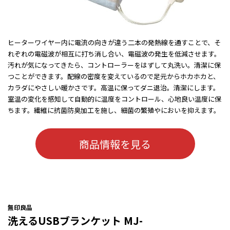
ヒーターワイヤー内に電流の向きが違う二本の発熱線を通すことで、そ
れぞれの電磁波が相互に打ち消し合い、電磁波の発生を低減させます。
汚れが気になってきたら、コントローラーをはずして丸洗い。清潔に保
つことができます。配線の密度を変えているので足元からホカホカと、
カラダにやさしい暖かさです。高温に保ってダニ退治。清潔にします。
室温の変化を感知して自動的に温度をコントロール、心地良い温度に保
ちます。繊維に抗菌防臭加工を施し、細菌の繁殖やにおいを抑えます。
商品情報を見る
無印良品
洗えるUSBブランケット MJ-