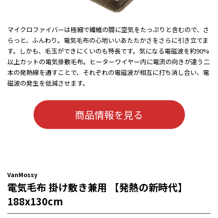
マイクロファイバーは極細で繊維の間に空気をたっぷりと含むので、さ
らっと、ふんわり。電気毛布の心地いいあたたかさをさらに引き立てま
す。しかも、毛玉ができにくいのも特長です。気になる電磁波を約90%
以上カットの電気掛敷毛布。ヒーターワイヤー内に電流の向きが違う二
本の発熱線を通すことで、それぞれの電磁波が相互に打ち消し合い、電
磁波の発生を低減させます。
商品情報を見る
VanMossy
電気毛布 掛け敷き兼用 【発熱の新時代】
188x130cm