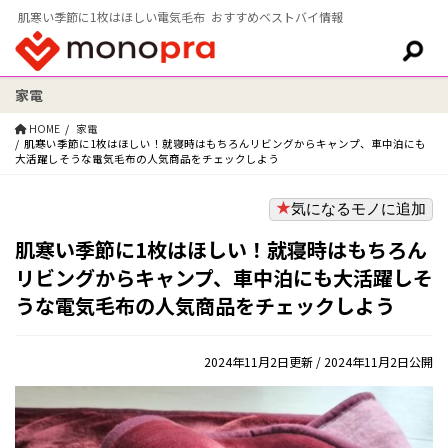
肌寒い季節に1枚はほしい電気毛布 おすすめベストバイ情報
家電
検索:
HOME
家電
肌寒い季節に1枚はほしい！就寝時はもちろんリビングからキャンプ、車中泊にも
大活躍しそうな電気毛布の人気商品をチェックしよう
気になるモノに追加
肌寒い季節に1枚はほしい！就寝時はもちろん
リビングからキャンプ、車中泊にも大活躍しそ
うな電気毛布の人気商品をチェックしよう
2024年11月2日更新
/ 2024年11月2日公開