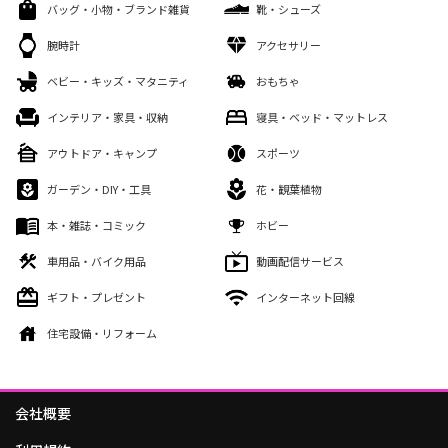
バッグ・小物・ブランド雑貨
靴・シューズ
腕時計
アクセサリー
ベビー・キッズ・マタニティ
おもちゃ
インテリア・家具・収納
寝具・ベッド・マットレス
アウトドア・キャンプ
スポーツ
ガーデン・DIY・工具
花・観葉植物
本・雑誌・コミック
ホビー
車用品・バイク用品
動画配信サービス
ギフト・プレゼント
インターネット回線
住宅設備・リフォーム
会社概要