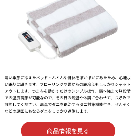
寒い季節に冷えたベッド・ふとんや身体をぽかぽかにあたため、心地よ
い眠りに導きます。フローリングや畳からの底冷えもしっかりシャット
アウトします。つまみを動かすだけのシンプル操作。弱～強まで無段階
での温度調節が可能なので、その日の気温や体調に合わせて、お好みで
調節してください。高温でダニを退治するダニ対策機能付き。ぜんそく
などの原因にもなるダニをしっかり退治します。
商品情報を見る