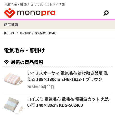
電気毛布・膝掛け おすすめベストバイ情報
商品情報
検索:
HOME
商品情報
電気毛布・膝掛け
電気毛布・膝掛け
最新の商品情報
アイリスオーヤマ 電気毛布 掛け敷き兼用 洗
える 188×130cm EHB-1813-T ブラウン
2024年10月30日
コイズミ 電気毛布 敷毛布 電磁波カット 丸洗
い可 140×80cm KDS-50246D