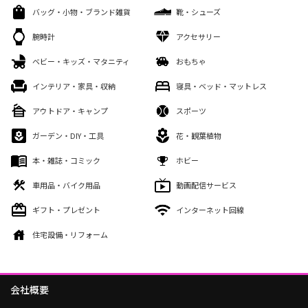
バッグ・小物・ブランド雑貨
靴・シューズ
腕時計
アクセサリー
ベビー・キッズ・マタニティ
おもちゃ
インテリア・家具・収納
寝具・ベッド・マットレス
アウトドア・キャンプ
スポーツ
ガーデン・DIY・工具
花・観葉植物
本・雑誌・コミック
ホビー
車用品・バイク用品
動画配信サービス
ギフト・プレゼント
インターネット回線
住宅設備・リフォーム
会社概要