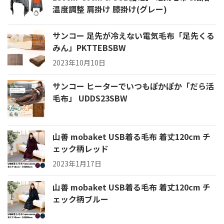
温度調整 肩掛け 膝掛け(グレー)
サンコー 足先が冷えない電気毛布「足先くる
みん」PKTTEBSBW
2023年10月10日
サンコー ヒーターでいつもぽかぽか「だら活
毛布」 UDDS23SBW
山善 mobaket USB着る毛布 着丈120cm チ
ェック柄レッド
2023年1月17日
山善 mobaket USB着る毛布 着丈120cm チ
ェック柄ブルー