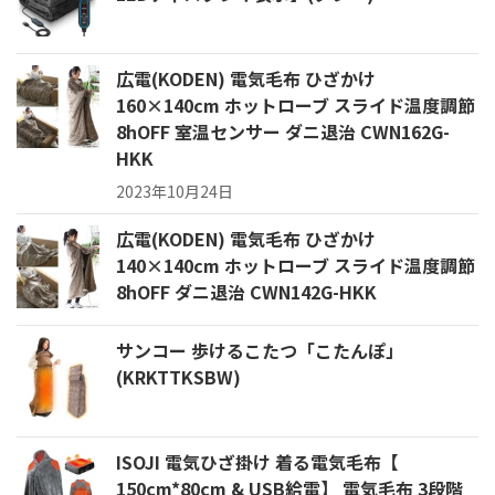
広電(KODEN) 電気毛布 ひざかけ
160×140cm ホットローブ スライド温度調節
8hOFF 室温センサー ダニ退治 CWN162G-
HKK
2023年10月24日
広電(KODEN) 電気毛布 ひざかけ
140×140cm ホットローブ スライド温度調節
8hOFF ダニ退治 CWN142G-HKK
サンコー 歩けるこたつ「こたんぽ」
(KRKTTKSBW)
ISOJI 電気ひざ掛け 着る電気毛布【
150cm*80cm & USB給電】 電気毛布 3段階