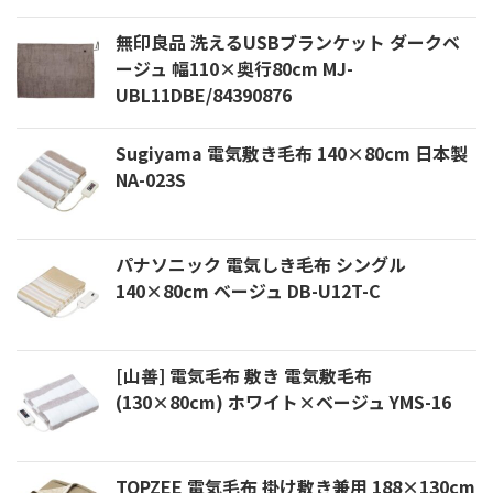
無印良品 洗えるUSBブランケット ダークベ
ージュ 幅110×奥行80cm MJ-
UBL11DBE/84390876
Sugiyama 電気敷き毛布 140×80cm 日本製
NA-023S
パナソニック 電気しき毛布 シングル
140×80cm ベージュ DB-U12T-C
[山善] 電気毛布 敷き 電気敷毛布
(130×80cm) ホワイト×ベージュ YMS-16
TOPZEE 電気毛布 掛け敷き兼用 188×130cm