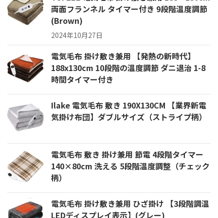
両面フランネル タイマー付き 9段階温度調節
(Brown)
2024年10月27日
電気毛布 掛け敷き兼用 【発熱の新時代】
188x130cm 10段階の温度調節 ダニ退治 1-8
時間タイマー付き
Ilake 電気毛布 敷き 190X130CM 【業界新電
気掛け布団】ダブルサイズ（ストライプ柄）
電気毛布 敷き 掛け兼用 節電 4段階タイマー
140×80cm 洗える 5段階温度調整（チェック
柄）
電気毛布 掛け敷き兼用 ひざ掛け 【3段階調温
LEDディスプレイ表示】(グレー)