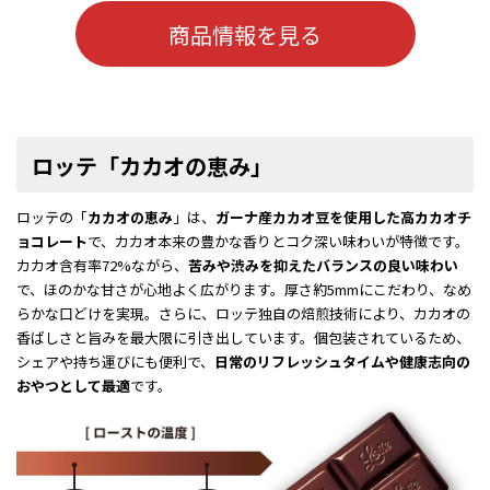
商品情報を見る
ロッテ「カカオの恵み」
ロッテの「
カカオの恵み
」は、
ガーナ産カカオ豆を使用した高カカオチ
ョコレート
で、カカオ本来の豊かな香りとコク深い味わいが特徴です。
カカオ含有率72%ながら、
苦みや渋みを抑えたバランスの良い味わい
で、ほのかな甘さが心地よく広がります。厚さ約5mmにこだわり、なめ
らかな口どけを実現。さらに、ロッテ独自の焙煎技術により、カカオの
香ばしさと旨みを最大限に引き出しています。個包装されているため、
シェアや持ち運びにも便利で、
日常のリフレッシュタイムや健康志向の
おやつとして最適
です。