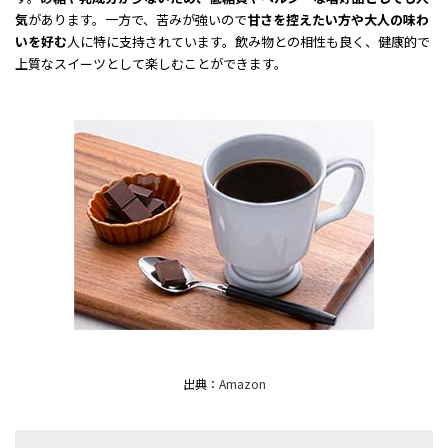
気
があります。一方で、苦みが強いので
甘さを控えたい方や大人の味わ
いを好む
人に特に支持されています。飲み物との相性も良く、健康的で
上質なスイーツとして楽しむことができます。
出典：
Amazon