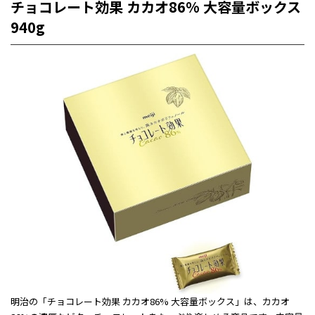
チョコレート効果 カカオ86% 大容量ボックス
940g
明治の「チョコレート効果 カカオ86% 大容量ボックス」は、カカオ