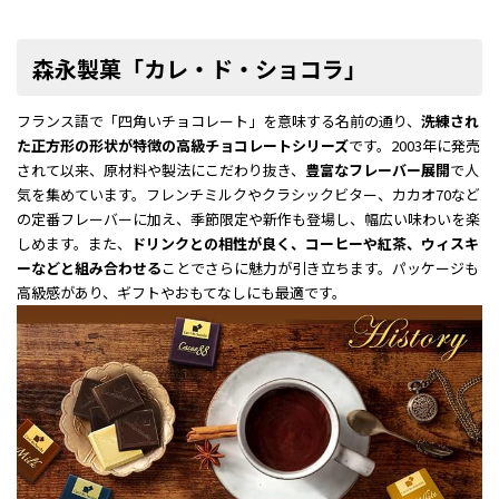
森永製菓「カレ・ド・ショコラ」
フランス語で「四角いチョコレート」を意味する名前の通り、
洗練され
た正方形の形状が特徴の高級チョコレートシリーズ
です。2003年に発売
されて以来、原材料や製法にこだわり抜き、
豊富なフレーバー展開
で人
気を集めています。フレンチミルクやクラシックビター、カカオ70など
の定番フレーバーに加え、季節限定や新作も登場し、幅広い味わいを楽
しめます。また、
ドリンクとの相性が良く、コーヒーや紅茶、ウィスキ
ーなどと組み合わせる
ことでさらに魅力が引き立ちます。パッケージも
高級感があり、ギフトやおもてなしにも最適です。