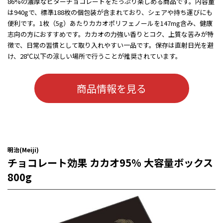
86%の濃厚なビターチョコレートをたっぷり楽しめる商品です。内容量
は940gで、標準188枚の個包装が含まれており、シェアや持ち運びにも
便利です。1枚（5g）あたりカカオポリフェノールを147mg含み、健康
志向の方におすすめです。カカオの力強い香りとコク、上質な苦みが特
徴で、日常の習慣として取り入れやすい一品です。保存は直射日光を避
け、28℃以下の涼しい場所で行うことが推奨されています。
商品情報を見る
明治(Meiji)
チョコレート効果 カカオ95% 大容量ボックス
800g