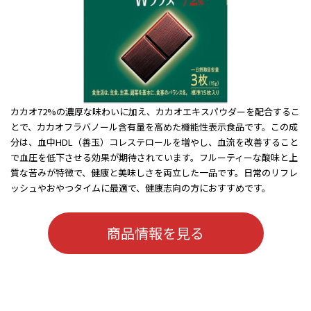
カカオ72%の濃厚な味わいに加え、カカオエキスパウダーを配合するこ
とで、カカオフラバノール含有量を高めた機能性表示食品です。この成
分は、血中HDL（善玉）コレステロールを増やし、血流を改善すること
で血圧を低下させる効果が期待されています。フルーティーな酸味と上
質な苦みが特徴で、健康と美味しさを両立した一品です。日常のリフレ
ッシュやおやつタイムに最適で、健康志向の方におすすめです。
商品情報を見る