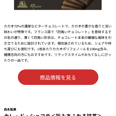
カカオ70%の濃厚なビターチョコレートで、カカオの豊かな香りと深い
味わいが特徴です。フランス語で「四角いチョコレート」を意味するそ
の名の通り、薄くて四角い形状は、チョコレート本来の繊細な風味を引
き立てるために設計されています。個包装されているため、シェアや持
ち運びにも便利です。1枚あたりカカオポリフェノールを106mg含み、
健康志向の方にもおすすめです。リラックスタイムやおもてなしにぴっ
たりの一品です。
商品情報を見る
森永製菓
カレ・ド・ショコラ＜旨みあふれる抹茶＞