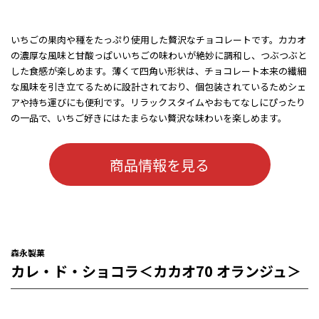
いちごの果肉や種をたっぷり使用した贅沢なチョコレートです。カカオ
の濃厚な風味と甘酸っぱいいちごの味わいが絶妙に調和し、つぶつぶと
した食感が楽しめます。薄くて四角い形状は、チョコレート本来の繊細
な風味を引き立てるために設計されており、個包装されているためシェ
アや持ち運びにも便利です。リラックスタイムやおもてなしにぴったり
の一品で、いちご好きにはたまらない贅沢な味わいを楽しめます。
商品情報を見る
森永製菓
カレ・ド・ショコラ＜カカオ70 オランジュ＞