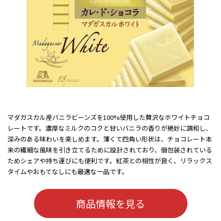
マダガスカル産バニラビーンズを100%使用した贅沢なホワイトチョコ
レートです。濃厚なミルクのコクと甘いバニラの香りが絶妙に調和し、
深みのある味わいを楽しめます。薄くて四角い形状は、チョコレート本
来の繊細な風味を引き立てるために設計されており、個包装されている
ためシェアや持ち運びにも便利です。紅茶との相性が良く、リラックス
タイムやおもてなしにも最適な一品です。
商品情報を見る