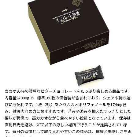
カカオ95%の濃厚なビターチョコレートをたっぷり楽しめる商品です。
内容量は800gで、標準160枚の個包装が含まれており、シェアや持ち運
びにも便利です。1枚（5g）あたりカカオポリフェノールを174mg含
み、健康志向の方におすすめです。苦みや渋みを抑えたすっきりとした
後味が特徴で、高カカオながら食べやすい設計となっています。保存は
直射日光を避け、28℃以下の涼しい場所で行うことが推奨されていま
す。毎日の習慣として取り入れやすいこの商品は、健康と美味しさを両