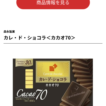
商品情報を見る
森永製菓
カレ・ド・ショコラ＜カカオ70＞