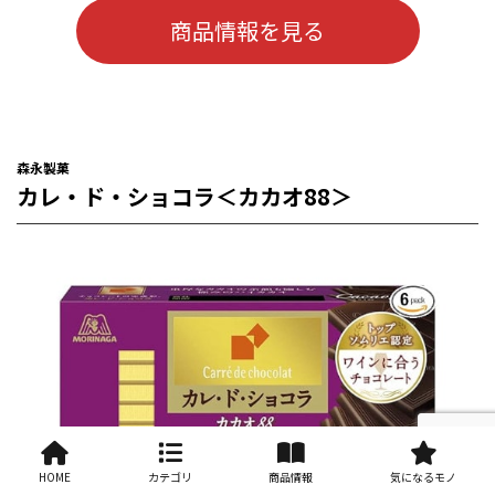
商品情報を見る
森永製菓
カレ・ド・ショコラ＜カカオ88＞
HOME
カテゴリ
商品情報
気になるモノ