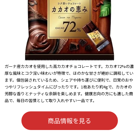
ガーナ産カカオを使用した高カカオチョコレートです。カカオ72%の濃
厚な風味とコク深い味わいが特徴で、ほのかな甘さが絶妙に調和してい
ます。個包装されているため、シェアや持ち運びに便利で、日常のおや
つやリフレッシュタイムにぴったりです。1枚あたり約4gで、カカオの
芳醇な香りとナッティな余韻を楽しめます。健康志向の方にも適した商
品で、毎日の習慣として取り入れやすい一品です。
商品情報を見る