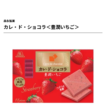
森永製菓
カレ・ド・ショコラ＜豊潤いちご＞