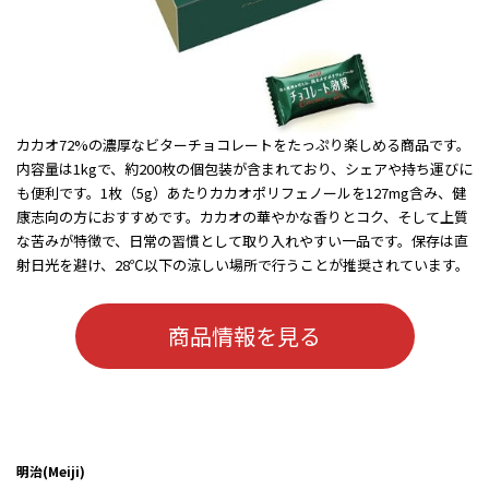
カカオ72%の濃厚なビターチョコレートをたっぷり楽しめる商品です。
内容量は1kgで、約200枚の個包装が含まれており、シェアや持ち運びに
も便利です。1枚（5g）あたりカカオポリフェノールを127mg含み、健
康志向の方におすすめです。カカオの華やかな香りとコク、そして上質
な苦みが特徴で、日常の習慣として取り入れやすい一品です。保存は直
射日光を避け、28℃以下の涼しい場所で行うことが推奨されています。
商品情報を見る
明治(Meiji)