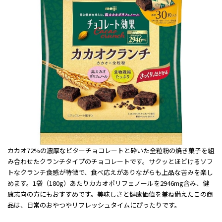
カカオ72%の濃厚なビターチョコレートと砕いた全粒粉の焼き菓子を組
み合わせたクランチタイプのチョコレートです。サクッとほどけるソフ
トなクランチ食感が特徴で、食べ応えがありながらも上品な苦みを楽し
めます。1袋（180g）あたりカカオポリフェノールを2946mg含み、健
康志向の方にもおすすめです。美味しさと健康価値を兼ね備えたこの商
品は、日常のおやつやリフレッシュタイムにぴったりです。