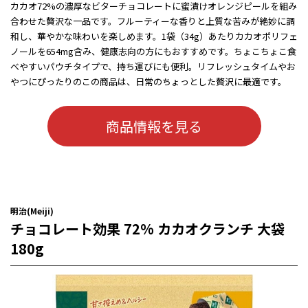
カカオ72%の濃厚なビターチョコレートに蜜漬けオレンジピールを組み
合わせた贅沢な一品です。フルーティーな香りと上質な苦みが絶妙に調
和し、華やかな味わいを楽しめます。1袋（34g）あたりカカオポリフェ
ノールを654mg含み、健康志向の方にもおすすめです。ちょこちょこ食
べやすいパウチタイプで、持ち運びにも便利。リフレッシュタイムやお
やつにぴったりのこの商品は、日常のちょっとした贅沢に最適です。
商品情報を見る
明治(Meiji)
チョコレート効果 72% カカオクランチ 大袋
180g