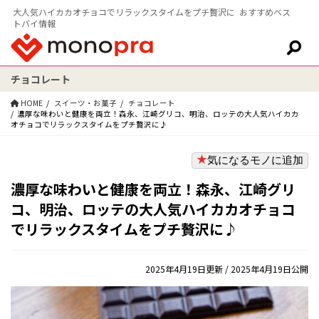
大人気ハイカカオチョコでリラックスタイムをプチ贅沢に おすすめベス
トバイ情報
チョコレート
検索:
HOME
スイーツ・お菓子
チョコレート
濃厚な味わいと健康を両立！森永、江崎グリコ、明治、ロッテの大人気ハイカカ
オチョコでリラックスタイムをプチ贅沢に♪
気になるモノに追加
濃厚な味わいと健康を両立！森永、江崎グリ
コ、明治、ロッテの大人気ハイカカオチョコ
でリラックスタイムをプチ贅沢に♪
2025年4月19日更新
/ 2025年4月19日公開