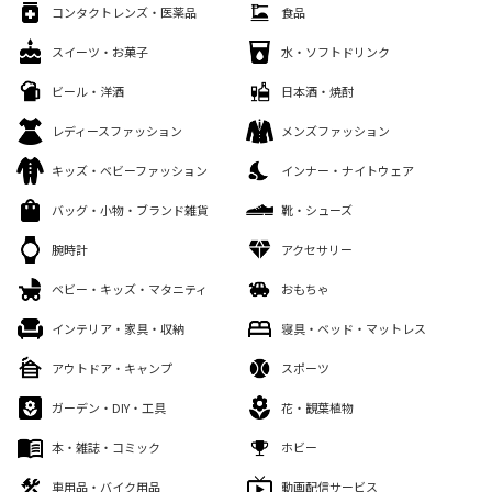
コンタクトレンズ・医薬品
食品
スイーツ・お菓子
水・ソフトドリンク
ビール・洋酒
日本酒・焼酎
レディースファッション
メンズファッション
キッズ・ベビーファッション
インナー・ナイトウェア
バッグ・小物・ブランド雑貨
靴・シューズ
腕時計
アクセサリー
ベビー・キッズ・マタニティ
おもちゃ
インテリア・家具・収納
寝具・ベッド・マットレス
アウトドア・キャンプ
スポーツ
ガーデン・DIY・工具
花・観葉植物
本・雑誌・コミック
ホビー
車用品・バイク用品
動画配信サービス