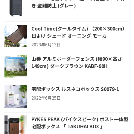
き 盗難防止 (グレー)
Cool Time(クールタイム) （200×300cm）
日よけ シェード オーニング モーカ
2023年6月13日
山善 アルミボーダーフェンス (幅90×高さ
149cm) ダークブラウン KABF-90H
宅配ボックス ルスネコボックス S0079-1
2022年6月25日
PYKES PEAK (パイクスピーク) ポスト一体型
宅配ボックス 「 TAKUHAI BOX 」