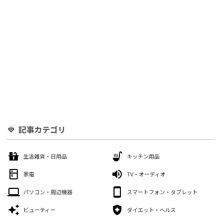
記事カテゴリ
生活雑貨・日用品
キッチン用品
家電
TV・オーディオ
パソコン・周辺機器
スマートフォン・タブレット
ビューティー
ダイエット・ヘルス