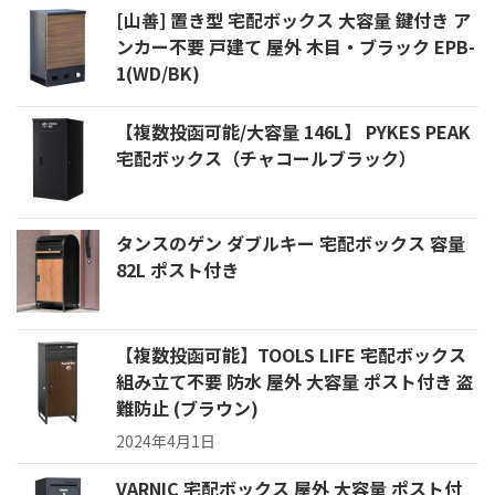
[山善] 置き型 宅配ボックス 大容量 鍵付き ア
ンカー不要 戸建て 屋外 木目・ブラック EPB-
1(WD/BK)
【複数投函可能/大容量 146L】 PYKES PEAK
宅配ボックス（チャコールブラック）
タンスのゲン ダブルキー 宅配ボックス 容量
82L ポスト付き
【複数投函可能】TOOLS LIFE 宅配ボックス
組み立て不要 防水 屋外 大容量 ポスト付き 盗
難防止 (ブラウン)
2024年4月1日
VARNIC 宅配ボックス 屋外 大容量 ポスト付