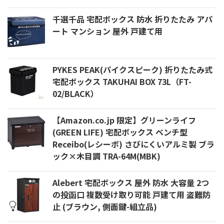
千選千品 宅配ボックス 防水 折りたたみ アパ
ート マンション 屋外 戸建て用
PYKES PEAK(パイクスピーク) 折りたたみ式
宅配ボックス TAKUHAI BOX 73L（FT-
02/BLACK）
【Amazon.co.jp 限定】グリーンライフ
(GREEN LIFE) 宅配ボックス ベンチ型
Receibo(レシーボ) さびにくいアルミ製 ブラ
ック×木目調 TRA-64M(MBK)
Alebert 宅配ボックス 屋外 防水 大容量 2つ
の投函口 複数受け取り可能 戸建て用 盗難防
止 (ブラウン, 側面鍵-組立品)