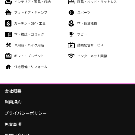
インテリア・家具・収納
寝具・ベッド・マットレス
アウトドア・キャンプ
スポーツ
ガーデン・DIY・工具
花・観葉植物
本・雑誌・コミック
ホビー
車用品・バイク用品
動画配信サービス
ギフト・プレゼント
インターネット回線
住宅設備・リフォーム
会社概要
利用規約
プライバシーポリシー
免責事項