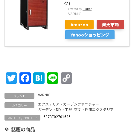
ク)
created by
Rinker
VARNIC
Amazon
楽天市場
Yahooショッピング
Twitter
Facebook
Hatena
Line
Copy
Link
VARNIC
ブランド
エクステリア・ガーデンファニチャー
カテゴリー
ガーデン・DIY・工具
玄関・門用エクステリア
6973702701695
JANコード/ISBNコード
話題の商品