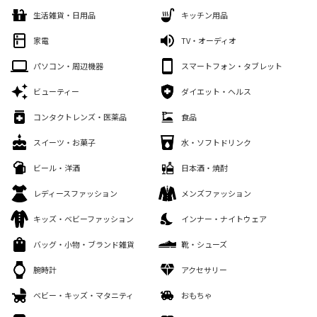
生活雑貨・日用品
キッチン用品
家電
TV・オーディオ
パソコン・周辺機器
スマートフォン・タブレット
ビューティー
ダイエット・ヘルス
コンタクトレンズ・医薬品
食品
スイーツ・お菓子
水・ソフトドリンク
ビール・洋酒
日本酒・焼酎
レディースファッション
メンズファッション
キッズ・ベビーファッション
インナー・ナイトウェア
バッグ・小物・ブランド雑貨
靴・シューズ
腕時計
アクセサリー
ベビー・キッズ・マタニティ
おもちゃ