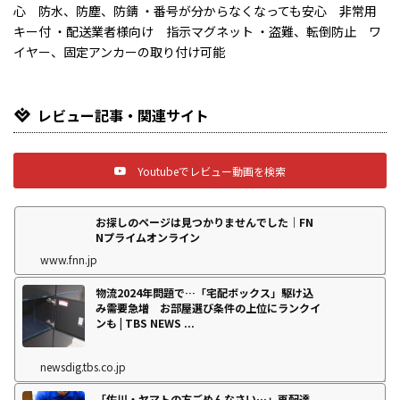
心 防水、防塵、防錆 ・番号が分からなくなっても安心 非常用
キー付 ・配送業者様向け 指示マグネット ・盗難、転倒防止 ワ
イヤー、固定アンカーの取り付け可能
レビュー記事・関連サイト
Youtubeでレビュー動画を検索
お探しのページは見つかりませんでした｜FN
Nプライムオンライン
www.fnn.jp
物流2024年問題で…「宅配ボックス」駆け込
み需要急増 お部屋選び条件の上位にランクイ
ンも | TBS NEWS ...
newsdig.tbs.co.jp
「佐川・ヤマトの方ごめんなさい…」再配達、