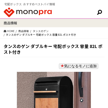
宅配ボックス おすすめベストバイ情報
商品情報
検索:
HOME
商品情報
タンスのゲン
タンスのゲン ダブルキー 宅配ボックス 容量 82L ポスト付き
タンスのゲン ダブルキー 宅配ボックス 容量 82L ポ
スト付き
気になるモノに追加