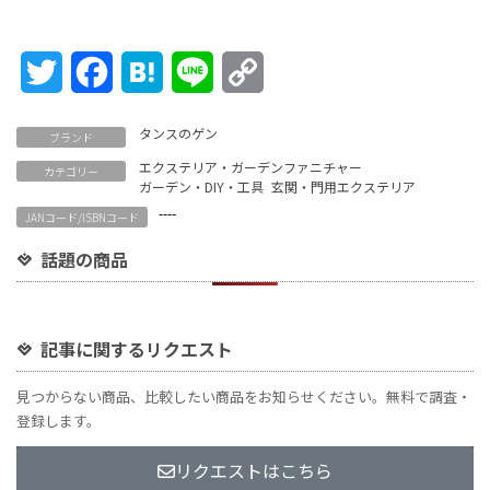
Twitter
Facebook
Hatena
Line
Copy
Link
タンスのゲン
ブランド
エクステリア・ガーデンファニチャー
カテゴリー
ガーデン・DIY・工具
玄関・門用エクステリア
----
JANコード/ISBNコード
話題の商品
記事に関するリクエスト
見つからない商品、比較したい商品をお知らせください。無料で調査・
登録します。
リクエストはこちら