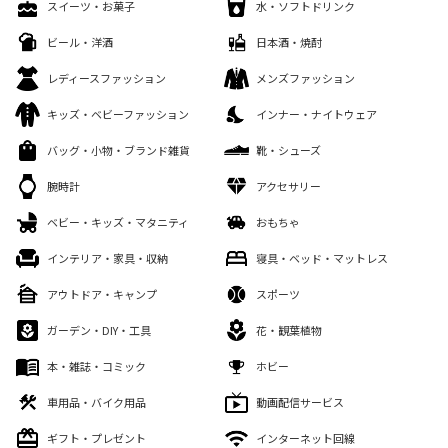
スイーツ・お菓子
水・ソフトドリンク
ビール・洋酒
日本酒・焼酎
レディースファッション
メンズファッション
キッズ・ベビーファッション
インナー・ナイトウェア
バッグ・小物・ブランド雑貨
靴・シューズ
腕時計
アクセサリー
ベビー・キッズ・マタニティ
おもちゃ
インテリア・家具・収納
寝具・ベッド・マットレス
アウトドア・キャンプ
スポーツ
ガーデン・DIY・工具
花・観葉植物
本・雑誌・コミック
ホビー
車用品・バイク用品
動画配信サービス
ギフト・プレゼント
インターネット回線