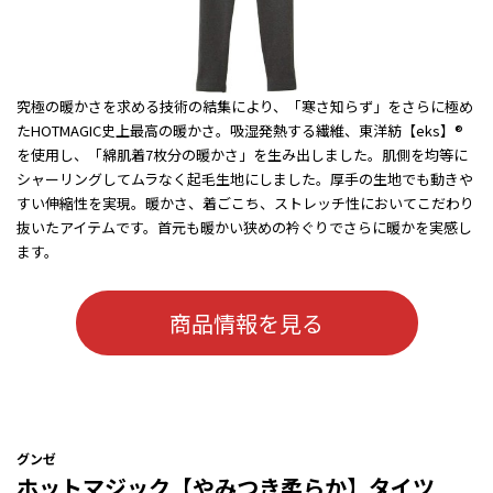
究極の暖かさを求める技術の結集により、「寒さ知らず」をさらに極め
たHOTMAGIC史上最高の暖かさ。吸湿発熱する繊維、東洋紡【eks】®
を使用し、「綿肌着7枚分の暖かさ」を生み出しました。肌側を均等に
シャーリングしてムラなく起毛生地にしました。厚手の生地でも動きや
すい伸縮性を実現。暖かさ、着ごこち、ストレッチ性においてこだわり
抜いたアイテムです。首元も暖かい狭めの衿ぐりでさらに暖かを実感し
ます。
商品情報を見る
グンゼ
ホットマジック【やみつき柔らか】タイツ