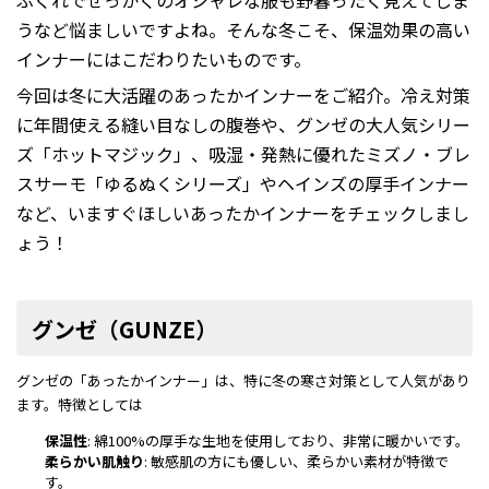
ぶくれでせっかくのオシャレな服も野暮ったく見えてしま
うなど悩ましいですよね。そんな冬こそ、保温効果の高い
インナーにはこだわりたいものです。
今回は冬に大活躍のあったかインナーをご紹介。冷え対策
に年間使える縫い目なしの腹巻や、グンゼの大人気シリー
ズ「ホットマジック」、吸湿・発熱に優れたミズノ・ブレ
スサーモ「ゆるぬくシリーズ」やヘインズの厚手インナー
など、いますぐほしいあったかインナーをチェックしまし
ょう！
グンゼ（GUNZE）
グンゼの「あったかインナー」は、特に冬の寒さ対策として人気があり
ます。特徴としては
保温性
: 綿100%の厚手な生地を使用しており、非常に暖かいです。
柔らかい肌触り
: 敏感肌の方にも優しい、柔らかい素材が特徴で
す。