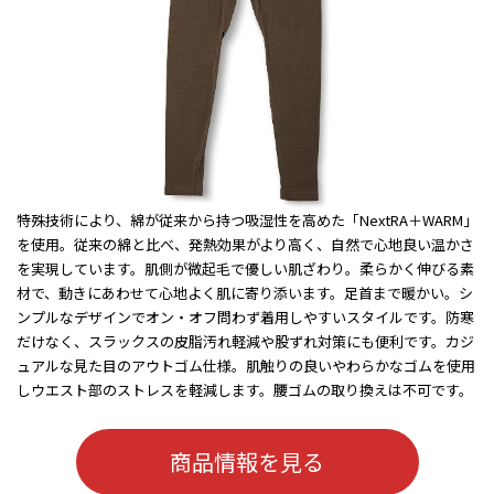
特殊技術により、綿が従来から持つ吸湿性を高めた「NextRA＋WARM」
を使用。従来の綿と比べ、発熱効果がより高く、自然で心地良い温かさ
を実現しています。肌側が微起毛で優しい肌ざわり。柔らかく伸びる素
材で、動きにあわせて心地よく肌に寄り添います。足首まで暖かい。シ
ンプルなデザインでオン・オフ問わず着用しやすいスタイルです。防寒
だけなく、スラックスの皮脂汚れ軽減や股ずれ対策にも便利です。カジ
ュアルな見た目のアウトゴム仕様。肌触りの良いやわらかなゴムを使用
しウエスト部のストレスを軽減します。腰ゴムの取り換えは不可です。
商品情報を見る