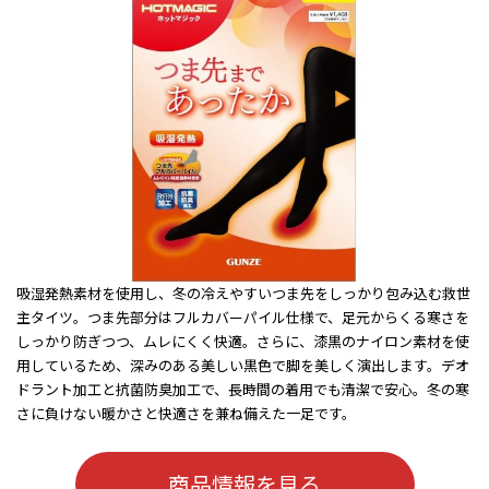
吸湿発熱素材を使用し、冬の冷えやすいつま先をしっかり包み込む救世
主タイツ。つま先部分はフルカバーパイル仕様で、足元からくる寒さを
しっかり防ぎつつ、ムレにくく快適。さらに、漆黒のナイロン素材を使
用しているため、深みのある美しい黒色で脚を美しく演出します。デオ
ドラント加工と抗菌防臭加工で、長時間の着用でも清潔で安心。冬の寒
さに負けない暖かさと快適さを兼ね備えた一足です。
商品情報を見る