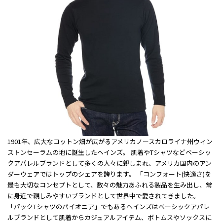
1901年、広大なコットン畑が広がるアメリカノースカロライナ州ウィン
ストンセーラムの地に誕生したヘインズ。 肌着やTシャツなどベーシッ
クアパレルブランドとして多くの人々に親しまれ、アメリカ国内のアン
ダーウェアではトップのシェアを誇ります。 「コンフォート(快適さ)を
最も大切なコンセプトとして、数々の魅力あふれる製品を生み出し、常
に身近で親しみやすいブランドとして世界中で愛されてきました。
「パックTシャツのパイオニア」でもあるヘインズはベーシックアパレ
ルブランドとして肌着からカジュアルアイテム、ボトムスやソックスに