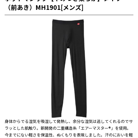
（前あき）MH1901[メンズ]
身体からでる湿気を吸湿して発熱し、余分な湿気は逃してくれるのでサ
ラッとした肌触り。新開発の二重構造糸「エアーマスター®」を使用。
今までにない軽さを保温性、ぬくもりを表現しました。汗のにおいを軽