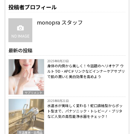
投稿者プロフィール
monopra スタッフ
最新の投稿
2025年8月23日
身体の内側から美しく！今話題のヘリオケア ウ
ルトラD・APCドリンクなどインナーケアサプリ
で肌の潤いと美白効果を高めよう
サプリメント
2025年8月21日
水道水が美味しく変わる！蛇口直結型からポッ
ト型まで、パナソニック・トレビーノ・ブリタ
など人気の高性能浄水器をチェック！
生活雑貨・日用品