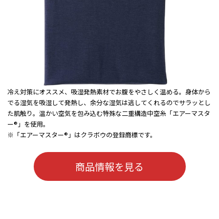
冷え対策にオススメ、吸湿発熱素材でお腹をやさしく温める。身体から
でる湿気を吸湿して発熱し、余分な湿気は逃してくれるのでサラッとし
た肌触り。温かい空気を包み込む特殊な二重構造中空糸「エアーマスタ
ー®」を使用。
※「エアーマスター®」はクラボウの登録商標です。
商品情報を見る