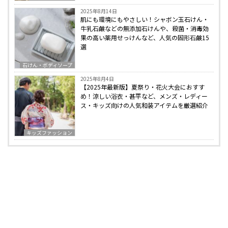
2025年8月14日
肌にも環境にもやさしい！シャボン玉石けん・
牛乳石鹸などの無添加石けんや、殺菌・消毒効
果の高い薬用せっけんなど、人気の固形石鹸15
選
石けん・ボディソープ
2025年8月4日
【2025年最新版】夏祭り・花火大会におすす
め！涼しい浴衣・甚平など、メンズ・レディー
ス・キッズ向けの人気和装アイテムを厳選紹介
キッズファッション