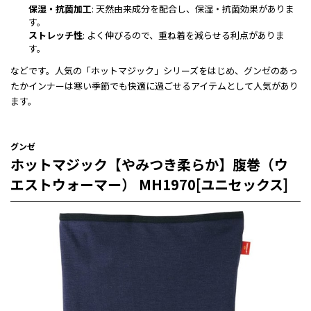
保湿・抗菌加工
: 天然由来成分を配合し、保湿・抗菌効果がありま
す。
ストレッチ性
: よく伸びるので、重ね着を減らせる利点がありま
す。
などです。人気の「ホットマジック」シリーズをはじめ、グンゼのあっ
たかインナーは寒い季節でも快適に過ごせるアイテムとして人気があり
ます。
グンゼ
ホットマジック【やみつき柔らか】腹巻（ウ
エストウォーマー） MH1970[ユニセックス]