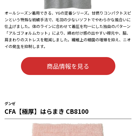
オールシーズン着用できる、YGの定番シリーズ。甘撚りコンパクトスピ
ンという特殊な紡績手法で、毛羽の少ないソフトでやわらかな風合いに
仕上げました。体のラインに合わせて着圧を均一にした独自のパターン
「アルゴフォルムカット」により、締め付け感の出やすい襟元や、脇、
肩まわりのストレスを軽減しました。繊維上の細菌の増殖を抑え、ニオ
イの発生を抑制します。
商品情報を見る
グンゼ
CFA【極厚】はらまき CB8100