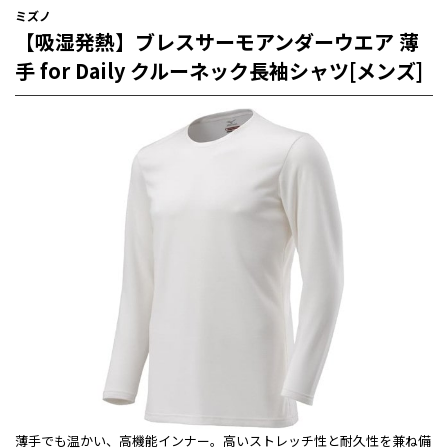
ミズノ
【吸湿発熱】ブレスサーモアンダーウエア 薄
手 for Daily クルーネック長袖シャツ[メンズ]
薄手でも温かい、高機能インナー。高いストレッチ性と耐久性を兼ね備