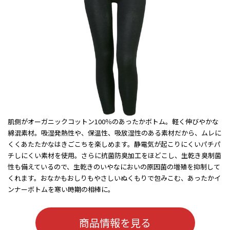
肌側がオーガニックコットン100％のあったかボトム。軽く伸びやかな
綿混素材。吸湿発熱性や、保温性、吸放湿性のある素材だから、ムレに
くくあたたかなはきごこちを楽しめます。静電気が起こりにくいパチパ
チしにくい素材を使用。さらに抗菌防臭加工をほどこし、生乾き臭制菌
性も備えているので、生乾きのいやなにおいの原因菌の増殖を抑制して
くれます。おなかもおしりもやさしいぬくもりで包みこむ、あったかイ
ンナーボトムを寒い時期の相棒に。
商品情報を見る