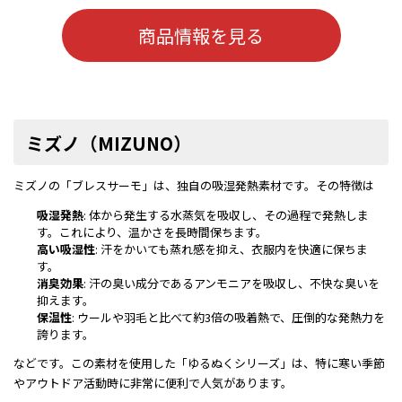
商品情報を見る
ミズノ（MIZUNO）
ミズノの「ブレスサーモ」は、独自の吸湿発熱素材です。その特徴は
吸湿発熱
: 体から発生する水蒸気を吸収し、その過程で発熱しま
す。これにより、温かさを長時間保ちます。
高い吸湿性
: 汗をかいても蒸れ感を抑え、衣服内を快適に保ちま
す。
消臭効果
: 汗の臭い成分であるアンモニアを吸収し、不快な臭いを
抑えます。
保温性
: ウールや羽毛と比べて約3倍の吸着熱で、圧倒的な発熱力を
誇ります。
などです。この素材を使用した「ゆるぬくシリーズ」は、特に寒い季節
やアウトドア活動時に非常に便利で人気があります。