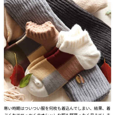
寒い時期はついつい服を何枚も着込んでしまい、結果、着