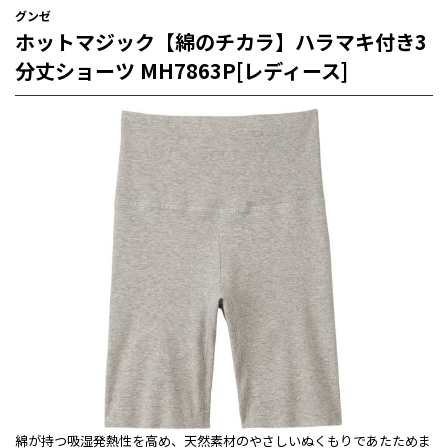
グンゼ
ホットマジック【綿のチカラ】ハラマキ付き3
分丈ショーツ MH7863P[レディース]
綿が持つ吸湿発熱性を高め、天然素材のやさしいぬくもりであたためま