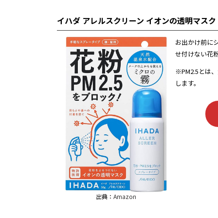
イハダ アレルスクリーン イオンの透明マスク 
お出かけ前にシ
せ付けない花
※PM2.5と
します。
出典：
Amazon