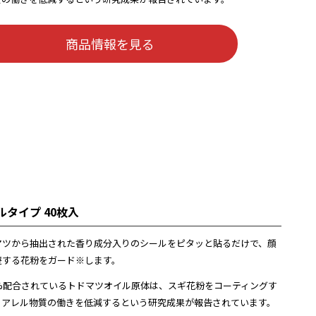
商品情報を見る
ルタイプ 40枚入
マツから抽出された香り成分入りのシールをピタッと貼るだけで、顔
遊する花粉をガード※します。
0%配合されているトドマツオイル原体は、スギ花粉をコーティングす
、アレル物質の働きを低減するという研究成果が報告されています。