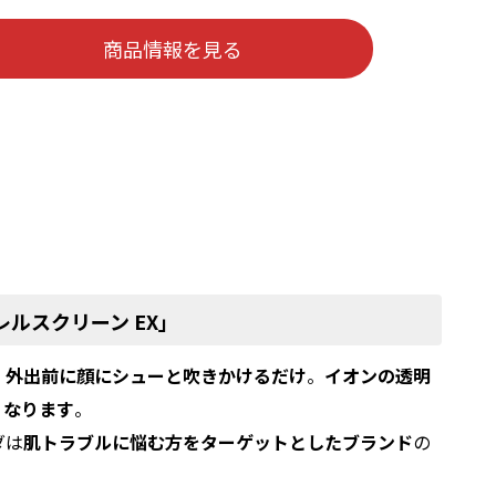
商品情報を見る
ルスクリーン EX」
、
外出前に顔にシューと吹きかけるだけ
。
イオンの透明
くなります
。
ダは
肌トラブルに悩む方をターゲットとしたブランド
の
。