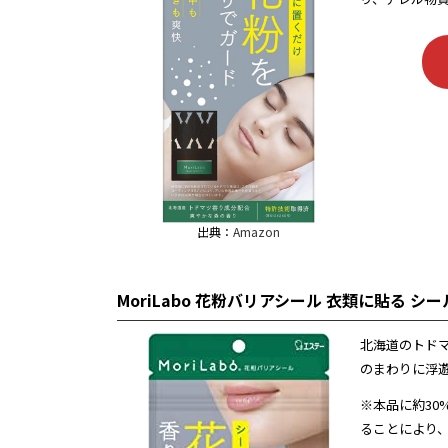
出典：
Amazon
MoriLabo 花粉バリアシール 衣類に貼る シー
北海道のトド
のまわりに浮
※本品に約3
ることにより