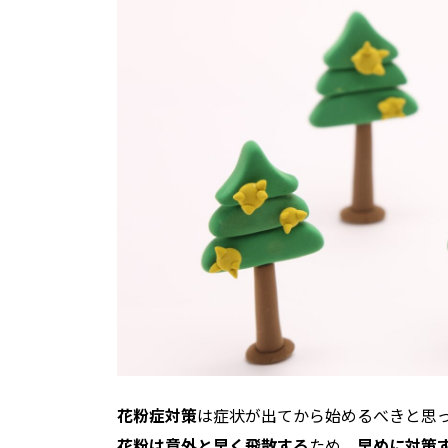
花粉症対策
は症状が出てから始めるべきと思
花粉は意外と早く飛散する
ため、
早めに対策