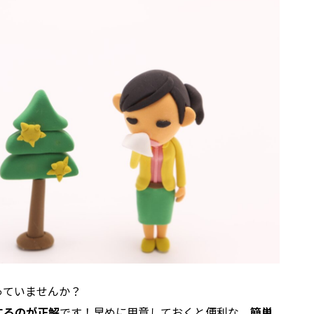
っていませんか？
するのが正解
です！早めに用意しておくと便利な、
簡単