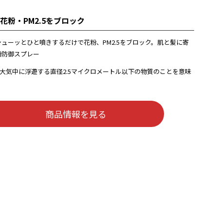
花粉・PM2.5をブロック
ューッとひと噴きするだけで花粉、PM2.5をブロック。肌と髪に寄
粉防御スプレー
は、大気中に浮遊する直径2.5マイクロメートル以下の物質のことを意味
商品情報を見る