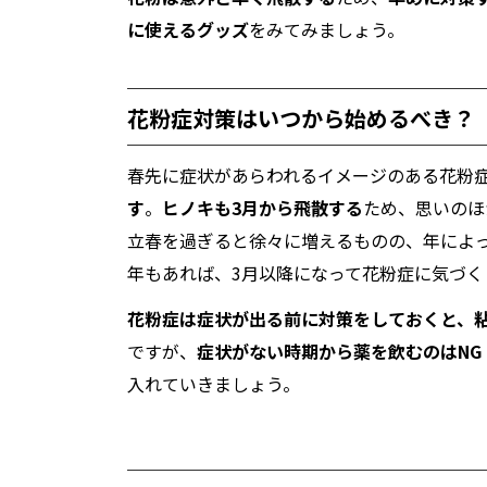
に使えるグッズ
をみてみましょう。
花粉症対策はいつから始めるべき？
春先に症状があらわれるイメージのある花粉
す
。
ヒノキも3月から飛散する
ため、思いのほ
立春を過ぎると徐々に増えるものの、年によ
年もあれば、3月以降になって花粉症に気づく
花粉症は症状が出る前に対策をしておくと、
ですが、
症状がない時期から薬を飲むのはNG
入れていきましょう。