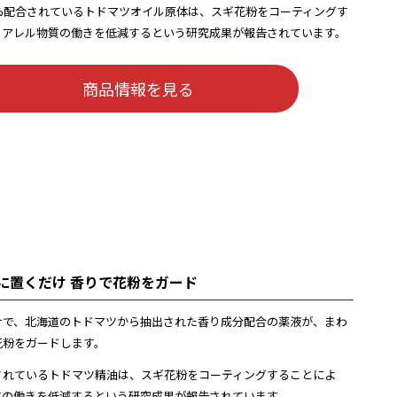
0%配合されているトドマツオイル原体は、スギ花粉をコーティングす
、アレル物質の働きを低減するという研究成果が報告されています。
商品情報を見る
寝室に置くだけ 香りで花粉をガード
けで、北海道のトドマツから抽出された香り成分配合の薬液が、まわ
花粉をガードします。
されているトドマツ精油は、スギ花粉をコーティングすることによ
質の働きを低減するという研究成果が報告されています。