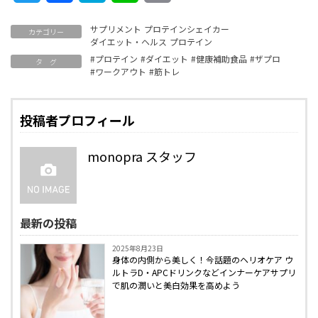
Link
サプリメント
プロテインシェイカー
カテゴリー
ダイエット・ヘルス
プロテイン
#プロテイン
#ダイエット
#健康補助食品
#ザプロ
タ グ
#ワークアウト
#筋トレ
投稿者プロフィール
monopra スタッフ
最新の投稿
2025年8月23日
身体の内側から美しく！今話題のヘリオケア ウ
ルトラD・APCドリンクなどインナーケアサプリ
で肌の潤いと美白効果を高めよう