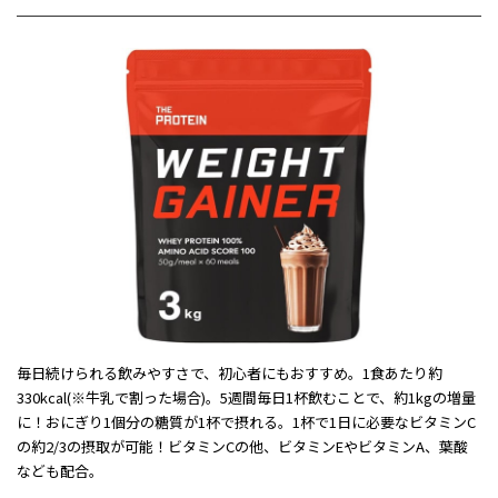
毎日続けられる飲みやすさで、初心者にもおすすめ。1食あたり約
330kcal(※牛乳で割った場合)。5週間毎日1杯飲むことで、約1kgの増量
に！おにぎり1個分の糖質が1杯で摂れる。1杯で1日に必要なビタミンC
の約2/3の摂取が可能！ビタミンCの他、ビタミンEやビタミンA、葉酸
なども配合。