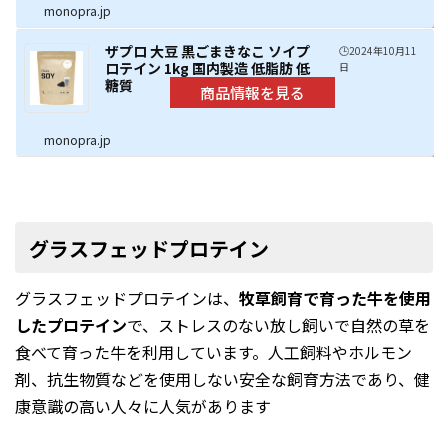
monopra.jp
ザプロ 大豆 黒ごまきなこ ソイプ
🕒️2024年10月11
ロテイン 1kg 国内製造 低脂肪 低
日
糖質
monopra.jp
グラスフェッドプロテイン
グラスフェッドプロテインは、
牧草飼育で育った牛を使用
したプロテイン
で、ストレスのない放し飼いで自然の草を
食べて育った牛を利用しています。人工飼料やホルモン
剤、抗生物質などを使用しない安全な飼育方法であり、健
康意識の高い人々に人気があります