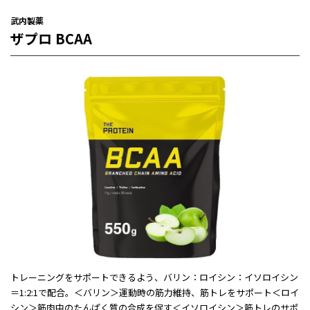
武内製薬
ザプロ BCAA
トレーニングをサポートできるよう、バリン：ロイシン：イソロイシン
＝1:2:1で配合。＜バリン＞運動時の筋力維持、筋トレをサポート＜ロイ
シン＞筋肉中のたんぱく質の合成を促す＜イソロイシン＞筋トレのサポ