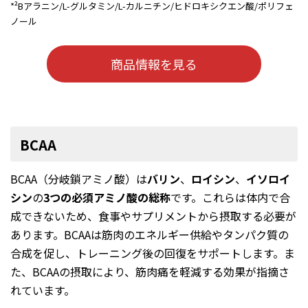
*²Bアラニン/L-グルタミン/L-カルニチン/ヒドロキシクエン酸/ポリフェ
ノール
商品情報を見る
BCAA
BCAA（分岐鎖アミノ酸）は
バリン
、
ロイシン
、
イソロイ
シン
の
3つの必須アミノ酸の総称
です。これらは体内で合
成できないため、食事やサプリメントから摂取する必要が
あります。BCAAは筋肉のエネルギー供給やタンパク質の
合成を促し、トレーニング後の回復をサポートします。ま
た、BCAAの摂取により、筋肉痛を軽減する効果が指摘さ
れています。