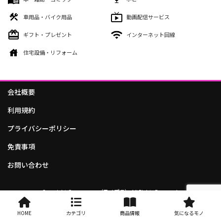
車用品・バイク用品
動画配信サービス
ギフト・プレゼント
インターネット回線
住宅設備・リフォーム
会社概要
利用規約
プライバシーポリシー
免責事項
お問い合わせ
Copyright © monopra（モノプラ） All Rights Reserved.
HOME
カテゴリ
商品情報
気になるモノ