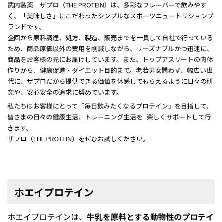
武内製薬 ザプロ（THE PROTEIN）は、多彩なフレーバーで飲みやす
く、「美味しさ」にこだわったシンプルなスポーツニュートリションブ
ランドです。
企画から原料調達、処方、製造、販売までを一貫して自社で行っている
ため、商品原価以外の費用を削減しながら、リーズナブルかつ迅速に、
商品をお客様の元にお届けしています。また、トップアスリートの肉体
作りから、健康促進・ダイエット目的まで。老若男女問わず、幅広い世
代に、ザプロだから提供できる価値を体感してもらえるように日々の研
究や、安心安全の追求に努めています。
私たちはお客様にとって「毎日飲みたくなるプロテイン」を目指して、
皆さまの日々の健康生活、トレーニング生活を 楽しくサポートして行
きます。
ザプロ（THE PROTEIN）をぜひお試しください。
ホエイプロテイン
ホエイプロテインは、
牛乳を原料とする動物性のプロテイ