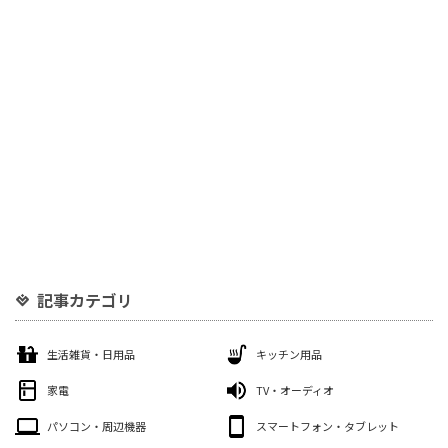
記事カテゴリ
生活雑貨・日用品
キッチン用品
家電
TV・オーディオ
パソコン・周辺機器
スマートフォン・タブレット