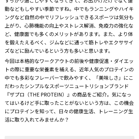
すっかり過ごしやすくなってきて、お出かけだけでなく運
動などもしやすい季節ですね。中でもランニングやハイキ
ングなど自然の中でリフレッシュできるスポーツは気分も
上がり、心肺機能の向上やストレス解消、免疫力の強化な
ど、健康面でも多くのメリットがあります。また、より体
を鍛えたえるべく、ジムなどに通って筋トレやエクササイ
ズなどに励んでいるという方も多いと思います。
今回は本格的なワークアウトの前後や健康促進・ダイエッ
トの際に重要な栄養素を補える、近年人気のプロテインの
中でも多彩なフレーバーで飲みやすく、「美味しさ」にこ
だわったシンプルなスポーツニュートリションブランド
『ザプロ（THE PROTEIN）』の商品をご紹介。気になっ
てはいるけど手に取ったことがないという方は、この機会
にプロテインを知って、日々の健康生活、トレーニング生
活に取り入れてみませんか？