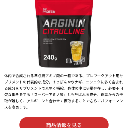
体内で合成される準必須アミノ酸の一種である、プレワークアウト用サ
プリメントの代表的な成分。すっぽんやウナギ、ニンニクに多く含まれ
る成分をサプリメントで素早く補給。身体の中に少量存在し、必要不可
欠な働きをする「スーパーアミノ酸」とも呼ばれる成分。食事からの摂
取が難しく、アルギニンと合わせて摂取することでさらにパフォーマン
スを高めます。
商品情報を見る