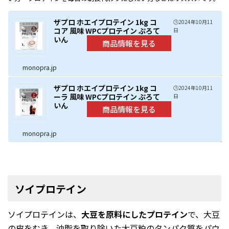
ザプロ ホエイプロテイン 1kg コ
🕒️2024年10月11
コア 風味 WPCプロテイン ぷろて
日
いん
monopra.jp
ザプロ ホエイプロテイン 1kg コ
🕒️2024年10月11
ーラ 風味 WPCプロテイン ぷろて
日
いん
monopra.jp
ソイプロテイン
ソイプロテインは、
大豆を原料にしたプロテイン
で、大豆
の皮をむき、油脂を取り除いた大豆粕のタンパク質をパウ