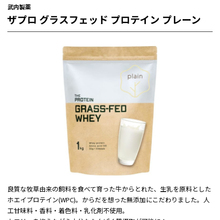
武内製薬
ザプロ グラスフェッド プロテイン プレーン
良質な牧草由来の飼料を食べて育った牛からとれた、生乳を原料とした
ホエイプロテイン(WPC)。からだを想った無添加
にこだわりました。
人
工甘味料・香料・着色料・乳化剤不使用。