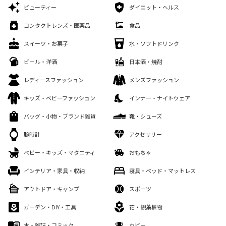
ビューティー
ダイエット・ヘルス
コンタクトレンズ・医薬品
食品
スイーツ・お菓子
水・ソフトドリンク
ビール・洋酒
日本酒・焼酎
レディースファッション
メンズファッション
キッズ・ベビーファッション
インナー・ナイトウェア
バッグ・小物・ブランド雑貨
靴・シューズ
腕時計
アクセサリー
ベビー・キッズ・マタニティ
おもちゃ
インテリア・家具・収納
寝具・ベッド・マットレス
アウトドア・キャンプ
スポーツ
ガーデン・DIY・工具
花・観葉植物
本・雑誌・コミック
ホビー