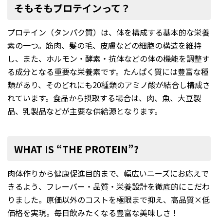
そもそもプロテインって？
プロテイン（タンパク質）は、体を構成する基本的な栄養
素の一つ。筋肉、髪の毛、皮膚などの細胞の構造を維持
し、また、ホルモン・酵素・抗体などの体の機能を調整す
る成分となる重要な栄養素です。たんぱく質には豊富な種
類があり、そのどれにも20種類のアミノ酸が結合し構成さ
れています。食品から摂取する場合は、肉、魚、大豆製
品、乳製品などが主要な供給源となります。
WHAT IS “THE PROTEIN”?
肉体作りから健康促進目的まで、幅広いニーズにお応えで
きるよう、フレーバー・品質・栄養設計を徹底的にこだわ
りました。原価以外のコストを極限まで抑え、高品質×低
価格を実現。毎日飲みたくなる豊富な美味しさ！