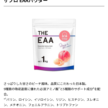
ザプロ EAAパウダー
さっぱりした甘さのピーチ風味。品質にこだわった日本製。
9種類の吸収速度に優れた必須アミノ酸
¹と5種類のサポート成分
²を配
合。
*¹バリン、ロイシン、イソロイシン、リジン、ヒスチジン、スレオニ
ン、メチオニン、フェニルアラニン、トリプトファン