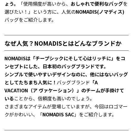
ょう。
「使用頻度が高いから、
おしゃれで便利なバッグ
を
選びたい！」という方に、人気の
NOMADIS(ノマディス)
バッグをご紹介します。
なぜ人気？NOMADISとはどんなブランドか
NOMADISは「チープシックにそして心はリッチに」をコ
ンセプトにした、日本初のバッグブランドです。
シンプルで使いやすいデザインなのに、他にはないバッグ
としてたちまち人気に！
バッグブランド
「A
VACATION（ア ヴァケーション）」のチームが手掛けて
いる
ことから、信頼度も高いのでしょう。
さまざまなアイテムが登場していますが、今回はロゴマー
クがかわいい、「
NOMADIS SAC
」をご紹介します。