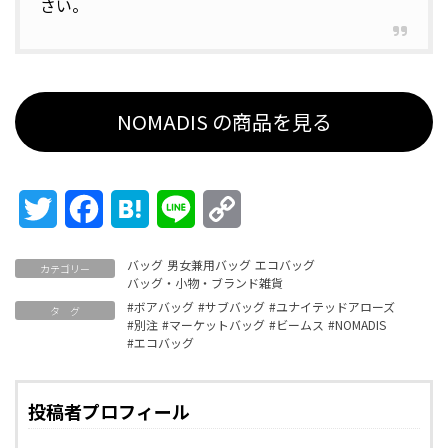
さい。
NOMADIS の商品を見る
Twitter
Facebook
Hatena
Line
Copy
Link
バッグ
男女兼用バッグ
エコバッグ
カテゴリー
バッグ・小物・ブランド雑貨
#ボアバッグ
#サブバッグ
#ユナイテッドアローズ
タ グ
#別注
#マーケットバッグ
#ビームス
#NOMADIS
#エコバッグ
投稿者プロフィール