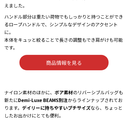
えました。
ハンドル部分は重たい荷物でもしっかりと持つことができ
るロープハンドルで、シンプルなデザインのアクセント
に。
本体をキュッと絞ることで⻑さの調整もでき肩がけも可能
です。
商品情報を見る
ナイロン素材のほかに、
ボア素材
のリバーシブルバッグも
新たに
Demi-Luxe BEAMS別注
からラインナップされてお
ります。
デイリーに持ちやすいプチサイズ
なら、ちょっと
したお出かけにとても便利。