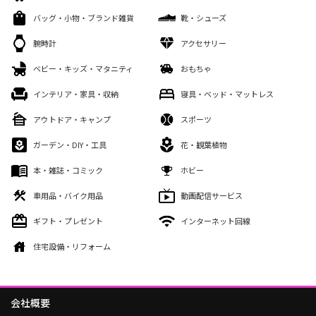
バッグ・小物・ブランド雑貨
靴・シューズ
腕時計
アクセサリー
ベビー・キッズ・マタニティ
おもちゃ
インテリア・家具・収納
寝具・ベッド・マットレス
アウトドア・キャンプ
スポーツ
ガーデン・DIY・工具
花・観葉植物
本・雑誌・コミック
ホビー
車用品・バイク用品
動画配信サービス
ギフト・プレゼント
インターネット回線
住宅設備・リフォーム
会社概要