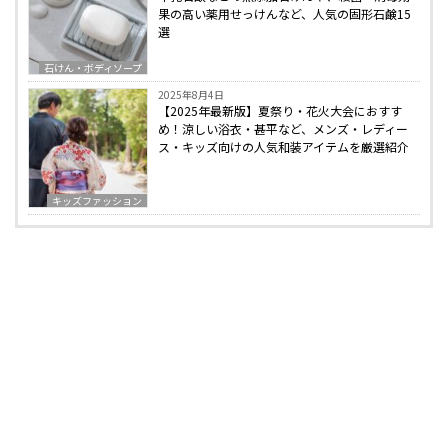
果の高い薬用せっけんなど、人気の固形石鹸15
選
石けん・ボディソープ
2025年8月4日
【2025年最新版】夏祭り・花火大会におすす
め！涼しい浴衣・甚平など、メンズ・レディー
ス・キッズ向けの人気和装アイテムを厳選紹介
キッズファッション