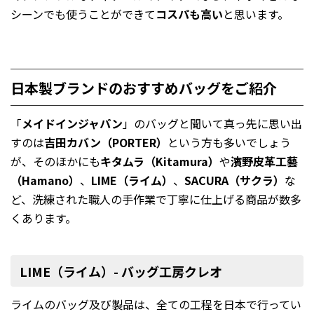
シーンでも使うことができて
コスパも高い
と思います。
日本製ブランドのおすすめバッグをご紹介
「
メイドインジャパン
」のバッグと聞いて真っ先に思い出
すのは
吉田カバン（PORTER）
という方も多いでしょう
が、そのほかにも
キタムラ（Kitamura）
や
濱野皮革工藝
（Hamano）
、
LIME（ライム）
、
SACURA（サクラ）
な
ど、洗練された職人の手作業で丁寧に仕上げる商品が数多
くあります。
LIME（ライム）- バッグ工房クレオ
ライムのバッグ及び製品は、全ての工程を日本で行ってい