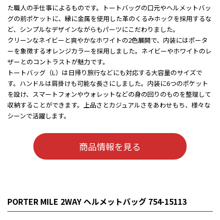
た職人の手仕事によるものです。トートバッグの口元やヘルメットバッ
グの前ポケットに、縁に金属を使用した革のくるみホックを採用するな
ど、シンプルなデザインながらもパーツにこだわりました。
クリーンなネイビーと爽やかなホワイトの2色展開で、内装にはポータ
ーを象徴するオレンジカラーを採用しました。ネイビーやホワイトのレ
ザーとのコントラストが魅力です。
トートバッグ（L）は日帰り旅行などにも対応する大容量のサイズで
す。ハンドルは肩掛けも可能な長さにしました。内装に6つのポケット
を設け、スマートフォンやウォレットなどの身の回りのものを整理して
収納することができます。上品さとカジュアルさをあわせもち、様々な
シーンで活躍します。
商品情報を見る
PORTER MILE 2WAY ヘルメットバッグ 754-15113