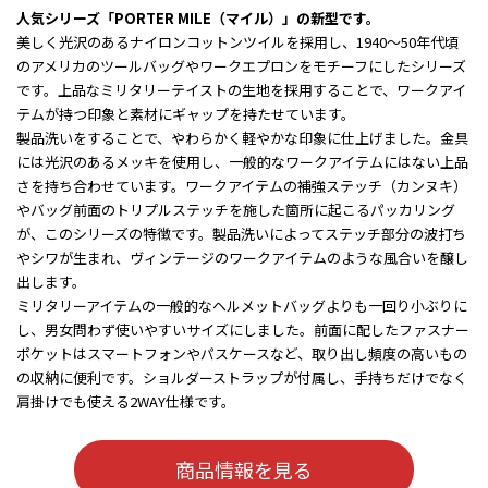
人気シリーズ「PORTER MILE（マイル）」の新型です。
美しく光沢のあるナイロンコットンツイルを採用し、1940～50年代頃
のアメリカのツールバッグやワークエプロンをモチーフにしたシリーズ
です。上品なミリタリーテイストの生地を採用することで、ワークアイ
テムが持つ印象と素材にギャップを持たせています。
製品洗いをすることで、やわらかく軽やかな印象に仕上げました。金具
には光沢のあるメッキを使用し、一般的なワークアイテムにはない上品
さを持ち合わせています。ワークアイテムの補強ステッチ（カンヌキ）
やバッグ前面のトリプルステッチを施した箇所に起こるパッカリング
が、このシリーズの特徴です。製品洗いによってステッチ部分の波打ち
やシワが生まれ、ヴィンテージのワークアイテムのような風合いを醸し
出します。
ミリタリーアイテムの一般的なヘルメットバッグよりも一回り小ぶりに
し、男女問わず使いやすいサイズにしました。前面に配したファスナー
ポケットはスマートフォンやパスケースなど、取り出し頻度の高いもの
の収納に便利です。ショルダーストラップが付属し、手持ちだけでなく
肩掛けでも使える2WAY仕様です。
商品情報を見る