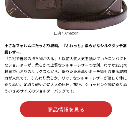
出典：
Amazon
小さなフォルムにたっぷり収納。『ふわっと』柔らかなシルクタッチ高
級レザー。
『余裕で普段の持ち物が入る』と以前大変人気を頂いていたコンパクト
なショルダーが、柔らかで上質なシルキーレザーで復刻。わずか325gの
軽量で小ぶりのルックスながら、折りたたみ傘やポーチ等も収まる収納
力が人気です。ふんわり柔らか、リッチなシルキーレザーが優しく体に
寄り添い、足取り軽やかに大人の休日、旅行、ショッピング等に寄り添
う小さめサイズのショルダーバッグです。
商品情報を見る