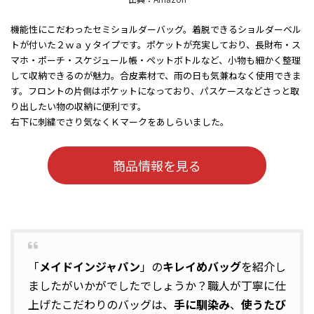
機能性にこだわったセミショルダーバッグ。着脱できるショルダーベル
トが付いた２ｗａｙタイプです。ポケットが充実しており、長財布・ス
マホ・ポーチ・スケジュール帳・ペットボトルなど、小物も細かく整理
して収納できるのが魅力。合皮素材で、雨の日も気兼ねなく使用できま
す。フロントの片側はポケットになっており、パスケースなどさっと取
り出したい物の収納に便利です。
右下に刺繍でさり気なくＫマークをあしらいました。
商品情報を見る
「
メイドインジャパン
」の
キレイめバッグ
を紹介し
ましたがいかがでしたでしょうか？職人が丁寧に仕
上げたこだわりのバッグは、
手に馴染み
、
使うたび