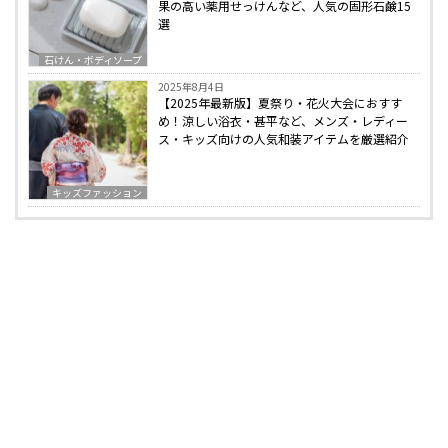
果の高い薬用せっけんなど、人気の固形石鹸15
選
石けん・ボディソープ
2025年8月4日
【2025年最新版】夏祭り・花火大会におすす
め！涼しい浴衣・甚平など、メンズ・レディー
ス・キッズ向けの人気和装アイテムを厳選紹介
キッズファッション