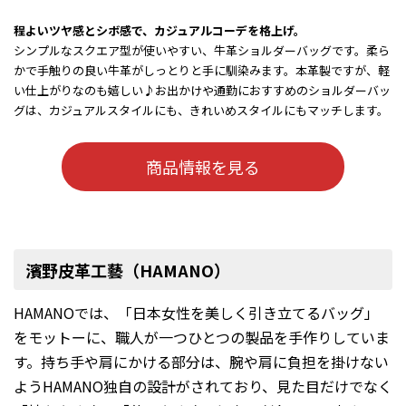
程よいツヤ感とシボ感で、カジュアルコーデを格上げ。
シンプルなスクエア型が使いやすい、牛革ショルダーバッグです。柔ら
かで手触りの良い牛革がしっとりと手に馴染みます。本革製ですが、軽
い仕上がりなのも嬉しい♪お出かけや通勤におすすめのショルダーバッ
グは、カジュアルスタイルにも、きれいめスタイルにもマッチします。
商品情報を見る
濱野皮革工藝（HAMANO）
HAMANOでは、「日本女性を美しく引き立てるバッグ」
をモットーに、職人が一つひとつの製品を手作りしていま
す。持ち手や肩にかける部分は、腕や肩に負担を掛けない
ようHAMANO独自の設計がされており、見た目だけでなく