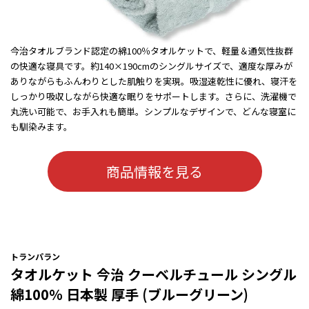
今治タオルブランド認定の綿100％タオルケットで、軽量＆通気性抜群
の快適な寝具です。約140×190cmのシングルサイズで、適度な厚みが
ありながらもふんわりとした肌触りを実現。吸湿速乾性に優れ、寝汗を
しっかり吸収しながら快適な眠りをサポートします。さらに、洗濯機で
丸洗い可能で、お手入れも簡単。シンプルなデザインで、どんな寝室に
も馴染みます。
商品情報を見る
トランパラン
タオルケット 今治 クーベルチュール シングル
綿100％ 日本製 厚手 (ブルーグリーン)