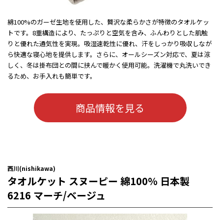
綿100%のガーゼ生地を使用した、贅沢な柔らかさが特徴のタオルケッ
トです。8重構造により、たっぷりと空気を含み、ふんわりとした肌触
りと優れた通気性を実現。吸湿速乾性に優れ、汗をしっかり吸収しなが
ら快適な寝心地を提供します。さらに、オールシーズン対応で、夏は涼
しく、冬は掛布団との間に挟んで暖かく使用可能。洗濯機で丸洗いでき
るため、お手入れも簡単です。
商品情報を見る
西川(nishikawa)
タオルケット スヌーピー 綿100％ 日本製
6216 マーチ/ベージュ