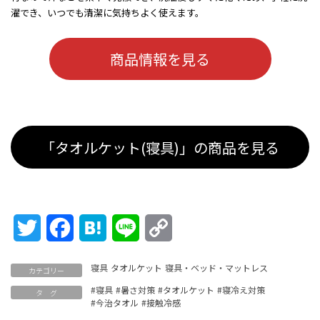
濯でき、いつでも清潔に気持ちよく使えます。
商品情報を見る
「タオルケット(寝具)」の商品を見る
Twitter
Facebook
Hatena
Line
Copy
Link
寝具
タオルケット
寝具・ベッド・マットレス
カテゴリー
#寝具
#暑さ対策
#タオルケット
#寝冷え対策
タ グ
#今治タオル
#接触冷感