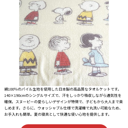
綿100％のパイル生地を使用した日本製の高品質なタオルケットです。
140×190cmのシングルサイズで、汗をしっかり吸収しながら通気性を
確保。スヌーピーの愛らしいデザインが特徴で、子どもから大人まで楽
しめます。さらに、ウォッシャブル仕様で洗濯機で丸洗い可能なため、
お手入れも簡単。夏の寝具として快適な使い心地を提供します。