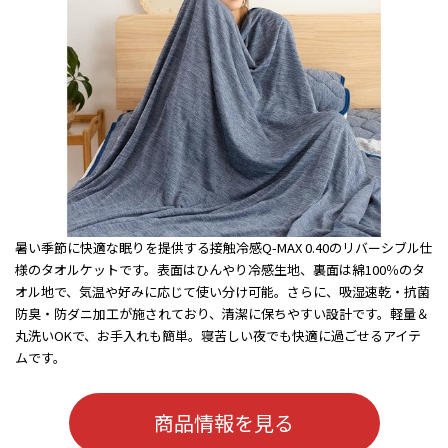
暑い季節に快適な眠りを提供する接触冷感Q-MAX 0.40のリバーシブル仕
様のタオルケットです。表面はひんやり冷感生地、裏面は綿100％のタ
オル地で、気温や好みに応じて使い分け可能。さらに、吸湿速乾・抗菌
防臭・防ダニ加工が施されており、清潔に保ちやすい設計です。軽量＆
丸洗いOKで、お手入れも簡単。寝苦しい夜でも快適に過ごせるアイテ
ムです。
商品情報を見る