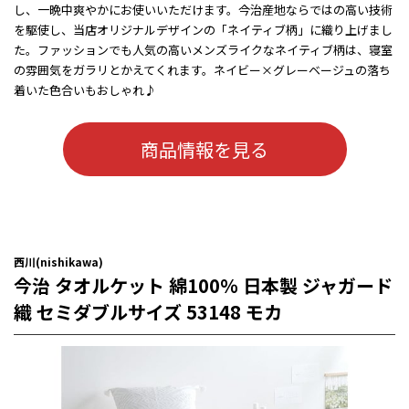
し、一晩中爽やかにお使いいただけます。今治産地ならではの高い技術
を駆使し、当店オリジナルデザインの「ネイティブ柄」に織り上げまし
た。ファッションでも人気の高いメンズライクなネイティブ柄は、寝室
の雰囲気をガラリとかえてくれます。ネイビー×グレーベージュの落ち
着いた色合いもおしゃれ♪
商品情報を見る
西川(nishikawa)
今治 タオルケット 綿100％ 日本製 ジャガード
織 セミダブルサイズ 53148 モカ