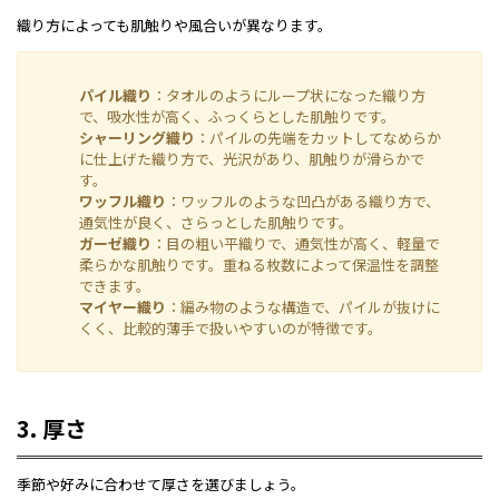
織り方によっても肌触りや風合いが異なります。
パイル織り
：タオルのようにループ状になった織り方
で、吸水性が高く、ふっくらとした肌触りです。
シャーリング織り
：パイルの先端をカットしてなめらか
に仕上げた織り方で、光沢があり、肌触りが滑らかで
す。
ワッフル織り
：ワッフルのような凹凸がある織り方で、
通気性が良く、さらっとした肌触りです。
ガーゼ織り
：目の粗い平織りで、通気性が高く、軽量で
柔らかな肌触りです。重ねる枚数によって保温性を調整
できます。
マイヤー織り
：編み物のような構造で、パイルが抜けに
くく、比較的薄手で扱いやすいのが特徴です。
3. 厚さ
季節や好みに合わせて厚さを選びましょう。