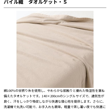
パイル織 タオルケット・Ｓ
綿100％の甘撚り糸を使用し、やわらかな肌触りと優れた吸湿性を兼ね
備えたタオルケットです。140×200cmのシングルサイズで、通気性が
良く、汗をしっかり吸収しながら快適な寝心地を提供します。さらに、
洗濯機で丸洗い可能で、お手入れも簡単。軽量で蒸し暑い夜でも快適に