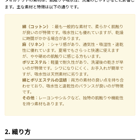
ます。主な素材と特徴は以下の通りです。
綿（コットン）
：最も一般的な素材で、柔らかく肌触り
が良いのが特徴です。吸水性にも優れていますが、乾燥
に時間がかかる場合があります。
麻（リネン）
：シャリ感があり、通気性・吸湿性・速乾
性に優れています。夏場でもさらっと快適に使えます
が、やや硬めの肌触りに感じる方もいます。
ポリエステル
：軽量で耐久性があり、洗濯後の乾きが早
いのが特徴です。シワになりにくく、お手入れが簡単で
すが、吸水性は天然素材に劣ります。
綿とポリエステルの混紡
：両方の素材の良い点を持ち合
わせており、吸水性と速乾性のバランスが良いのが特徴
です。
その他
：レーヨンやシルクなど、独特の肌触りや機能性
を持つ素材もあります。
2. 織り方