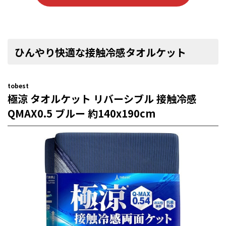
ひんやり快適な接触冷感タオルケット
tobest
極涼 タオルケット リバーシブル 接触冷感
QMAX0.5 ブルー 約140x190cm