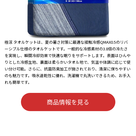
極涼 タオルケットは、夏の暑さ対策に最適な接触冷感QMAX0.5のリバ
ーシブル仕様のタオルケットです。一般的な冷感素材の3.8倍の冷たさ
を実現し、瞬間冷却効果で快適な眠りをサポートします。表面はひんや
りとした冷感生地、裏面は柔らかいタオル地で、気温や体調に応じて使
い分け可能。さらに、抗菌防臭加工が施されており、清潔に保ちやすい
のも魅力です。吸水速乾性に優れ、洗濯機で丸洗いできるため、お手入
れも簡単です。
商品情報を見る