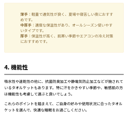
薄手
：軽量で通気性が良く、夏場や寝苦しい夜におすす
めです。
中厚手
：適度な保温性があり、オールシーズン使いやす
いタイプです。
厚手
：保温性が高く、肌寒い季節やエアコンの冷え対策
におすすめです。
4. 機能性
吸水性や速乾性の他に、抗菌防臭加工や静電気防止加工などが施されて
いるタオルケットもあります。特に汗をかきやすい季節や、敏感肌の方
は機能性も考慮して選ぶと良いでしょう。
これらのポイントを踏まえて、ご自身の好みや使用状況に合ったタオル
ケットを選んで、快適な睡眠をお過ごしください。