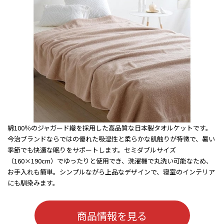
綿100％のジャガード織を採用した高品質な日本製タオルケットです。
今治ブランドならではの優れた吸湿性と柔らかな肌触りが特徴で、暑い
季節でも快適な眠りをサポートします。セミダブルサイズ
（160×190cm）でゆったりと使用でき、洗濯機で丸洗い可能なため、
お手入れも簡単。シンプルながら上品なデザインで、寝室のインテリア
にも馴染みます。
商品情報を見る