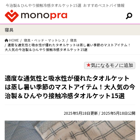
今治製＆ひんやり接触冷感タオルケット15選 おすすめベストバイ情報
寝具
検索:
HOME
寝具・ベッド・マットレス
寝具
適度な通気性と吸水性が優れたタオルケットは蒸し暑い季節のマストアイテム！
大人気の今治製＆ひんやり接触冷感タオルケット15選
気になるモノに追加
適度な通気性と吸水性が優れたタオルケット
は蒸し暑い季節のマストアイテム！大人気の今
治製＆ひんやり接触冷感タオルケット15選
2025年5月18日更新
/ 2025年5月18日公開