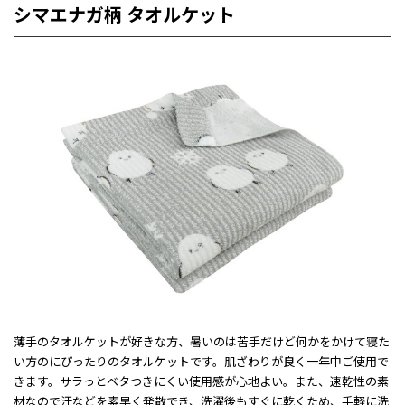
シマエナガ柄 タオルケット
薄手のタオルケットが好きな方、暑いのは苦手だけど何かをかけて寝た
い方のにぴったりのタオルケットです。肌ざわりが良く一年中ご使用で
きます。サラっとベタつきにくい使用感が心地よい。また、速乾性の素
材なので汗などを素早く発散でき、洗濯後もすぐに乾くため、手軽に洗