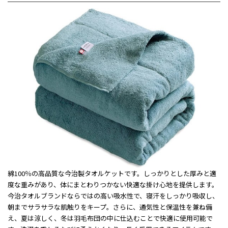
綿100％の高品質な今治製タオルケットです。しっかりとした厚みと適
度な重みがあり、体にまとわりつかない快適な掛け心地を提供します。
今治タオルブランドならではの高い吸水性で、寝汗をしっかり吸収し、
朝までサラサラな肌触りをキープ。さらに、通気性と保温性を兼ね備
え、夏は涼しく、冬は羽毛布団の中に仕込むことで快適に使用可能で