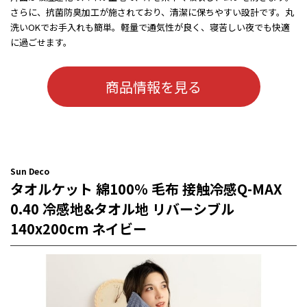
さらに、抗菌防臭加工が施されており、清潔に保ちやすい設計です。丸
洗いOKでお手入れも簡単。軽量で通気性が良く、寝苦しい夜でも快適
に過ごせます。
商品情報を見る
Sun Deco
タオルケット 綿100％ 毛布 接触冷感Q-MAX
0.40 冷感地&タオル地 リバーシブル
140x200cm ネイビー