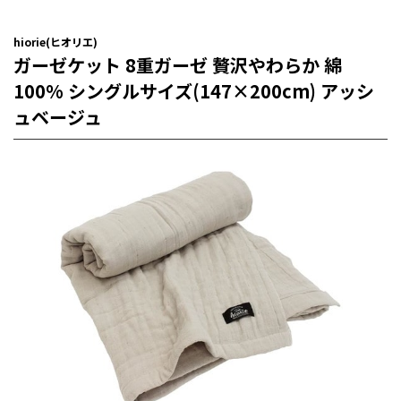
hiorie(ヒオリエ)
ガーゼケット 8重ガーゼ 贅沢やわらか 綿
100% シングルサイズ(147×200cm) アッシ
ュベージュ