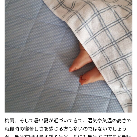
梅雨、そして暑い夏が近づいてきて、湿気や気温の高さで
就寝時の寝苦しさを感じる方も多いのではないでしょう
か。掛け布団は暑すぎるけど、なにも掛けずに寝ると明け