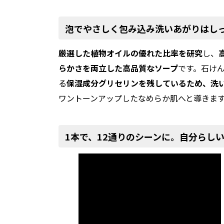
泡でやさしく包み込み洗いあがりはし
厳選した植物オイルの優れた比率を研究
し、
らかさを両立した高品質なソープ
です。石け
る
保湿成分グリセリンを残しているため、洗
ワントーンアップしたなめらか肌へと導きま
1本で、12通りのシーンに。自分らし