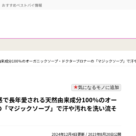
ー おすすめベストバイ情報
来成分100％のオーガニックソープ・ドクターブロナーの「マジックソープ」で汗
気になるモノに追加
で長年愛される天然由来成分100％のオー
の「マジックソープ」で汗や汚れを洗い流そ
2024年12月4日更新
/ 2023年8月20日公開