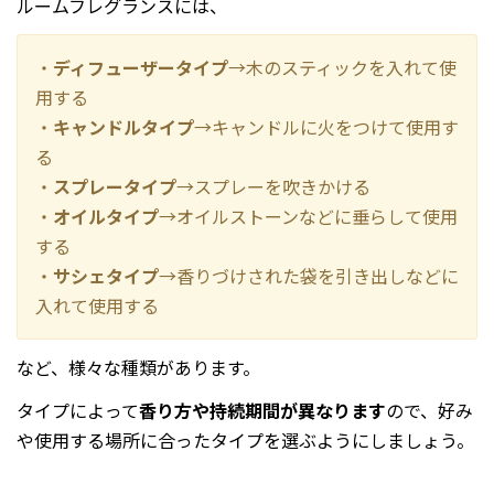
ルームフレグランスには、
・
ディフューザータイプ
→木のスティックを入れて使
用する
・
キャンドルタイプ
→キャンドルに火をつけて使用す
る
・
スプレータイプ
→スプレーを吹きかける
・
オイルタイプ
→オイルストーンなどに垂らして使用
する
・
サシェタイプ
→香りづけされた袋を引き出しなどに
入れて使用する
など、様々な種類があります。
タイプによって
香り方や持続期間が異なります
ので、好み
や使用する場所に合ったタイプを選ぶようにしましょう。