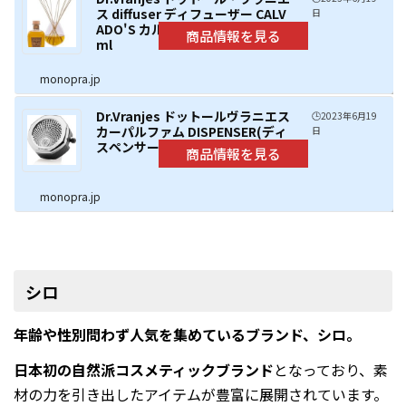
ス diffuser ディフューザー CALV
日
ADO'S カルバドス SET BOX 700
ml
monopra.jp
Dr.Vranjes ドットールヴラニエス
🕒️2023年6月19
カーパルファム DISPENSER(ディ
日
スペンサー) (クローム)
monopra.jp
シロ
年齢や性別問わず人気を集めているブランド、シロ。
日本初の自然派コスメティックブランド
となっており、素
材の力を引き出したアイテムが豊富に展開されています。