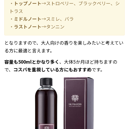
・
トップノート
→ストロベリー、ブラックベリー、シ
トラス
・
ミドルノート
→スミレ、バラ
・
ラストノート
→タンニン
となりますので、大人向けの香りを楽しみたいと考えてい
る方に最適と言えます。
容量も500mlとかなり多く
、大体5か月ほど持ちますの
で、
コスパを重視している方にもおすすめ
です。