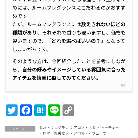
めには、ルームフレグランスにこだわるのがおすす
めです。
ただ、ルームフレグランスには
数えきれないほどの
種類があり
、それぞれで香りも違いますし、価格も
違いますので、
「どれを選べばいいの？」
となって
しまいがちです。
そのような方は、今回紹介したことを参考にしなが
ら、
自分の好みやイメージしている雰囲気に合った
アイテムを慎重に探してみてください。
Twitter
Facebook
Hatena
Line
Copy
Link
香水・フレグランス
アロマ・お香
ビューティー
カテゴリー
アロマ・お香セット
アロマディフューザー