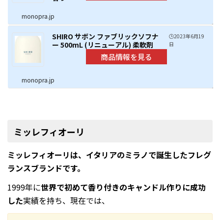
monopra.jp
SHIRO サボン ファブリックソフナ
🕒️2023年6月19
ー 500mL (リニューアル) 柔軟剤
日
monopra.jp
ミッレフィオーリ
ミッレフィオーリは、イタリアのミラノで誕生したフレグ
ランスブランドです。
1999年に
世界で初めて香り付きのキャンドル作りに成功
した
実績を持ち、現在では、