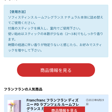
【使用方法】
ソフィスティンス ルームフレグランス ナチュラル本体に詰め替え
てご使用ください。
付属のスティックを挿入し、室内でご使用下さい。
使い始めはスティックの本数が少なめ（2～3本)でもしっかり香り
ます。
時間の経過に伴い香りが物足りないと感じたら、お好みでスティ
ックを増やして下さい。
商品情報を見る
フランフランの人気商品
Francfranc フランフラン ディズ
🕒️2023年6月19
ニー PD ラプンツェル ルームフレ
日
グランス ガーベラ&シトラスの香