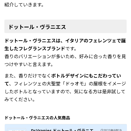
紹介していきます。
ドットール・ヴラニエス
ドットール・ヴラニエスは、イタリアのフェレンツェで誕
生したフレグランスブランド
です。
香りのバリエーションが多いため、好みに合った香りを見
つけやすいと言えます。
また、香りだけでなく
ボトルデザインにもこだわってい
て
、フィレンツェの大聖堂「ドゥオモ」の屋根をイメージ
したボトルとなっていますので、気になる方は是非試して
みてください。
ドットール・ヴラニエス
の人気商品
Dr.Vranjes ドットール・ヴラニエ
🕒️2023年6月19