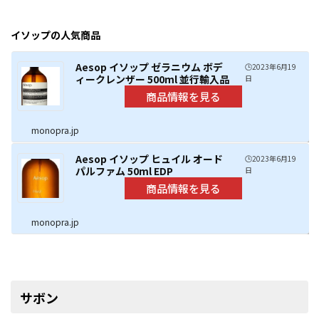
イソップの人気商品
Aesop イソップ ゼラニウム ボデ
🕒️2023年6月19
ィークレンザー 500ml 並行輸入品
日
monopra.jp
Aesop イソップ ヒュイル オード
🕒️2023年6月19
パルファム 50ml EDP
日
monopra.jp
サボン