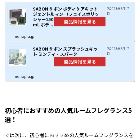
SABON サボン ボディケアキット
🕒️2023年6月17
ジェントルマン （フェイスポリッ
日
シャー150mL シャワーオイル400
mL ボデ...
monopra.jp
SABON サボン スプラッシュキッ
🕒️2023年6月17
ト ミンティ・スパーク
日
monopra.jp
初心者におすすめの人気ルームフレグランス5
選！
では次に、初心者におすすめの人気ルームフレグランスを