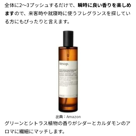
全体に2～3プッシュするだけで、
瞬時に良い香りを楽しめ
ます
ので、来客時や就寝時に使うフレグランスを探してい
る方にもぴったりと言えます。
出典：
Amazon
グリーンとシトラス植物の香りがシダーとカルダモンのア
ロマに繊細にマッチします。