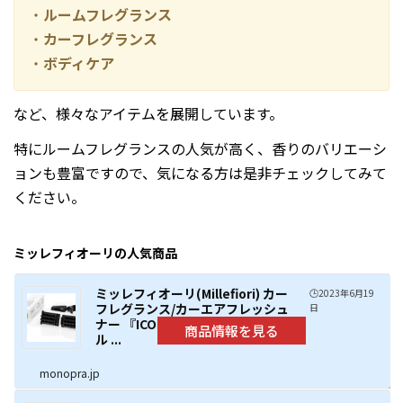
・
ルームフレグランス
・
カーフレグランス
・
ボディケア
など、様々なアイテムを展開しています。
特にルームフレグランスの人気が高く、香りのバリエーシ
ョンも豊富ですので、気になる方は是非チェックしてみて
ください。
ミッレフィオーリの人気商品
ミッレフィオーリ(Millefiori) カー
🕒️2023年6月19
フレグランス/カーエアフレッシュ
日
ナー 『ICON(アイコン)』 リフィ
ル ...
monopra.jp