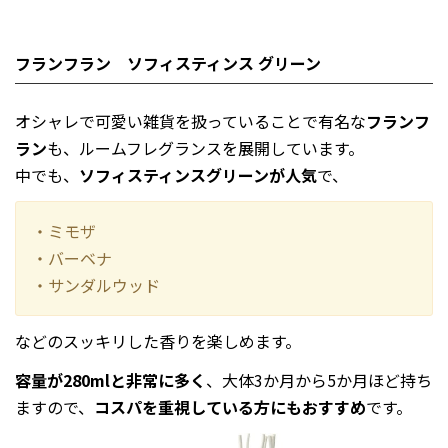
フランフラン ソフィスティンス グリーン
オシャレで可愛い雑貨を扱っていることで有名な
フランフ
ラン
も、ルームフレグランスを展開しています。
中でも、
ソフィスティンスグリーンが人気
で、
・ミモザ
・バーベナ
・サンダルウッド
などのスッキリした香りを楽しめます。
容量が280mlと非常に多く
、大体3か月から5か月ほど持ち
ますので、
コスパを重視している方にもおすすめ
です。