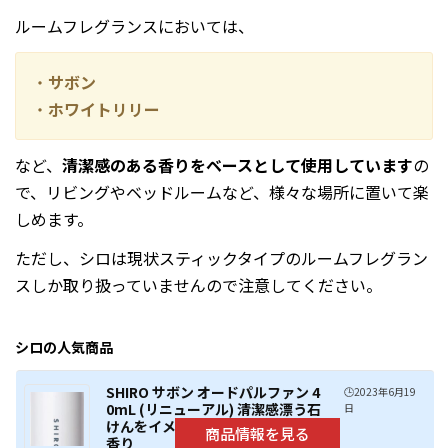
ルームフレグランスにおいては、
・
サボン
・
ホワイトリリー
など、
清潔感のある香りをベースとして使用しています
の
で、リビングやベッドルームなど、様々な場所に置いて楽
しめます。
ただし、シロは現状スティックタイプのルームフレグラン
スしか取り扱っていませんので注意してください。
シロの人気商品
SHIRO サボン オードパルファン 4
🕒️2023年6月19
0mL (リニューアル) 清潔感漂う石
日
けんをイメージした「サボン」の
香り