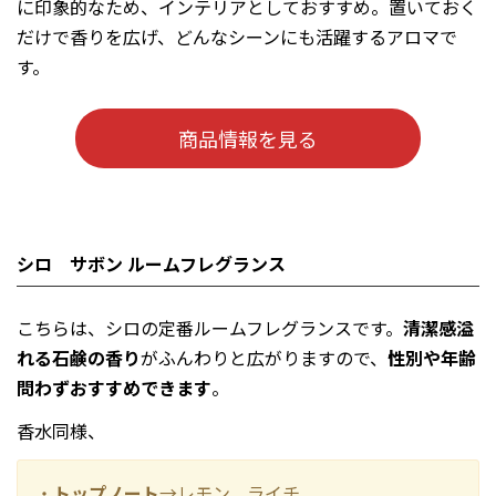
に印象的なため、インテリアとしておすすめ。置いておく
だけで香りを広げ、どんなシーンにも活躍するアロマで
す。
商品情報を見る
シロ サボン ルームフレグランス
こちらは、シロの定番ルームフレグランスです。
清潔感溢
れる石鹸の香り
がふんわりと広がりますので、
性別や年齢
問わずおすすめできます
。
香水同様、
・
トップノート
→レモン、ライチ