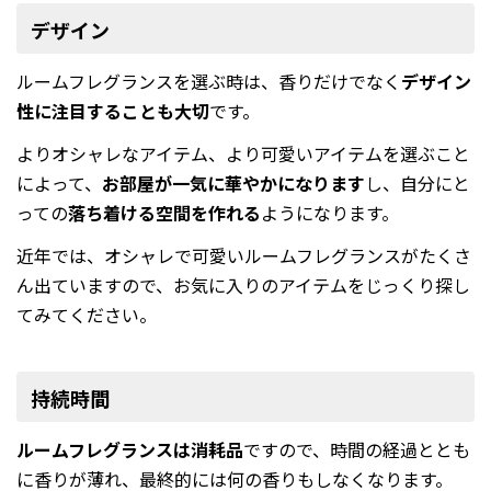
デザイン
ルームフレグランスを選ぶ時は、香りだけでなく
デザイン
性に注目することも大切
です。
よりオシャレなアイテム、より可愛いアイテムを選ぶこと
によって、
お部屋が一気に華やかになります
し、自分にと
っての
落ち着ける空間を作れる
ようになります。
近年では、オシャレで可愛いルームフレグランスがたくさ
ん出ていますので、お気に入りのアイテムをじっくり探し
てみてください。
持続時間
ルームフレグランスは消耗品
ですので、時間の経過ととも
に香りが薄れ、最終的には何の香りもしなくなります。