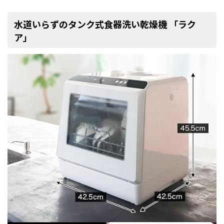
水道いらずのタンク式食器洗い乾燥機 「ラク
ア」