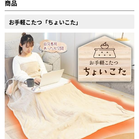
商品
お手軽こたつ「ちょいこた」