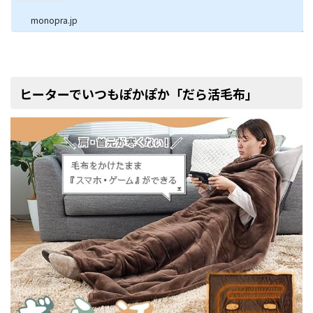
monopra.jp
ヒーターでいつもぽかぽか「だら活毛布」