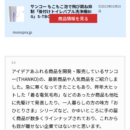
サンコー もこもこ泡で飛び跳ね抑
🕒️2023年10月10
制「後付けトイレバブル洗浄機BI
日
G」S-TBC21W
monopra.jp
アイデアあふれる商品を開発・販売しているサンコ
ー(THANKO)の、最新商品や人気商品をご紹介しま
した。急に寒くなってきたこともあり、昨年大ヒッ
トした「着る電気毛布」などのあったか商品も他社
に先駆けて発表したり、一人暮らしの方の味方「お
ひとりさま」シリーズなど、かゆいところに手の届
く商品が数多くラインナップされており、これから
も目が離せない企業ではないかと思います。