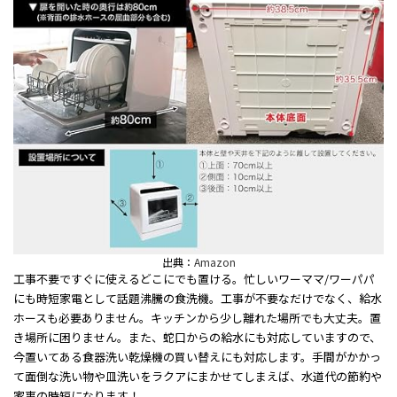
出典：
Amazon
工事不要ですぐに使えるどこにでも置ける。忙しいワーママ/ワーパパ
にも時短家電として話題沸騰の食洗機。工事が不要なだけでなく、給水
ホースも必要ありません。キッチンから少し離れた場所でも大丈夫。置
き場所に困りません。また、蛇口からの給水にも対応していますので、
今置いてある食器洗い乾燥機の買い替えにも対応します。手間がかかっ
て面倒な洗い物や皿洗いをラクアにまかせてしまえば、水道代の節約や
家事の時短になります！