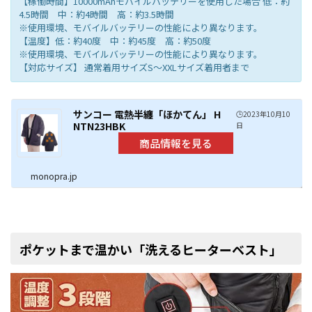
【稼働時間】10000mAhモバイルバッテリーを使用した場合 低：約
4.5時間 中：約4時間 高：約3.5時間
※使用環境、モバイルバッテリーの性能により異なります。
【温度】低：約40度 中：約45度 高：約50度
※使用環境、モバイルバッテリーの性能により異なります。
【対応サイズ】 通常着用サイズS～XXLサイズ着用者まで
サンコー 電熱半纏「ほかてん」 H
🕒️2023年10月10
NTN23HBK
日
monopra.jp
ポケットまで温かい「洗えるヒーターベスト」