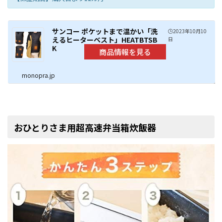
サンコー ポケットまで温かい「洗
🕒️2023年10月10
えるヒーターベスト」HEATBTSB
日
K
monopra.jp
おひとりさま用超高速弁当箱炊飯器