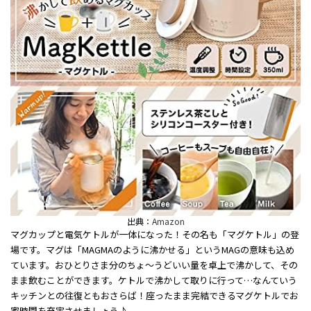
出典：
Amazon
マグカップと電気ケトルが一体になった！その名も「マグケトル」の登
場です。マグは「MAGMAのように沸かせる」というMAGの意味も込め
ています。おひとりさま分のちょ〜うどいい量を卓上で沸かして、その
まま飲むことができます。ケトルで沸かして取りに行って…なんていう
キッチンとの往復ともおさらば！座ったまま完結できるマグケトルでお
家時間を充実させましょう♪