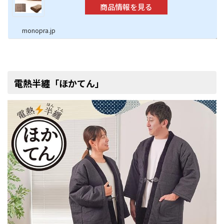
monopra.jp
電熱半纏「ほかてん」