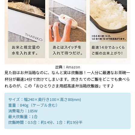
出典：
Amazon
見た目はお弁当箱なのに、なんと実は炊飯器！一人分に最適なお茶碗一
杯分が最速14分で炊けてしまいます。炊きたてのご飯をどこでも食べら
れるのが、この「おひとりさま用超高速弁当箱炊飯器」です♪
サイズ：幅240×奥行き100×高さ80(mm)
重量：840g（ケーブル含む）
消費電力：185W
最大炊飯量：1合
炊飯時間：0.5合：約14分、1合：約19分半