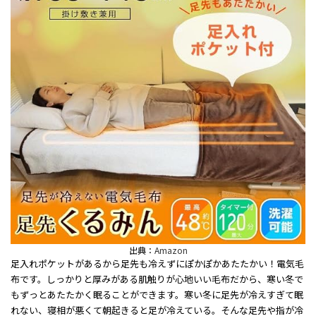
出典：
Amazon
足入れポケットがあるから足先も冷えずにぽかぽかあたたかい！電気毛
布です。しっかりと厚みがある肌触りが心地いい毛布だから、寒い冬で
もずっとあたたかく眠ることができます。寒い冬に足先が冷えすぎて眠
れない、寝相が悪くて朝起きると足が冷えている。そんな足先や指が冷