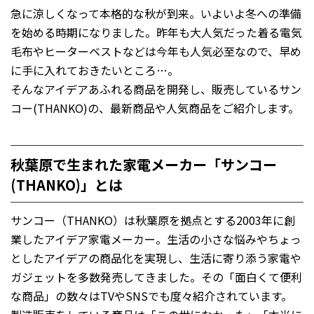
急に涼しくなって本格的な秋が到来。いよいよ冬への準備
を始める時期になりました。昨年も大人気だった着る電気
毛布やヒーターベストなどは今年も人気必至なので、早め
に手に入れておきたいところ…。
そんなアイデアあふれる商品を開発し、販売しているサン
コー(THANKO)の、最新商品や人気商品をご紹介します。
秋葉原で生まれた家電メーカー「サンコー
(THANKO)」とは
サンコー（THANKO）は秋葉原を拠点とする2003年に創
業したアイデア家電メーカー。生活の小さな悩みやちょっ
としたアイデアの商品化を実現し、生活に寄り添う家電や
ガジェットを多数発売してきました。その「面白くて便利
な商品」の数々はTVやSNSでも度々紹介されています。