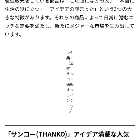
製造販売をしている商品は「この世になかった」「本当に
生活の役に立つ」「アイデアの詰まった」という3つの大
きな特徴があります。それらの商品によって日常に潜むニ
ッチな需要を満たし、新たにメジャーな市場を生み出して
います。
出
典：
【公
式】
サン
コー
通販
オン
ライ
ンシ
ョッ
プ
「サンコー(THANKO)」アイデア満載な人気