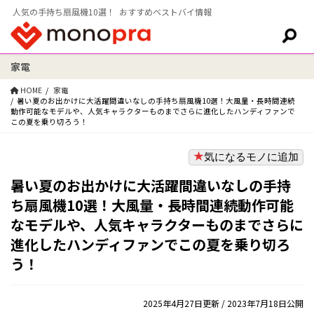
人気の手持ち扇風機10選！ おすすめベストバイ情報
家電
検索:
HOME
家電
暑い夏のお出かけに大活躍間違いなしの手持ち扇風機10選！大風量・長時間連続
動作可能なモデルや、人気キャラクターものまでさらに進化したハンディファンで
この夏を乗り切ろう！
気になるモノに追加
暑い夏のお出かけに大活躍間違いなしの手持
ち扇風機10選！大風量・長時間連続動作可能
なモデルや、人気キャラクターものまでさらに
進化したハンディファンでこの夏を乗り切ろ
う！
2025年4月27日更新
/ 2023年7月18日公開