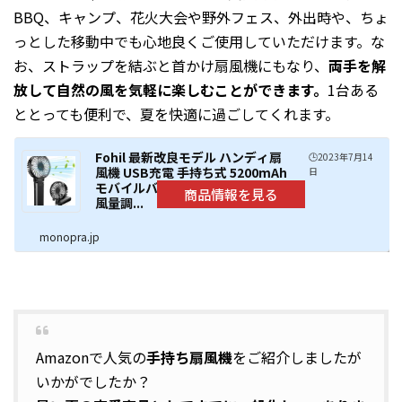
BBQ、キャンプ、花火大会や野外フェス、外出時や、ちょ
っとした移動中でも心地良くご使用していただけます。な
お、ストラップを結ぶと首かけ扇風機にもなり、
両手を解
放して自然の風を気軽に楽しむことができます。
1台ある
ととっても便利で、夏を快適に過ごしてくれます。
Fohil 最新改良モデル ハンディ扇
🕒️2023年7月14
風機 USB充電 手持ち式 5200mAh
日
モバイルバッテリー 6枚羽根 6段
風量調...
monopra.jp
Amazonで人気の
手持ち扇風機
をご紹介しましたが
いかがでしたか？