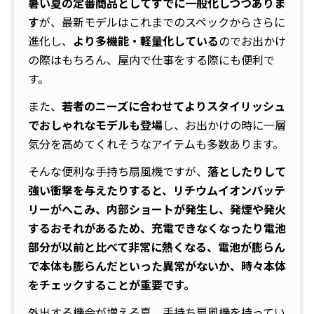
暑い夏の定番商品としてすでに一般化しつつありま
す
が、最新モデルはこれまでのスペックからさらに
進化し、
より多機能・軽量化している
のでお出かけ
の際はもちろん、屋内で仕事をする際にも便利で
す。
また、
若者のニーズに合わせてよりスタイリッシュ
でおしゃれなモデルも登場
し、お出かけの時に一層
気分を高めてくれそうなアイテムも多数あります。
そんな便利な手持ち扇風機ですが、
落としたりして
強い衝撃を与えたりすると、リチウムイオンバッテ
リーがへこみ、内部ショートが発生し、発煙や発火
するおそれがあるため、充電できなくなったり電池
部分が以前と比べて非常に熱くなる、電池が膨らん
で本体も膨らんだといった異常がないか、時々本体
をチェックすることが重要です。
外出する機会が増える夏、手持ち扇風機を持ってい