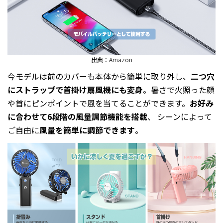
出典：
Amazon
今モデルは前のカバーも本体から簡単に取り外し、
二つ穴
にストラップで首掛け扇風機にも変身
。暑さで火照った顔
や首にピンポイントで風を当てることができます。
お好み
に合わせて6段階の風量調節機能を搭載
、 シーンによって
ご自由に
風量を簡単に調節できます
。