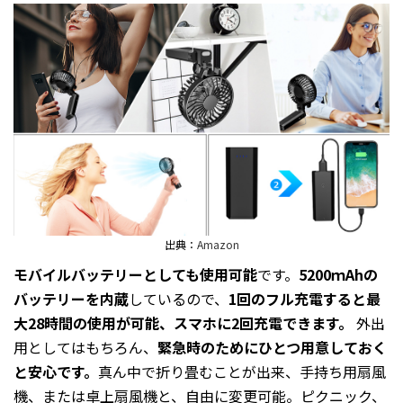
出典：
Amazon
モバイルバッテリーとしても使用可能
です。
5200ｍAhの
バッテリーを内蔵
しているので、
1回のフル充電すると最
大28時間の使用が可能、スマホに2回充電できます。
外出
用としてはもちろん、
緊急時のためにひとつ用意しておく
と安心です。
真ん中で折り畳むことが出来、手持ち用扇風
機、または卓上扇風機と、自由に変更可能。ピクニック、