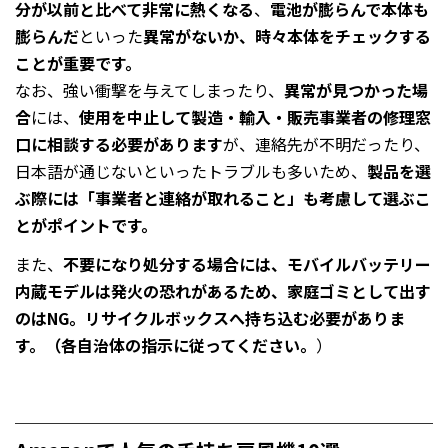
分が以前と比べて非常に熱くなる
、
電池が膨らんで本体も
膨らんだ
といった
異常がないか、時々本体をチェックする
ことが重要です。
なお、強い衝撃を与えてしまったり、
異常が見つかった場
合
には、
使用を中止して製造・輸入・販売事業者の修理窓
口に相談する必要があります
が、連絡先が不明だったり、
日本語が通じないといったトラブルも多いため、
製品を選
ぶ際には「事業者と連絡が取れること」も考慮して選ぶこ
とがポイントです。
また、
不要になり処分する場合には、モバイルバッテリー
内蔵モデルは発火の恐れがあるため、家庭ゴミとして出す
のはNG。リサイクルボックスへ持ち込む必要がありま
す。（各自治体の指示に従ってください。
）