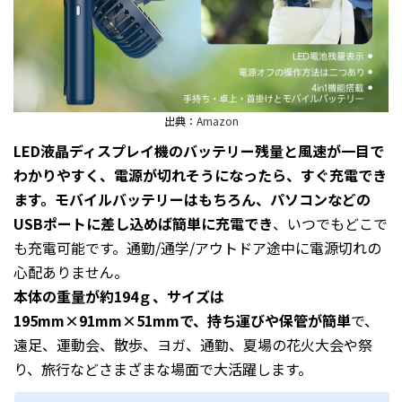
出典：
Amazon
LED液晶ディスプレイ機のバッテリー残量と風速が一目で
わかりやすく、電源が切れそうになったら、すぐ充電でき
ます。モバイルバッテリーはもちろん、パソコンなどの
USBポートに差し込めば簡単に充電でき
、いつでもどこで
も充電可能です。通勤/通学/アウトドア途中に電源切れの
心配ありません。
本体の重量が約194ｇ、サイズは
195mm×91mm×51mmで、持ち運びや保管が簡単
で、
遠足、運動会、散歩、ヨガ、通勤、夏場の花火大会や祭
り、旅行などさまざまな場面で大活躍します。