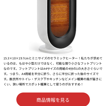
15.3×10×19.7cmとミニサイズのセラミックヒーター！私たちが求めて
いるのは、もはや小型だけではなく、可能な限り小さなフットプリント
なのです。フットプリントはA4サイズの用紙の4分の1の大きさぐらいで
す。つまり、A4用紙を半分に折り、さらに半分に折った後のサイズで
す。脱衣所やトイレ・デスク下やキッチンなどメイン暖房の風が届きに
くい、狭い場所でスポット暖房として使うのがおすすめ！
商品情報を見る