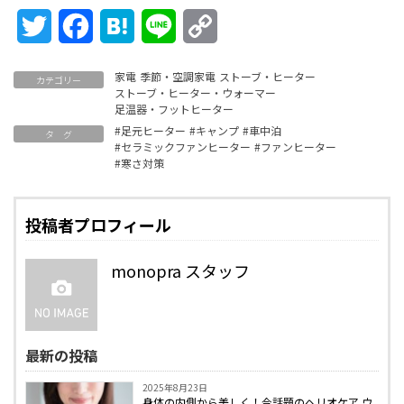
Twitter
Facebook
Hatena
Line
Copy
Link
家電
季節・空調家電
ストーブ・ヒーター
カテゴリー
ストーブ・ヒーター・ウォーマー
足温器・フットヒーター
#足元ヒーター
#キャンプ
#車中泊
タ グ
#セラミックファンヒーター
#ファンヒーター
#寒さ対策
投稿者プロフィール
monopra スタッフ
最新の投稿
2025年8月23日
身体の内側から美しく！今話題のヘリオケア ウ