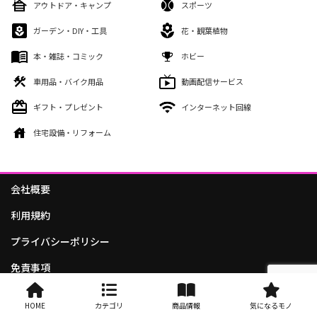
アウトドア・キャンプ
スポーツ
ガーデン・DIY・工具
花・観葉植物
本・雑誌・コミック
ホビー
車用品・バイク用品
動画配信サービス
ギフト・プレゼント
インターネット回線
住宅設備・リフォーム
会社概要
利用規約
プライバシーポリシー
免責事項
お問い合わせ
HOME
カテゴリ
商品情報
気になるモノ