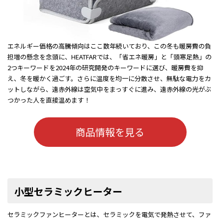
エネルギー価格の高騰傾向はここ数年続いており、この冬も暖房費の負
担増の懸念を念頭に、HEATFARでは、「省エネ暖房」と「頭寒足熱」の
2つキーワードを2024年の研究開発のキーワードに選び、暖房費を抑
え、冬を暖かく過ごす。さらに温度を均一に分散させ、無駄な電力をカ
ットしながら、遠赤外線は空気中をまっすぐに進み、遠赤外線の光がぶ
つかった人を直接温めます！
商品情報を見る
小型セラミックヒーター
セラミックファンヒーターとは、セラミックを電気で発熱させて、ファ