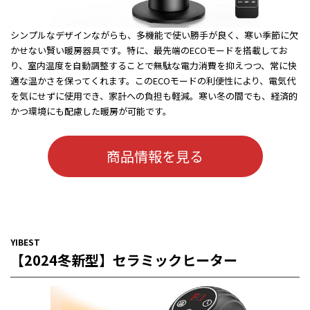
シンプルなデザインながらも、多機能で使い勝手が良く、寒い季節に欠
かせない賢い暖房器具です。特に、最先端のECOモードを搭載してお
り、室内温度を自動調整することで無駄な電力消費を抑えつつ、常に快
適な温かさを保ってくれます。このECOモードの利便性により、電気代
を気にせずに使用でき、家計への負担も軽減。寒い冬の間でも、経済的
かつ環境にも配慮した暖房が可能です。
商品情報を見る
YIBEST
【2024冬新型】セラミックヒーター