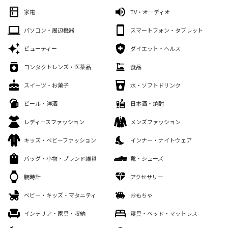
家電
TV・オーディオ
パソコン・周辺機器
スマートフォン・タブレット
ビューティー
ダイエット・ヘルス
コンタクトレンズ・医薬品
食品
スイーツ・お菓子
水・ソフトドリンク
ビール・洋酒
日本酒・焼酎
レディースファッション
メンズファッション
キッズ・ベビーファッション
インナー・ナイトウェア
バッグ・小物・ブランド雑貨
靴・シューズ
腕時計
アクセサリー
ベビー・キッズ・マタニティ
おもちゃ
インテリア・家具・収納
寝具・ベッド・マットレス