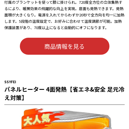
付属のブランケットを使って膝に掛けられ。720度全方位の立体集熱す
るにより、暖房効果の飛躍的な向上を実現。底面も発熱できます。発熱
面積が大きくなり。電源を入れてからわずか20秒で全方向を均一に加熱
します。5段階の温度設定で、お好みに合わせて温度調節が可能。加熱
保護装置があり、70度以上になると自動的にオフになります。
商品情報を見る
SSYFEI
パネルヒーター 4面発熱【省エネ&安全 足元冷
え対策】