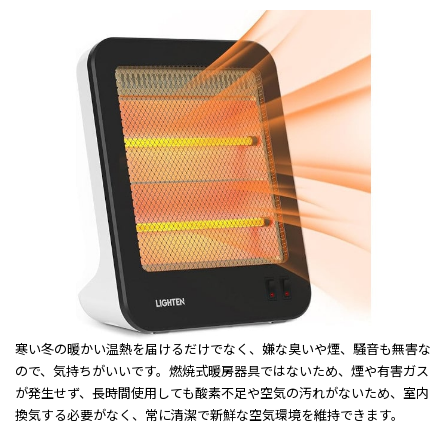
寒い冬の暖かい温熱を届けるだけでなく、嫌な臭いや煙、騒音も無害な
ので、気持ちがいいです。燃焼式暖房器具ではないため、煙や有害ガス
が発生せず、長時間使用しても酸素不足や空気の汚れがないため、室内
換気する必要がなく、常に清潔で新鮮な空気環境を維持できます。