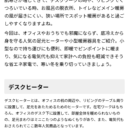
肌寒さが増してきて、デスクワークの時や、リビングでく
つろいでいる時、お風呂の脱衣所、トイレなどメイン暖房
の風が届きにくい、狭い場所でスポット暖房があると過ご
しやすくなりますよね。
今回は、オフィスやおうちでも邪魔にならず、底冷えから
身を守る人気の足元ヒーターや小型暖房器具をご紹介。小
型なので持ち運びにも便利、即暖でピンポイントに暖ま
り、気になる電気代も抑えて家計への負担も軽減できそう
な省エネ家電で、寒い冬を乗り切っていきましょう。
デスクヒーター
デスクヒーターとは、オフィスの机の周辺や、リビングのテーブル周り
に設置して、足元をあたためるためのヒーターです。在宅ワークはもち
ろん、オフィスのデスク下に設置して、部屋全体を暖められないもの
の、足元まわりはミニこたつのようなぬくもりがあり、また、電気代も
おさえられてここ数年人気商品となっています。