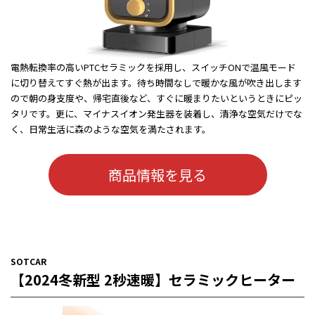
電熱転換率の高いPTCセラミックを採用し、スイッチONで温風モード
に切り替えてすぐ熱が出ます。待ち時間なしで暖かな風が吹き出します
ので朝の身支度や、帰宅直後など、すぐに暖まりたいというときにピッ
タリです。更に、マイナスイオン発生器を装着し、清浄な空気だけでな
く、日常生活に森のような空気を満たされます。
商品情報を見る
SOTCAR
【2024冬新型 2秒速暖】セラミックヒーター