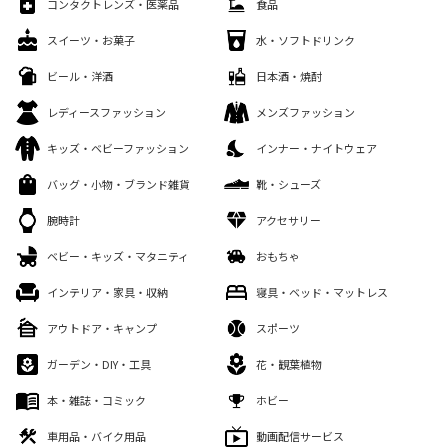
コンタクトレンズ・医薬品
食品
スイーツ・お菓子
水・ソフトドリンク
ビール・洋酒
日本酒・焼酎
レディースファッション
メンズファッション
キッズ・ベビーファッション
インナー・ナイトウェア
バッグ・小物・ブランド雑貨
靴・シューズ
腕時計
アクセサリー
ベビー・キッズ・マタニティ
おもちゃ
インテリア・家具・収納
寝具・ベッド・マットレス
アウトドア・キャンプ
スポーツ
ガーデン・DIY・工具
花・観葉植物
本・雑誌・コミック
ホビー
車用品・バイク用品
動画配信サービス