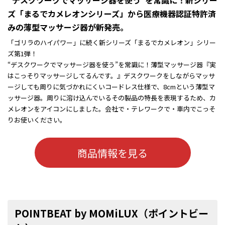
“デスクワークでマッサージ器を使う”を常識に！新シリー
ズ「まるでカメレオンシリーズ」から医療機器認証特許済
みの薄型マッサージ器が新発売。
「ゴリラのハイパワー」に続く新シリーズ「まるでカメレオン」シリー
ズ第1弾！
“デスクワークでマッサージ器を使う”を常識に！薄型マッサージ器『実
はこっそりマッサージしてるんです。』デスクワークをしながらマッサ
ージしても周りに気づかれにくいコードレス仕様で、8cmという薄型マ
ッサージ器。周りに溶け込んでいるその製品の特長を表現するため、カ
メレオンをアイコンにしました。会社で・テレワークで・車内でこっそ
りお使いください。
商品情報を見る
POINTBEAT by MOMiLUX（ポイントビー