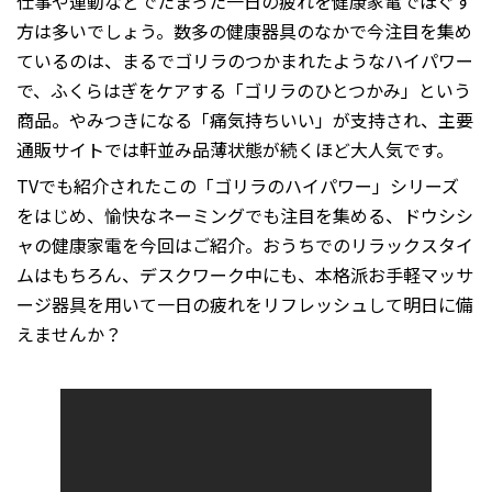
仕事や運動などでたまった一日の疲れを健康家電でほぐす
方は多いでしょう。数多の健康器具のなかで今注目を集め
ているのは、まるでゴリラのつかまれたようなハイパワー
で、ふくらはぎをケアする「ゴリラのひとつかみ」という
商品。やみつきになる「痛気持ちいい」が支持され、主要
通販サイトでは軒並み品薄状態が続くほど大人気です。
TVでも紹介されたこの「ゴリラのハイパワー」シリーズ
をはじめ、愉快なネーミングでも注目を集める、ドウシシ
ャの健康家電を今回はご紹介。おうちでのリラックスタイ
ムはもちろん、デスクワーク中にも、本格派お手軽マッサ
ージ器具を用いて一日の疲れをリフレッシュして明日に備
えませんか？