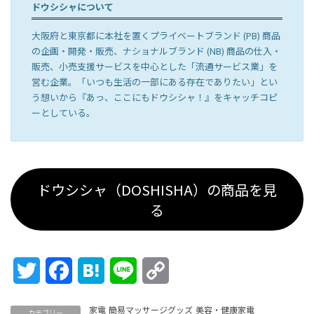
ドウシシャについて
大阪府と東京都に本社を置くプライベートブランド (PB) 商品
の企画・開発・販売、ナショナルブランド (NB) 商品の仕入・
販売、小売支援サービスを中心とした「流通サービス業」を
営む企業。「いつも生活の一部にある存在でありたい」とい
う想いから『あっ、ここにもドウシシャ！』をキャッチコピ
ーとしている。
ドウシシャ（DOSHISHA）の商品を見
る
Twitter
Facebook
Hatena
Line
Copy
Link
家電
簡易マッサージグッズ
美容・健康家電
カテゴリー