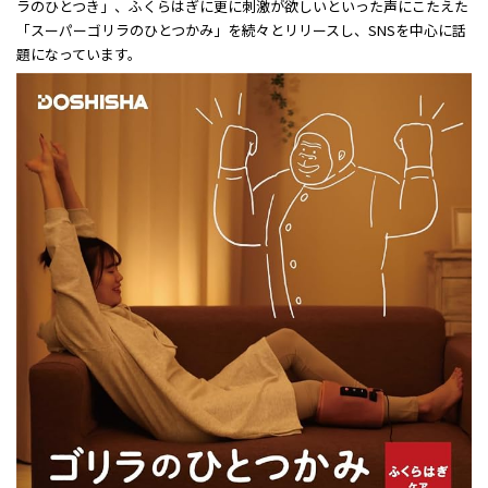
ラのひとつき」、ふくらはぎに更に刺激が欲しいといった声にこたえた
「スーパーゴリラのひとつかみ」を続々とリリースし、SNSを中心に話
題になっています。