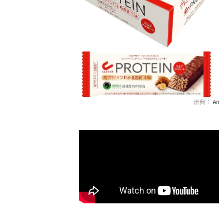
出典：
A