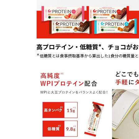
高プロテイン・低糖質*、チョコが
＊
低糖質とは食事摂取基準から算出した1食分の糖質量