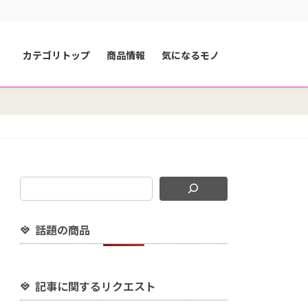
カテゴリトップ
商品情報
気になるモノ
話題の商品
記事に関するリクエスト