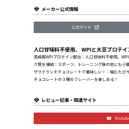
メーカー公式情報
公式サイト
人口甘味料不使用。 WPIと大豆プロテ
高純度WPIプロテイン配合：人口甘味料不使用。WP
ク質を補給：スポーツ、トレーニング後の他にも小腹
ザククランチチョコレートで美味しい！：噛むたび
チョコレートの３種のフレーバーを楽しめる！
レビュー記事・関連サイト
Yout