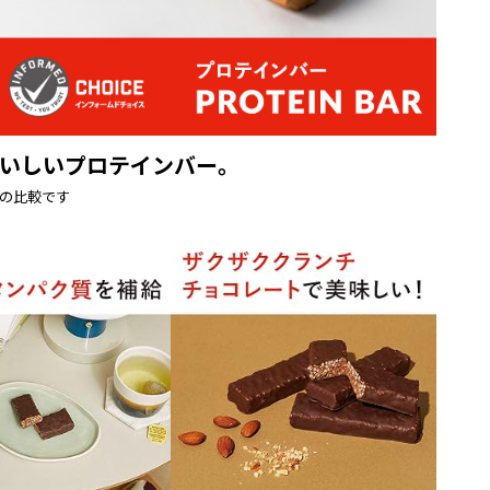
おいしいプロテインバー。
との比較です