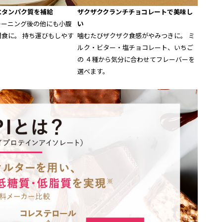
にタンパク質を補給
ザクザククランチチョコレートで美味し
レーニング後の他にも小腹
い
食に。 持ち運びもしやす
噛むたびザクザク食感がやみつきに。 ミ
。
ルク・ビター・塩チョコレート、いちご
の ４種から気分に合わせてフレーバーを
選べます。