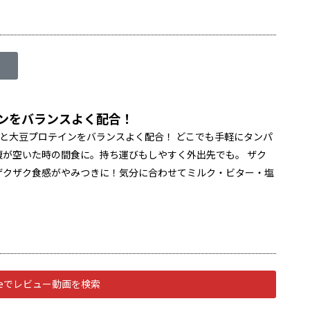
インをバランスよく配合！
Iと大豆プロテインをバランスよく配合！ どこでも手軽にタンパ
が空いた時の間食に。持ち運びもしやすく外出先でも。 ザク
ザクザク食感がやみつきに！気分に合わせてミルク・ビター・塩
ubeでレビュー動画を検索