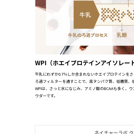
WPI（ホエイプロテインアイソレー
牛乳にわずか0.7％しか含まれないホエイプロテインを
ろ過フィルターを通すことで、高タンパク質、低糖質、
WPIは、さっと水になじみ、アミノ酸のBCAAも多く
ウダーです。
ネイチャーラボ ク