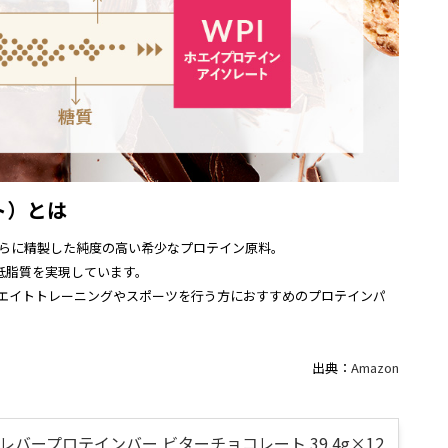
ト）とは
さらに精製した純度の高い希少なプロテイン原料。
低脂質を実現しています。
、ウエイトトレーニングやスポーツを行う方におすすめのプロテインパ
出典：
Amazon
レバープロテインバー ビターチョコレート 39.4g×12