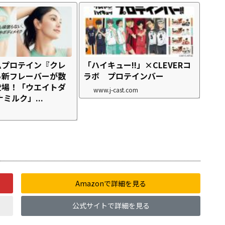
ムプロテイン『クレ
「ハイキュー!!」×CLEVERコ
ら新フレーバーが数
ラボ プロテインバー
登場！「ウエイトダ
www.j-cast.com
ミルク」...
Amazonで詳細を見る
公式サイトで詳細を見る