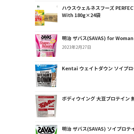
ハウスウェルネスフーズ PERFEC
With 180g×24袋
明治 ザバス(SAVAS) for Wo
2023年2月27日
Kentai ウェイトダウン ソイプロ
ボディウイング 大豆プロテイン 無
明治 ザバス(SAVAS) ソイプロテイ