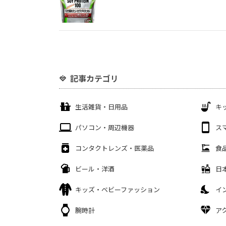
記事カテゴリ
生活雑貨・日用品
キ
パソコン・周辺機器
ス
コンタクトレンズ・医薬品
食
ビール・洋酒
日
キッズ・ベビーファッション
イ
腕時計
ア