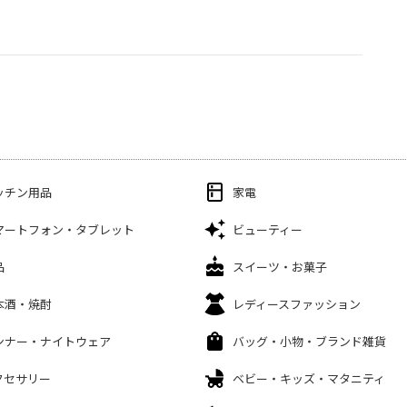
ッチン用品
家電
マートフォン・タブレット
ビューティー
品
スイーツ・お菓子
本酒・焼酎
レディースファッション
ンナー・ナイトウェア
バッグ・小物・ブランド雑貨
クセサリー
ベビー・キッズ・マタニティ