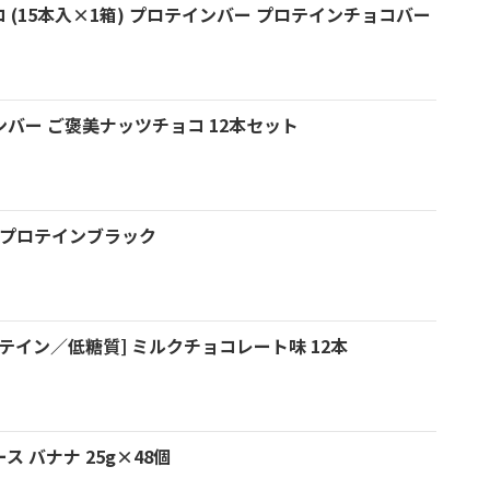
コ (15本入×1箱) プロテインバー プロテインチョコバー
ンバー ご褒美ナッツチョコ 12本セット
 プロテインブラック
テイン／低糖質] ミルクチョコレート味 12本
 バナナ 25g×48個