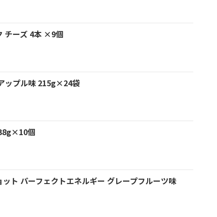
チーズ 4本 ×9個
ップル味 215g×24袋
8g×10個
ョット パーフェクトエネルギー グレープフルーツ味