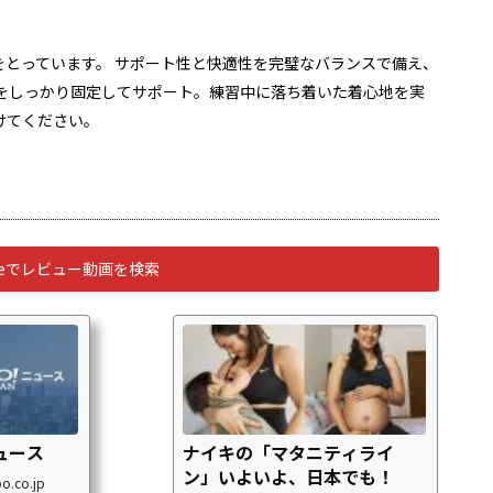
とっています。 サポート性と快適性を完璧なバランスで備え、
をしっかり固定してサポート。練習中に落ち着いた着心地を実
けてください。
ubeでレビュー動画を検索
ニュース
ナイキの「マタニティライ
ン」いよいよ、日本でも！
o.co.jp