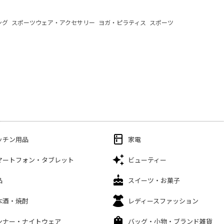
ング
スポーツウェア・アクセサリー
ヨガ・ピラティス
スポーツ
ッチン用品
家電
マートフォン・タブレット
ビューティー
品
スイーツ・お菓子
本酒・焼酎
レディースファッション
ンナー・ナイトウェア
バッグ・小物・ブランド雑貨