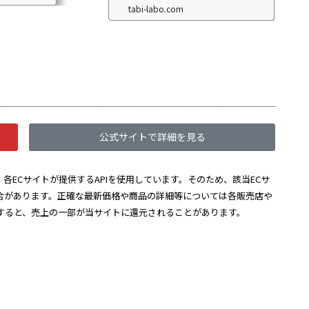
tabi-labo.com
公式サイトで詳細を見る
各ECサイトが提供するAPIを使用しています。そのため、該当ECサ
合があります。正確な最新価格や商品の詳細等については各販売店や
すると、売上の一部が当サイトに還元されることがあります。