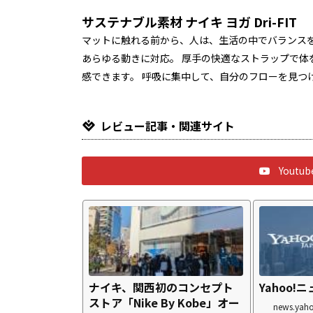
サステナブル素材 ナイキ ヨガ Dri-FIT
マットに触れる前から、人は、生活の中でバランスを
あらゆる動きに対応。 厚手の快適なストラップで体
感できます。 呼吸に集中して、自分のフローを見つ
レビュー記事・関連サイト
Yout
ナイキ、関西初のコンセプト
Yahoo!
ストア「Nike By Kobe」オー
news.yaho