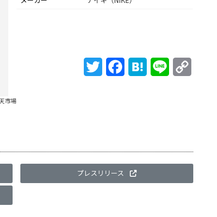
メーカー
ナイキ（NIKE）
Twitter
Facebook
Hatena
Line
Copy
Link
天市場
プレスリリース