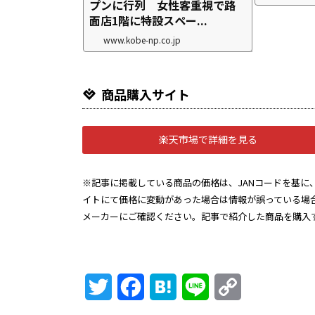
プンに行列 女性客重視で路
面店1階に特設スペー...
www.kobe-np.co.jp
商品購入サイト
楽天市場で詳細を見る
※記事に掲載している商品の価格は、JANコードを基に、
イトにて価格に変動があった場合は情報が誤っている場
メーカーにご確認ください。記事で紹介した商品を購入
Twitter
Facebook
Hatena
Line
Copy
Link