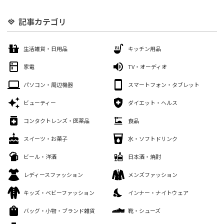
記事カテゴリ
生活雑貨・日用品
キッチン用品
家電
TV・オーディオ
パソコン・周辺機器
スマートフォン・タブレット
ビューティー
ダイエット・ヘルス
コンタクトレンズ・医薬品
食品
スイーツ・お菓子
水・ソフトドリンク
ビール・洋酒
日本酒・焼酎
レディースファッション
メンズファッション
キッズ・ベビーファッション
インナー・ナイトウェア
バッグ・小物・ブランド雑貨
靴・シューズ