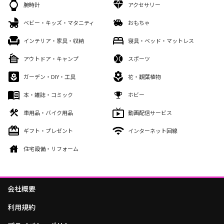
腕時計
アクセサリー
ベビー・キッズ・マタニティ
おもちゃ
インテリア・家具・収納
寝具・ベッド・マットレス
アウトドア・キャンプ
スポーツ
ガーデン・DIY・工具
花・観葉植物
本・雑誌・コミック
ホビー
車用品・バイク用品
動画配信サービス
ギフト・プレゼント
インターネット回線
住宅設備・リフォーム
会社概要
利用規約