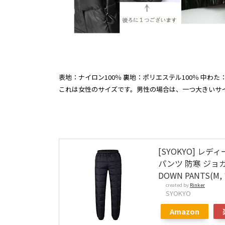
表地：ナイロン100％ 裏地：ポリエステル100％ 中わた：
これは女性のサイズです。男性の場合は、一つ大きいサ
[SYOKYO] 
パンツ 防寒 ジョ
DOWN PANTS(
created by
Rinker
SYOKYO
Amazon