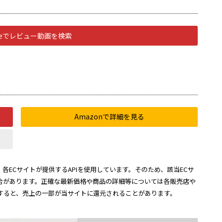
ubeでレビュー動画を検索
Amazonで詳細を見る
各ECサイトが提供するAPIを使用しています。そのため、該当ECサ
合があります。正確な最新価格や商品の詳細等については各販売店や
すると、売上の一部が当サイトに還元されることがあります。