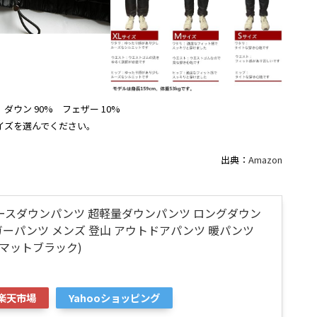
 ダウン 90% フェザー 10%
イズを選んでください。
出典：
Amazon
レディースダウンパンツ 超軽量ダウンパンツ ロングダウン
ガーパンツ メンズ 登山 アウトドアパンツ 暖パンツ
M, マットブラック)
楽天市場
Yahooショッピング