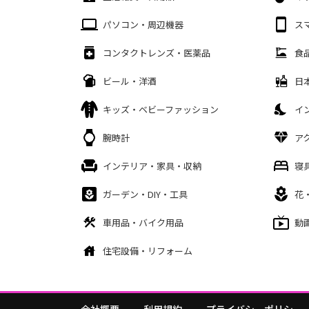
パソコン・周辺機器
ス
コンタクトレンズ・医薬品
食
ビール・洋酒
日
キッズ・ベビーファッション
イ
腕時計
ア
インテリア・家具・収納
寝
ガーデン・DIY・工具
花
車用品・バイク用品
動
住宅設備・リフォーム