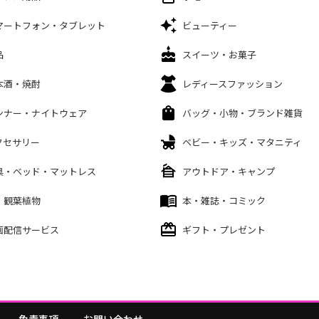
マートフォン・タブレット
ビューティー
品
スイーツ・お菓子
本酒・焼酎
レディースファッション
ンナー・ナイトウェア
バッグ・小物・ブランド雑貨
クセサリー
ベビー・キッズ・マタニティ
具・ベッド・マットレス
アウトドア・キャンプ
・観葉植物
本・雑誌・コミック
画配信サービス
ギフト・プレゼント