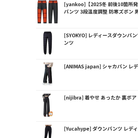
[yankoo]【2025冬 前後10
パンツ 3段温度調整 防寒ズボン 
[SYOKYO] レディースダウン
ンツ
[ANIMAS japan] シャカパン
[nijibra] 着やせ あったか 
[Yucahype] ダウンパンツ レ