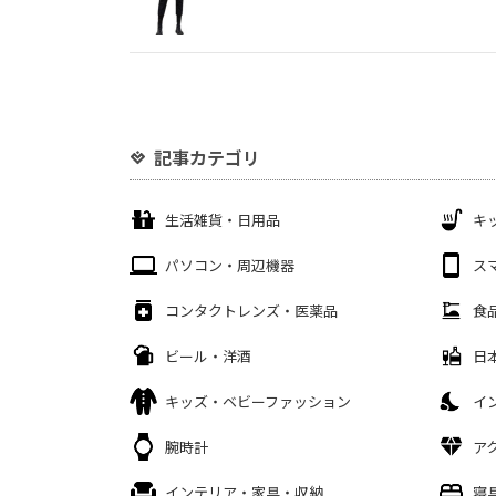
記事カテゴリ
生活雑貨・日用品
キ
パソコン・周辺機器
ス
コンタクトレンズ・医薬品
食
ビール・洋酒
日
キッズ・ベビーファッション
イ
腕時計
ア
インテリア・家具・収納
寝