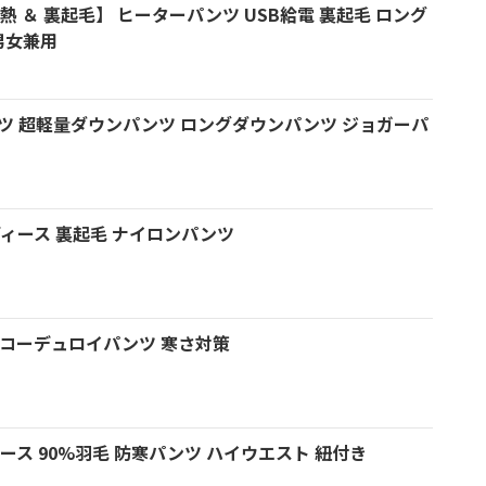
箇所発熱 ＆ 裏起毛】 ヒーターパンツ USB給電 裏起毛 ロング
男女兼用
パンツ 超軽量ダウンパンツ ロングダウンパンツ ジョガーパ
 レディース 裏起毛 ナイロンパンツ
裏ボア コーデュロイパンツ 寒さ対策
ディース 90%羽毛 防寒パンツ ハイウエスト 紐付き