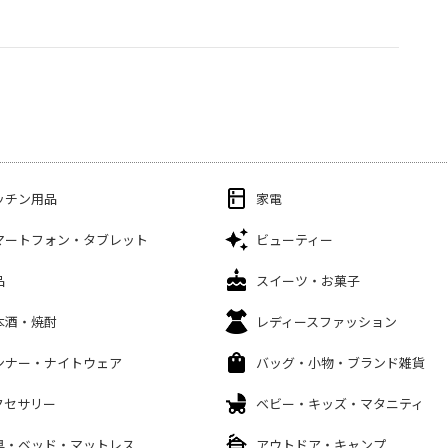
ッチン用品
家電
マートフォン・タブレット
ビューティー
品
スイーツ・お菓子
本酒・焼酎
レディースファッション
ンナー・ナイトウェア
バッグ・小物・ブランド雑貨
クセサリー
ベビー・キッズ・マタニティ
具・ベッド・マットレス
アウトドア・キャンプ