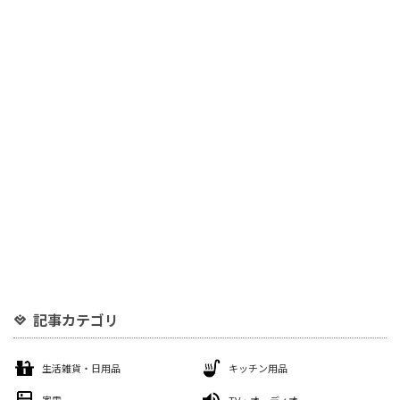
記事カテゴリ
生活雑貨・日用品
キッチン用品
家電
TV・オーディオ