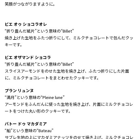
笑顔がつながりますように。
ビエ オゥ ショコラオレ
“折り畳んだ紙片”という意味の“Billet”
焼き上げた生地をふたつ折りにして、ミルクチョコレートで包んだクッ
キーです。
ビエ オザマンド ショコラ
“折り畳んだ紙片”という意味の“Billet”
スライスアーモンドをのせた生地を焼き上げ、ふたつ折りにした片面
に、ミルクチョコレートをまとわせたクッキーです。
プラン リュンヌ
“満月”という意味の“Pleine lune”
アーモンドをふんだんに使った生地を焼き上げ、片面にミルクチョコレ
ートをつけた丸い形のクッキーです。
バトー ドゥ マカダミア
“船”という意味の“Bateau”
サブレ生地の上にマカダミアナッツをのせて焼き上げ、ミルクチョコレ