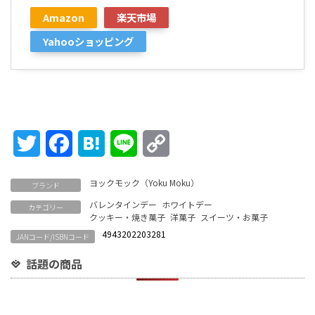
Amazon
楽天市場
Yahooショッピング
Twitter
Facebook
Hatena
Line
Copy
Link
ヨックモック（Yoku Moku）
ブランド
バレンタインデー
ホワイトデー
カテゴリー
クッキー・焼き菓子
洋菓子
スイーツ・お菓子
4943202203281
JANコード/ISBNコード
話題の商品