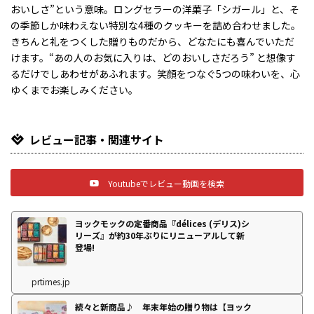
おいしさ”という意味。ロングセラーの洋菓子「シガール」と、そ
の季節しか味わえない特別な4種のクッキーを詰め合わせました。
きちんと礼をつくした贈りものだから、どなたにも喜んでいただ
けます。“あの人のお気に入りは、どのおいしさだろう” と想像す
るだけでしあわせがあふれます。笑顔をつなぐ5つの味わいを、心
ゆくまでお楽しみください。
レビュー記事・関連サイト
Youtubeでレビュー動画を検索
ヨックモックの定番商品『délices (デリス)シ
リーズ』が約30年ぶりにリニューアルして新
登場!
prtimes.jp
続々と新商品♪ 年末年始の贈り物は【ヨック