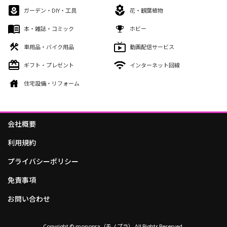
ガーデン・DIY・工具
花・観葉植物
本・雑誌・コミック
ホビー
車用品・バイク用品
動画配信サービス
ギフト・プレゼント
インターネット回線
住宅設備・リフォーム
会社概要
利用規約
プライバシーポリシー
免責事項
お問い合わせ
Copyright © monopra（モノプラ） All Rights Reserved.